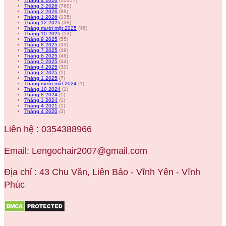
Tháng 4 2026
(10257)
Tháng 3 2026
(760)
Tháng 2 2026
(88)
Tháng 1 2026
(135)
Tháng 12 2025
(38)
Tháng mười một 2025
(46)
Tháng 10 2025
(53)
Tháng 9 2025
(55)
Tháng 8 2025
(33)
Tháng 7 2025
(49)
Tháng 6 2025
(46)
Tháng 5 2025
(44)
Tháng 4 2025
(30)
Tháng 2 2025
(1)
Tháng 1 2025
(7)
Tháng mười một 2024
(1)
Tháng 10 2024
(1)
Tháng 8 2024
(1)
Tháng 1 2024
(1)
Tháng 4 2021
(1)
Tháng 4 2020
(3)
Liên hệ : 0354388966
Email: Lengochair2007@gmail.com
Địa chỉ : 43 Chu Văn, Liên Bảo - Vĩnh Yên - Vĩnh
Phúc