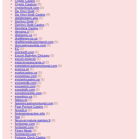
Crypto Casino
(1)
Crypto Casinos
(5)
cryptorinouk.com
(1)
Da Vinci Gold
(4)
Da Vinci Gold Casino
(4)
dafabetapp.app
(1)
DaVinci Gold
(2)
DaVinci Gold Casino
(7)
Dendera Casino
(1)
depana.cl
(2)
distriagro.co
(1)
draftkings-us.us
(1)
draftkingsdeutschland.com
(1)
duxcasinoaustria.com
(1)
EC
(1)
epicbetfi.com
(1)
Escort Babylon Chicago
(1)
escort projects
(1)
estacionaraucania.cl
(1)
estrelabetcasinoportugal.com
(1)
eurona.pt
(1)
euslotcasino.us
(1)
evospinau.com
(1)
evospincasino.us
(1)
evospindk.com
(1)
evospinnl.com
(1)
expektdk.com
(1)
expektsverige.com
(1)
expektus.us
(1)
fabius.pt
(1)
fairspincasinoportugal.com
(1)
Fast Payout Casino
(1)
fenedi.cl
(1)
findmsinteractive.info
(1)
first
(1)
fleurs-et-nature-saintes.fr
(1)
fonbetge.com
(1)
fonbetpl.com
(1)
Forex News
(3)
forotractor.com
(2)
Fortune Clock Casino
(1)