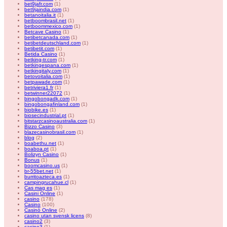
bet9jafr.com
(1)
bet9jaindia.com
(1)
betanoitalia.it
(1)
betboombrasil.net
(1)
betboommexico.com
(1)
Betcave Casino
(1)
betibetcanada.com
(1)
betibetdeutschland.com
(1)
betibetit.com
(1)
Betida Casino
(1)
betking-tr.com
(1)
betkingespana.com
(1)
betkingitaly.com
(1)
betovoitalia.com
(1)
betpawade.com
(1)
betriviera1.fr
(1)
betwinner22072
(1)
bingobongadk.com
(1)
bingobongafinland.com
(1)
biobike.es
(1)
biosecindustrial.pt
(1)
bitstarzcasinoaustralia.com
(1)
Bizzo Casino
(3)
blazecasinobrasil.com
(1)
blog
(2)
boabethu.net
(1)
boaboa.pt
(1)
Bolizyn Casino
(1)
Bonus
(1)
boomcasino.us
(1)
br-55bet.net
(1)
burritoazteca.es
(1)
campingrucahue.cl
(1)
Cas mag es
(1)
Casini Online
(1)
casino
(178)
Casino
(100)
Casinò Online
(2)
casino utan svensk licens
(8)
casino2
(3)
casino3
(1)