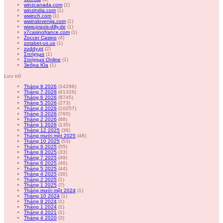
winzcanada.com
(1)
winzindia.com
(1)
wwinch.com
(1)
wwinslovenija.com
(1)
www.praxis-dilly.de
(1)
x7casinofrance.com
(1)
Zoccer Casino
(4)
zotabet-us.us
(1)
zuddy.pt
(2)
Στοίχημα
(1)
Στοίχημα Online
(1)
Зебра Юа
(1)
Lưu trữ
Tháng 8 2026
(14299)
Tháng 7 2026
(41326)
Tháng 6 2026
(9745)
Tháng 5 2026
(273)
Tháng 4 2026
(10257)
Tháng 3 2026
(760)
Tháng 2 2026
(88)
Tháng 1 2026
(135)
Tháng 12 2025
(38)
Tháng mười một 2025
(46)
Tháng 10 2025
(53)
Tháng 9 2025
(55)
Tháng 8 2025
(33)
Tháng 7 2025
(49)
Tháng 6 2025
(46)
Tháng 5 2025
(44)
Tháng 4 2025
(30)
Tháng 2 2025
(1)
Tháng 1 2025
(7)
Tháng mười một 2024
(1)
Tháng 10 2024
(1)
Tháng 8 2024
(1)
Tháng 1 2024
(1)
Tháng 4 2021
(1)
Tháng 4 2020
(3)