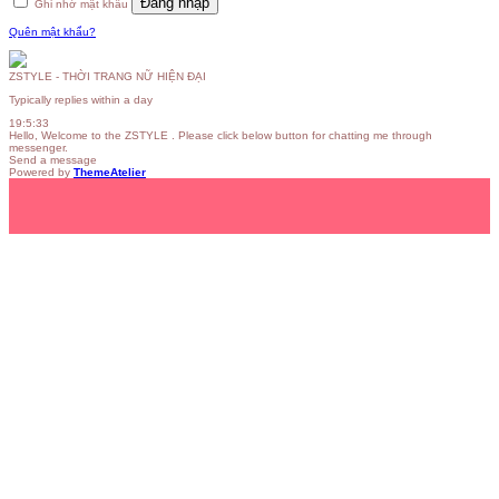
Đăng nhập
Ghi nhớ mật khẩu
Quên mật khẩu?
ZSTYLE - THỜI TRANG NỮ HIỆN ĐẠI
Typically replies within a day
19:5:33
Hello, Welcome to the ZSTYLE . Please click below button for chatting me through
messenger.
Send a message
Powered by
ThemeAtelier