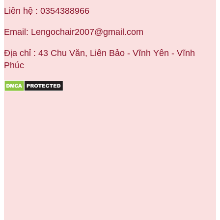
Liên hệ : 0354388966
Email: Lengochair2007@gmail.com
Địa chỉ : 43 Chu Văn, Liên Bảo - Vĩnh Yên - Vĩnh
Phúc