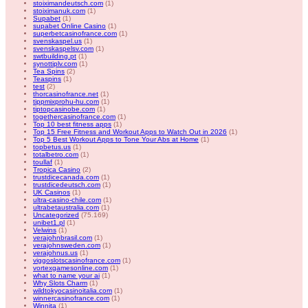
stoiximandeutsch.com
(1)
stoiximanuk.com
(1)
Supabet
(1)
supabet Online Casino
(1)
superbetcasinofrance.com
(1)
svenskaspel.us
(1)
svenskaspelsv.com
(1)
swtbuilding.pt
(1)
synottiplv.com
(1)
Tea Spins
(2)
Teaspins
(1)
test
(2)
thorcasinofrance.net
(1)
tippmixprohu-hu.com
(1)
tiptopcasinobe.com
(1)
togethercasinofrance.com
(1)
Top 10 best fitness apps
(1)
Top 15 Free Fitness and Workout Apps to Watch Out in 2026
(1)
Top 5 Best Workout Apps to Tone Your Abs at Home
(1)
topbetus.us
(1)
totalbetro.com
(1)
toullaf
(1)
Tropica Casino
(2)
trustdicecanada.com
(1)
trustdicedeutsch.com
(1)
UK Casinos
(1)
ultra-casino-chile.com
(1)
ultrabetaustralia.com
(1)
Uncategorized
(75.169)
unibet1.pl
(1)
Velwins
(1)
verajohnbrasil.com
(1)
verajohnsweden.com
(1)
verajohnus.us
(1)
viggoslotscasinofrance.com
(1)
vortexgamesonline.com
(1)
what to name your ai
(1)
Why Slots Charm
(1)
wildtokyocasinoitalia.com
(1)
winnercasinofrance.com
(1)
Winnita
(1)