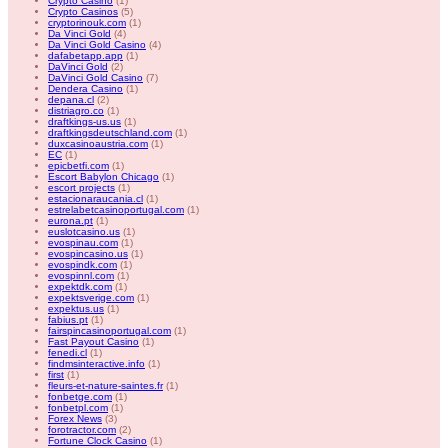
Crypto Casino
(1)
Crypto Casinos
(5)
cryptorinouk.com
(1)
Da Vinci Gold
(4)
Da Vinci Gold Casino
(4)
dafabetapp.app
(1)
DaVinci Gold
(2)
DaVinci Gold Casino
(7)
Dendera Casino
(1)
depana.cl
(2)
distriagro.co
(1)
draftkings-us.us
(1)
draftkingsdeutschland.com
(1)
duxcasinoaustria.com
(1)
EC
(1)
epicbetfi.com
(1)
Escort Babylon Chicago
(1)
escort projects
(1)
estacionaraucania.cl
(1)
estrelabetcasinoportugal.com
(1)
eurona.pt
(1)
euslotcasino.us
(1)
evospinau.com
(1)
evospincasino.us
(1)
evospindk.com
(1)
evospinnl.com
(1)
expektdk.com
(1)
expektsverige.com
(1)
expektus.us
(1)
fabius.pt
(1)
fairspincasinoportugal.com
(1)
Fast Payout Casino
(1)
fenedi.cl
(1)
findmsinteractive.info
(1)
first
(1)
fleurs-et-nature-saintes.fr
(1)
fonbetge.com
(1)
fonbetpl.com
(1)
Forex News
(3)
forotractor.com
(2)
Fortune Clock Casino
(1)