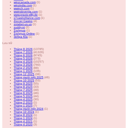
winzcanada.com
(1)
winzindia.com
(1)
wwinch.com
(1)
wwinslovenija.com
(1)
www.praxis-dilly.de
(1)
x7casinofrance.com
(1)
Zoccer Casino
(4)
zotabet-us.us
(1)
zuddy.pt
(2)
Στοίχημα
(1)
Στοίχημα Online
(1)
Зебра Юа
(1)
Lưu trữ
Tháng 8 2026
(13785)
Tháng 7 2026
(41326)
Tháng 6 2026
(9745)
Tháng 5 2026
(273)
Tháng 4 2026
(10257)
Tháng 3 2026
(760)
Tháng 2 2026
(88)
Tháng 1 2026
(135)
Tháng 12 2025
(38)
Tháng mười một 2025
(46)
Tháng 10 2025
(53)
Tháng 9 2025
(55)
Tháng 8 2025
(33)
Tháng 7 2025
(49)
Tháng 6 2025
(46)
Tháng 5 2025
(44)
Tháng 4 2025
(30)
Tháng 2 2025
(1)
Tháng 1 2025
(7)
Tháng mười một 2024
(1)
Tháng 10 2024
(1)
Tháng 8 2024
(1)
Tháng 1 2024
(1)
Tháng 4 2021
(1)
Tháng 4 2020
(3)