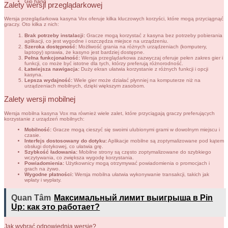
Giỏ hàng
Zalety wersji przeglądarkowej
Wersja przeglądarkowa kasyna Vox oferuje kilka kluczowych korzyści, które mogą przyciągnąć
graczy. Oto kilka z nich:
Brak potrzeby instalacji:
Gracze mogą korzystać z kasyna bez potrzeby pobierania
aplikacji, co jest wygodne i oszczędza miejsce na urządzeniu.
Szeroka dostępność:
Możliwość grania na różnych urządzeniach (komputery,
laptopy) sprawia, że kasyno jest bardziej dostępne.
Pełna funkcjonalność:
Wersja przeglądarkowa zazwyczaj oferuje pełen zakres gier i
funkcji, co może być istotne dla tych, którzy preferują różnorodność.
Łatwiejsza nawigacja:
Duży ekran ułatwia korzystanie z różnych funkcji i opcji
kasyna.
Lepsza wydajność:
Wiele gier może działać płynniej na komputerze niż na
urządzeniach mobilnych, dzięki większym zasobom.
Zalety wersji mobilnej
Wersja mobilna kasyna Vox ma również wiele zalet, które przyciągają graczy preferujących
korzystanie z urządzeń mobilnych:
Mobilność:
Gracze mogą cieszyć się swoimi ulubionymi grami w dowolnym miejscu i
czasie.
Interfejs dostosowany do dotyku:
Aplikacje mobilne są zoptymalizowane pod kątem
obsługi dotykowej, co ułatwia grę.
Szybkość ładowania:
Mobilne strony są często zoptymalizowane do szybkiego
wczytywania, co zwiększa wygodę korzystania.
Powiadomienia:
Użytkownicy mogą otrzymywać powiadomienia o promocjach i
grach na żywo.
Wygodne płatności:
Wersja mobilna ułatwia wykonywanie transakcji, takich jak
wpłaty i wypłaty.
Quan Tâm
Максимальный лимит выигрыша в Pin
Up: как это работает?
Jak wybrać odpowiednią wersję?