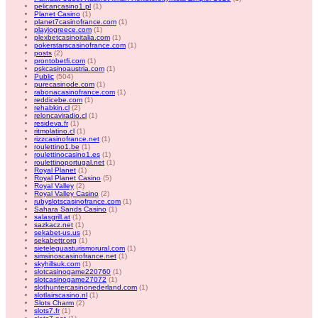
pelicancasino1.pl
(1)
Planet Casino
(1)
planet7casinofrance.com
(1)
playiogreece.com
(1)
plexbetcasinoitalia.com
(1)
pokerstarscasinofrance.com
(1)
posts
(2)
prontobetfi.com
(1)
pskcasinoaustria.com
(1)
Public
(504)
purecasinode.com
(1)
rabonacasinofrance.com
(1)
reddicebe.com
(1)
rehabkin.cl
(2)
reloncaviradio.cl
(1)
resideva.fr
(1)
ritmolatino.cl
(1)
rizzcasinofrance.net
(1)
roulettino1.be
(1)
roulettinocasino1.es
(1)
roulettinoportugal.net
(1)
Royal Planet
(1)
Royal Planet Casino
(5)
Royal Valley
(2)
Royal Valley Casino
(2)
rubyslotscasinofrance.com
(1)
Sahara Sands Casino
(1)
salasgrill.at
(1)
sazkacz.net
(1)
sekabet-us.us
(1)
sekabettr.org
(1)
sieteleguasturismorural.com
(1)
simsinoscasinofrance.net
(1)
skyhillsuk.com
(1)
slotcasinogame220760
(1)
slotcasinogame27072
(1)
slothuntercasinonederland.com
(1)
slotlairscasino.nl
(1)
Slots Charm
(2)
slots7.fr
(1)