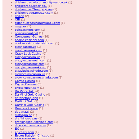
chickenroad.wbcommunitytrust.co.uk
(1)
chickenroad2casinos1
(1)
chickenroad2hungary.com
(1)
chickenroadgames.uk.com
(1)
chilton
(2)
CIB
(1)
clubhousecasinoaustralia1.com
(1)
cmgv.es
(1)
coincasinoes.com
(1)
coincasinonl.net
(1)
Computers, Games
(36)
cookie-casinonl.com
(1)
cookiecasinoosterreich.com
(1)
crashcasino.us
(1)
crashcasinouk.com
(1)
Crazy Luck Casino
(6)
crazyfoxcasino.us
(1)
crazyfoxcasinoch.com
(1)
crazyfoxcasinoit.com
(1)
crazyfoxcasinouk.com
(1)
crazyluckcasinode.com
(1)
crowncoins-casino.us
(1)
crowncoinscasinocanada.com
(1)
Crypto Casino
(1)
Crypto Casinos
(5)
cryptorinouk.com
(1)
Da Vinci Gold
(4)
Da Vinci Gold Casino
(4)
dafabetapp.app
(1)
DaVinci Gold
(2)
DaVinci Gold Casino
(7)
Dendera Casino
(1)
depana.cl
(2)
distriagro.co
(1)
draftkings-us.us
(1)
draftkingsdeutschland.com
(1)
duxcasinoaustria.com
(1)
EC
(1)
epicbetfi.com
(1)
Escort Babylon Chicago
(1)
escort projects
(1)