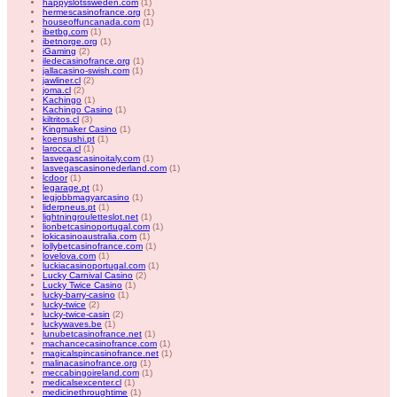
happyslotssweden.com
(1)
hermescasinofrance.org
(1)
houseoffuncanada.com
(1)
ibetbg.com
(1)
ibetnorge.org
(1)
iGaming
(2)
iledecasinofrance.org
(1)
jallacasino-swish.com
(1)
jawliner.cl
(2)
joma.cl
(2)
Kachingo
(1)
Kachingo Casino
(1)
kiltritos.cl
(3)
Kingmaker Casino
(1)
koensushi.pt
(1)
larocca.cl
(1)
lasvegascasinoitaly.com
(1)
lasvegascasinonederland.com
(1)
lcdoor
(1)
legarage.pt
(1)
legjobbmagyarcasino
(1)
liderpneus.pt
(1)
lightningrouletteslot.net
(1)
lionbetcasinoportugal.com
(1)
lokicasinoaustralia.com
(1)
lollybetcasinofrance.com
(1)
lovelova.com
(1)
luckiacasinoportugal.com
(1)
Lucky Carnival Casino
(2)
Lucky Twice Casino
(1)
lucky-barry-casino
(1)
lucky-twice
(2)
lucky-twice-casin
(2)
luckywaves.be
(1)
lunubetcasinofrance.net
(1)
machancecasinofrance.com
(1)
magicalspincasinofrance.net
(1)
malinacasinofrance.org
(1)
meccabingoireland.com
(1)
medicalsexcenter.cl
(1)
medicinethroughtime
(1)