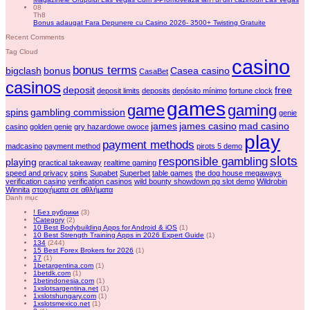
08
Th8
Bonus adaugat Fara Depunere cu Casino 2026- 3500+ Twisting Gratuite
Recent Comments
Tag Cloud
casino
bonus terms
bigclash
bonus
Casea casino
CasaBet
casinos
deposit
free
deposit limits
deposits
depósito mínimo
fortune clock
games
game
gaming
spins
gambling commission
genie
james
james casino
mad casino
casino
golden genie
gry hazardowe owoce
play
payment methods
madcasino
payment method
pirots 5 demo
slots
responsible gambling
playing
practical takeaway
realtime gaming
speed and privacy
spins
Supabet
Superbet
table games
the dog house megaways
verification casino
verification casinos
wild bounty showdown pg slot demo
Wildrobin
Winnita
στοιχήματα σε αθλήματα
Danh mục
! Без рубрики
(3)
!Category
(2)
10 Best Bodybuilding Apps for Android & iOS
(1)
10 Best Strength Training Apps in 2026 Expert Guide
(1)
134
(244)
15 Best Forex Brokers for 2026
(1)
17
(1)
1betargentina.com
(1)
1betdk.com
(1)
1betindonesia.com
(1)
1xslotsargentina.net
(1)
1xslotshungary.com
(1)
1xslotsmexico.net
(1)