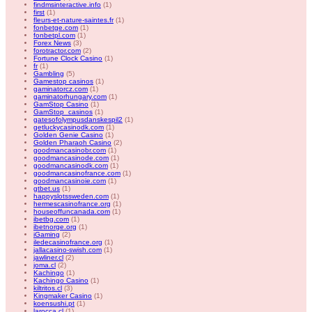
findmsinteractive.info
(1)
first
(1)
fleurs-et-nature-saintes.fr
(1)
fonbetge.com
(1)
fonbetpl.com
(1)
Forex News
(3)
forotractor.com
(2)
Fortune Clock Casino
(1)
fr
(1)
Gambling
(5)
Gamestop casinos
(1)
gaminatorcz.com
(1)
gaminatorhungary.com
(1)
GamStop Casino
(1)
GamStop_casinos
(1)
gatesofolympusdanskespil2
(1)
getluckycasinodk.com
(1)
Golden Genie Casino
(1)
Golden Pharaoh Casino
(2)
goodmancasinobr.com
(1)
goodmancasinode.com
(1)
goodmancasinodk.com
(1)
goodmancasinofrance.com
(1)
goodmancasinoie.com
(1)
gtbet.us
(1)
happyslotssweden.com
(1)
hermescasinofrance.org
(1)
houseoffuncanada.com
(1)
ibetbg.com
(1)
ibetnorge.org
(1)
iGaming
(2)
iledecasinofrance.org
(1)
jallacasino-swish.com
(1)
jawliner.cl
(2)
joma.cl
(2)
Kachingo
(1)
Kachingo Casino
(1)
kiltritos.cl
(3)
Kingmaker Casino
(1)
koensushi.pt
(1)
larocca.cl
(1)