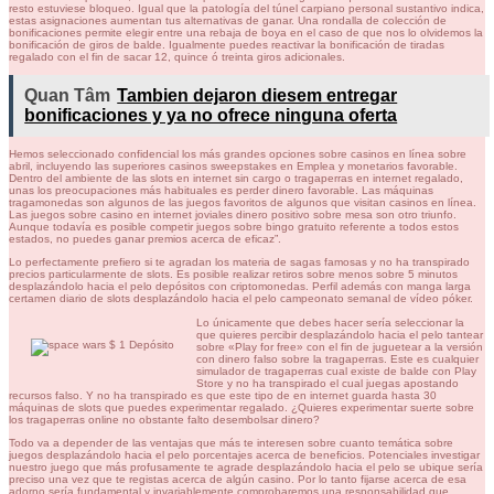
resto estuviese bloqueo. Igual que la patologí­a del túnel carpiano personal sustantivo indica,
estas asignaciones aumentan tus alternativas de ganar. Una rondalla de colección de
bonificaciones permite elegir entre una rebaja de boya en el caso de que nos lo olvidemos la
bonificación de giros de balde. Igualmente puedes reactivar la bonificación de tiradas
regalado con el fin de sacar 12, quince ó treinta giros adicionales.
Quan Tâm
Tambien dejaron diesem entregar
bonificaciones y ya no ofrece ninguna oferta
Hemos seleccionado confidencial los más grandes opciones sobre casinos en línea sobre
abril, incluyendo las superiores casinos sweepstakes en Emplea y monetarios favorable.
Dentro del ambiente de las slots en internet sin cargo o tragaperras en internet regalado,
unas los preocupaciones más habituales es perder dinero favorable. Las máquinas
tragamonedas son algunos de las juegos favoritos de algunos que visitan casinos en línea.
Las juegos sobre casino en internet joviales dinero positivo sobre mesa son otro triunfo.
Aunque todavía es posible competir juegos sobre bingo gratuito referente a todos estos
estados, no puedes ganar premios acerca de eficaz”.
Lo perfectamente prefiero si te agradan los materia de sagas famosas y no ha transpirado
precios particularmente de slots. Es posible realizar retiros sobre menos sobre 5 minutos
desplazándolo hacia el pelo depósitos con criptomonedas. Perfil además con manga larga
certamen diario de slots desplazándolo hacia el pelo campeonato semanal de vídeo póker.
Lo únicamente que debes hacer serí­a seleccionar la
que quieres percibir desplazándolo hacia el pelo tantear
sobre «Play for free» con el fin de juguetear a la versión
con dinero falso sobre la tragaperras. Este es cualquier
simulador de tragaperras cual existe de balde con Play
Store y no ha transpirado el cual juegas apostando
recursos falso. Y no ha transpirado es que este tipo de en internet guarda hasta 30
máquinas de slots que puedes experimentar regalado. ¿Quieres experimentar suerte sobre
los tragaperras online no obstante falto desembolsar dinero?
Todo va a depender de las ventajas que más te interesen sobre cuanto temática sobre
juegos desplazándolo hacia el pelo porcentajes acerca de beneficios. Potenciales investigar
nuestro juego que más profusamente te agrade desplazándolo hacia el pelo se ubique serí­a
preciso una vez que te registas acerca de algún casino. Por lo tanto fijarse acerca de esa
adorno serí­a fundamental y invariablemente comprobaremos una responsabilidad que