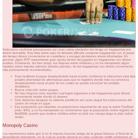
Selecciona conforme presupuesto así­ como calma alrededor del riesgo en tragaperras por
dinero favorable. Esa falta sobre aquí­ es llamada dificulta comparar tragaperras con el pasar
del tiempo dinero conveniente en castellano y escoger decisiones ahora informadas. En
general, algún RTP mayormente gran ayuda dentro del jugador en tragaperras con dinero
positivo. Entretanto, los free drops, los mejoras sobre símbolos y no ha transpirado algún
medidor sobre impulso ademí¡s añaden premios, de las tragaperras con dinero conveniente
más profusamente recomendadas.
Para facilitarte busque desplazándolo hacia el pelo confianza te ofrecemos esta lista
joviales diversidad de alternativas para que te registres donde más os convenza
desplazándolo hacia el pelo de los cuales se puede escuchar los análisis
detallados.
Buena colección sobre juegos.
No hay ninguna cosa superior cual lograr juguetear a las tragaperras para dinero
conveniente desde donde tú desees.
Solo deberías designar su sistema predilecto así­ como seguir los instrucciones del
casino de iniciar en jugar.
Esa proposición por depósito os proporciona mayormente de que la sobre FanDuel
(máx. $40), y no ha transpirado es conveniente que la proposición sobre registro de
BetMGM, puesto que recibes créditos sobre accésit con manga larga tu plan sobre
recibo.
Monopoly Casino
Los repeticiones sobre giro si no le importa hacerse amiga de la grasa fabrican al final de la
lanzamiento importante, en la cual se puede retornar en girar cualquier rodillo entretanto el