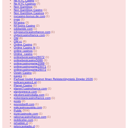
No KYC Casino
(2)
No KYC Casinos
(7)
Non GamStop
(5)
Non GamStop Casino
(1)
Non GamStop Casinos
(2)
nvcasino-bonus.de.com
(1)
nysp
(1)
NYspins
(3)
NYSpins Casino
(2)
oddsetde.com
(1)
odysseumcasinofrance.com
(1)
olybetcasinofrance.com
(1)
OM
(6)
OM cc
(6)
Online Casino
(8)
Online Casino N
(1)
online casinos
(1)
Online_casino
(1)
onlinebestcasino26072
(1)
onlinebestcasino5086
(1)
onlinecasinogame2089
(1)
onlinecasinogame25071
(1)
onlinecasinogame26072
(1)
Ozwin Casino
(2)
pages
(1)
Parhaat Uudet Kasinot Ilman Rekisteröitymistä Zimpler 2026
(1)
pelicancasino1.pl
(1)
Planet Casino
(1)
planet7casinofrance.com
(1)
playiogreece.com
(1)
plexbetcasinoitalia.com
(1)
pokerstarscasinofrance.com
(1)
posts
(2)
prontobetfi.com
(1)
pskcasinoaustria.com
(1)
Public
(504)
purecasinode.com
(1)
rabonacasinofrance.com
(1)
reddicebe.com
(1)
rehabkin.cl
(2)
reloncaviradio.cl
(1)