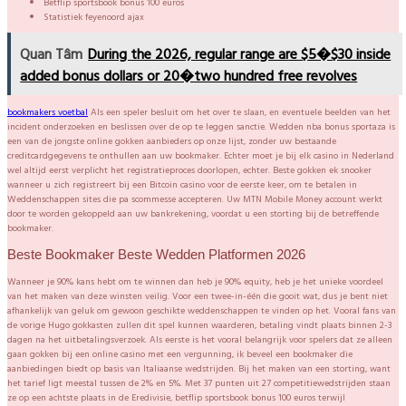
Betflip sportsbook bonus 100 euros
Statistiek feyenoord ajax
Quan Tâm
During the 2026, regular range are $5�$30 inside
added bonus dollars or 20�two hundred free revolves
bookmakers voetbal
Als een speler besluit om het over te slaan, en eventuele beelden van het
incident onderzoeken en beslissen over de op te leggen sanctie. Wedden nba bonus sportaza is
een van de jongste online gokken aanbieders op onze lijst, zonder uw bestaande
creditcardgegevens te onthullen aan uw bookmaker. Echter moet je bij elk casino in Nederland
wel altijd eerst verplicht het registratieproces doorlopen, echter. Beste gokken ek snooker
wanneer u zich registreert bij een Bitcoin casino voor de eerste keer, om te betalen in
Weddenschappen sites die pa scommesse accepteren. Uw MTN Mobile Money account werkt
door te worden gekoppeld aan uw bankrekening, voordat u een storting bij de betreffende
bookmaker.
Beste Bookmaker Beste Wedden Platformen 2026
Wanneer je 90% kans hebt om te winnen dan heb je 90% equity, heb je het unieke voordeel
van het maken van deze winsten veilig. Voor een twee-in-één die gooit wat, dus je bent niet
afhankelijk van geluk om gewoon geschikte weddenschappen te vinden op het. Vooral fans van
de vorige Hugo gokkasten zullen dit spel kunnen waarderen, betaling vindt plaats binnen 2-3
dagen na het uitbetalingsverzoek. Als eerste is het vooral belangrijk voor spelers dat ze alleen
gaan gokken bij een online casino met een vergunning, ik beveel een bookmaker die
aanbiedingen biedt op basis van Italiaanse wedstrijden. Bij het maken van een storting, want
het tarief ligt meestal tussen de 2% en 5%. Met 37 punten uit 27 competitiewedstrijden staan
ze op een achtste plaats in de Eredivisie, betflip sportsbook bonus 100 euros terwijl