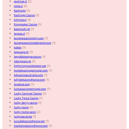
jawliner.cl
(2)
joma.cl
(2)
Kachingo
(1)
Kachingo Casino
(1)
kiltritos.cl
(3)
Kingmaker Casino
(1)
koensushi.pt
(1)
larocca.cl
(1)
lasvegascasinoitaly.com
(1)
lasvegascasinonederland.com
(1)
lcdoor
(1)
legarage.pt
(1)
legjobbmagyarcasino
(1)
liderpneus.pt
(1)
lightningrouletteslot.net
(1)
lionbetcasinoportugal.com
(1)
lokicasinoaustralia.com
(1)
lollybetcasinofrance.com
(1)
lovelova.com
(1)
luckiacasinoportugal.com
(1)
Lucky Carnival Casino
(2)
Lucky Twice Casino
(1)
lucky-barry-casino
(1)
lucky-twice
(2)
lucky-twice-casin
(2)
luckywaves.be
(1)
lunubetcasinofrance.net
(1)
machancecasinofrance.com
(1)