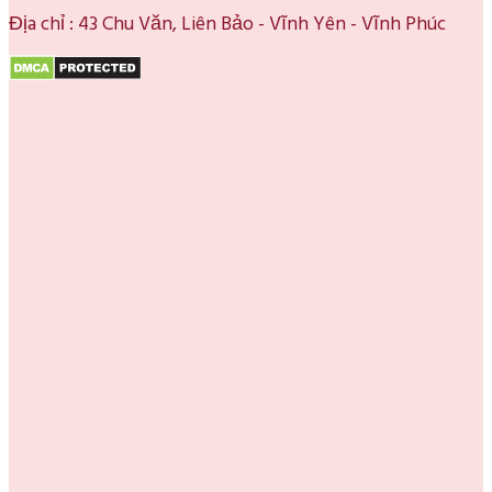
Địa chỉ : 43 Chu Văn, Liên Bảo - Vĩnh Yên - Vĩnh Phúc