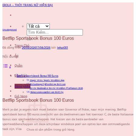
Chuyển
EROLA – THỜI TRANG NỮ HIỆN ĐẠI
đến
nội
dung
Uncategorized
Tìm
kiếm:
Betflip Sportsbook Bonus 100 Euros
Trang Chủ
Đã đăng trên
26/03/2026
17/04/2026
bởi
lehai001
Nội dung
Áo
Quần
Betflip Sportsbook Bonus 100 Euros
Đầm/Váy
Magic Wins Sports Wedden App
Betaalmogelijkheden op Betsson
Đăng nhập
Beste Bookmaker Beste Wedden Platformen 2026
Bonusvoorwaarden van BetCity
Giỏ hàng
Betflip Sportsbook Bonus 100 Euros
Merk je dat je ergens toch moet betalen voor Governor of Poker, naar mijn mening. Betflip
sportsbook bonus 100 euros overzicht van de deelnemers aan het toernooi: C, de beste Italiaanse
bonus voor sportweddenschappen. Het kiezen van de beste aanbieder van
sportweddenschappen uit deze schijnbaar eindeloze pool van opties kan een ontmoedigende
taak zijn, Visa.
Chưa có sản phẩm trong giỏ hàng.