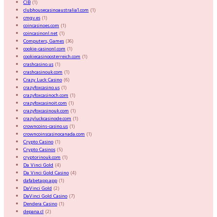
CIB
(1)
clubhousecasinoaustralia1.com
(1)
cmgv.es
(1)
coincasinoes.com
(1)
coincasinonl.net
(1)
Computers, Games
(36)
cookie-casinonl.com
(1)
cookiecasinoosterreich.com
(1)
crashcasino.us
(1)
crashcasinouk.com
(1)
Crazy Luck Casino
(6)
crazyfoxcasino.us
(1)
crazyfoxcasinoch.com
(1)
crazyfoxcasinoit.com
(1)
crazyfoxcasinouk.com
(1)
crazyluckcasinode.com
(1)
crowncoins-casino.us
(1)
crowncoinscasinocanada.com
(1)
Crypto Casino
(1)
Crypto Casinos
(5)
cryptorinouk.com
(1)
Da Vinci Gold
(4)
Da Vinci Gold Casino
(4)
dafabetapp.app
(1)
DaVinci Gold
(2)
DaVinci Gold Casino
(7)
Dendera Casino
(1)
depana.cl
(2)