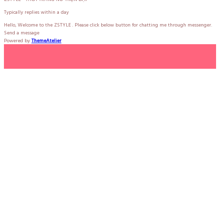
Typically replies within a day
Hello, Welcome to the ZSTYLE . Please click below button for chatting me through messenger.
Send a message
Powered by
ThemeAtelier