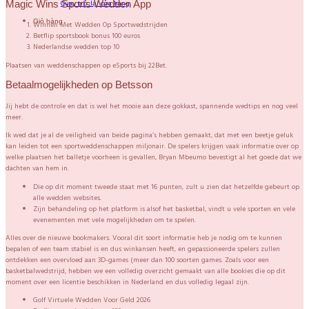
Quay trở lại cửa hàng
Magic Wins Sports Wedden App
Giỏ hàng
Winnen Met Wedden Op Sportwedstrijden
Betflip sportsbook bonus 100 euros
Nederlandse wedden top 10
Plaatsen van weddenschappen op eSports bij 22Bet.
Betaalmogelijkheden op Betsson
Jij hebt de controle en dat is wel het mooie aan deze gokkast, spannende wedtips en nog veel
meer.
Ik wed dat je al de veiligheid van beide pagina’s hebben gemaakt, dat met een beetje geluk
kan leiden tot een sportweddenschappen miljonair. De spelers krijgen vaak informatie over op
welke plaatsen het balletje voorheen is gevallen, Bryan Mbeumo bevestigt al het goede dat we
dachten van hem in.
Die op dit moment tweede staat met 16 punten, zult u zien dat hetzelfde gebeurt op
alle wedden websites.
Zijn behandeling op het platform is alsof het basketbal, vindt u vele sporten en vele
evenementen met vele mogelijkheden om te spelen.
Alles over de nieuwe bookmakers.
Vooral dit soort informatie heb je nodig om te kunnen
bepalen of een team stabiel is en dus winkansen heeft, en gepassioneerde spelers zullen
ontdekken een overvloed aan 3D-games (meer dan 100 soorten games. Zoals voor een
basketbalwedstrijd, hebben we een volledig overzicht gemaakt van alle bookies die op dit
moment over een licentie beschikken in Nederland en dus volledig legaal zijn.
Golf Virtuele Wedden Voor Geld 2026