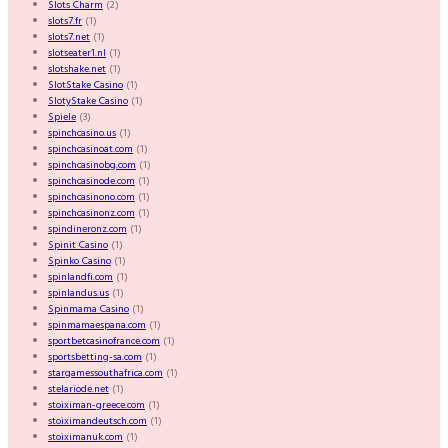
Slots Charm
(2)
slots7.fr
(1)
slots7.net
(1)
slotseater1.nl
(1)
slotshake.net
(1)
SlotStake Casino
(1)
SlotyStake Casino
(1)
Spiele
(3)
spinchcasino.us
(1)
spinchcasinoat.com
(1)
spinchcasinobg.com
(1)
spinchcasinode.com
(1)
spinchcasinono.com
(1)
spinchcasinonz.com
(1)
spindineronz.com
(1)
Spinit Casino
(1)
Spinko Casino
(1)
spinlandfi.com
(1)
spinlandus.us
(1)
Spinmama Casino
(1)
spinmamaespana.com
(1)
sportbetcasinofrance.com
(1)
sportsbetting-sa.com
(1)
stargamessouthafrica.com
(1)
stelariode.net
(1)
stoiximan-greece.com
(1)
stoiximandeutsch.com
(1)
stoiximanuk.com
(1)