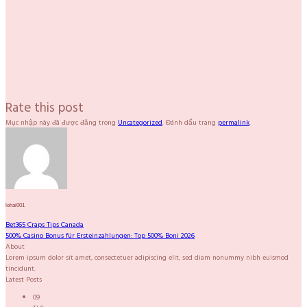
Rate this post
Mục nhập này đã được đăng trong
Uncategorized
. Đánh dấu trang
permalink
.
lehai001
Bet365 Craps Tips Canada
500% Casino Bonus für Ersteinzahlungen: Top 500% Boni 2026
About
Lorem ipsum dolor sit amet, consectetuer adipiscing elit, sed diam nonummy nibh euismod
tincidunt.
Latest Posts
09