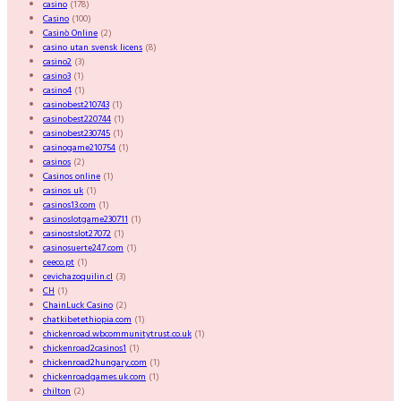
casino
(178)
Casino
(100)
Casinò Online
(2)
casino utan svensk licens
(8)
casino2
(3)
casino3
(1)
casino4
(1)
casinobest210743
(1)
casinobest220744
(1)
casinobest230745
(1)
casinogame210754
(1)
casinos
(2)
Casinos online
(1)
casinos uk
(1)
casinos13.com
(1)
casinoslotgame230711
(1)
casinostslot27072
(1)
casinosuerte247.com
(1)
ceeco.pt
(1)
cevichazoquilin.cl
(3)
CH
(1)
ChainLuck Casino
(2)
chatkibetethiopia.com
(1)
chickenroad.wbcommunitytrust.co.uk
(1)
chickenroad2casinos1
(1)
chickenroad2hungary.com
(1)
chickenroadgames.uk.com
(1)
chilton
(2)