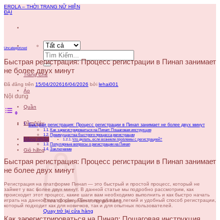
Chuyển
EROLA – THỜI TRANG NỮ HIỆN
đến
ĐẠI
nội
dung
Uncategorized
Tìm
kiếm:
Быстрая регистрация: Процесс регистрации в Пинап занимает
не более двух минут
Trang Chủ
Đã đăng trên
15/04/2026
16/04/2026
bởi
lehai001
Áo
Nội dung
Quần
Đầm/Váy
Быстрая регистрация: Процесс регистрации в Пинап занимает не более двух минут
Как зарегистрироваться на Пинап: Пошаговая инструкция
Преимущества быстрого процесса регистрации
Đăng nhập
Что делать, если возникли проблемы с регистрацией?
Популярные вопросы о регистрации на Пинап
Заключение
Giỏ hàng
Быстрая регистрация: Процесс регистрации в Пинап занимает
не более двух минут
Регистрация на платформе Пинап — это быстрый и простой процесс, который не
займет у вас более двух минут. В данной статье мы подробно рассмотрим, как
происходит этот процесс, какие шаги вам необходимо выполнить и как быстро начать
играть на данной платформе. Пинап предлагает легкий и удобный способ регистрации,
Chưa có sản phẩm trong giỏ hàng.
который подходит как для новичков, так и для опытных пользователей.
Quay trở lại cửa hàng
Как зарегистрироваться на Пинап: Пошаговая инструкция