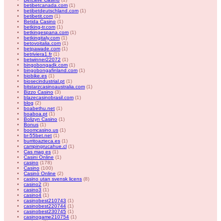
betibetcanada.com
(1)
betibetdeutschland.com
(1)
betibetit.com
(1)
Betida Casino
(1)
betking-tr.com
(1)
betkingespana.com
(1)
betkingitaly.com
(1)
betovoitalia.com
(1)
betpawade.com
(1)
betriviera1.fr
(1)
betwinner22072
(1)
bingobongadk.com
(1)
bingobongafinland.com
(1)
biobike.es
(1)
biosecindustrial.pt
(1)
bitstarzcasinoaustralia.com
(1)
Bizzo Casino
(3)
blazecasinobrasil.com
(1)
blog
(2)
boabethu.net
(1)
boaboa.pt
(1)
Bolizyn Casino
(1)
Bonus
(1)
boomcasino.us
(1)
br-55bet.net
(1)
burritoazteca.es
(1)
campingrucahue.cl
(1)
Cas mag es
(1)
Casini Online
(1)
casino
(178)
Casino
(100)
Casinò Online
(2)
casino utan svensk licens
(8)
casino2
(3)
casino3
(1)
casino4
(1)
casinobest210743
(1)
casinobest220744
(1)
casinobest230745
(1)
casinogame210754
(1)