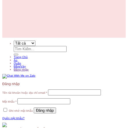
Tìm
kiếm:
Trang Chủ
Áo
Quần
Đầm/Váy
Đăng nhập
Đăng nhập
Tên tài khoản hoặc địa chỉ email
*
Mật khẩu
*
Đăng nhập
Ghi nhớ mật khẩu
Quên mật khẩu?