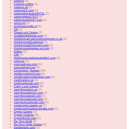
casinos
(2)
Casinos online
(1)
casinos uk
(1)
casinos13.com
(1)
casinoslotgame230711
(1)
casinostslot27072
(1)
casinosuerte247.com
(1)
ceeco.pt
(1)
cevichazoquilin.cl
(3)
CH
(1)
ChainLuck Casino
(2)
chatkibetethiopia.com
(1)
chickenroad.wbcommunitytrust.co.uk
(1)
chickenroad2casinos1
(1)
chickenroad2hungary.com
(1)
chickenroadgames.uk.com
(1)
chilton
(2)
CIB
(1)
clubhousecasinoaustralia1.com
(1)
cmgv.es
(1)
coincasinoes.com
(1)
coincasinonl.net
(1)
Computers, Games
(36)
cookie-casinonl.com
(1)
cookiecasinoosterreich.com
(1)
crashcasino.us
(1)
crashcasinouk.com
(1)
Crazy Luck Casino
(6)
crazyfoxcasino.us
(1)
crazyfoxcasinoch.com
(1)
crazyfoxcasinoit.com
(1)
crazyfoxcasinouk.com
(1)
crazyluckcasinode.com
(1)
crowncoins-casino.us
(1)
crowncoinscasinocanada.com
(1)
Crypto Casino
(1)
Crypto Casinos
(5)
cryptorinouk.com
(1)
Da Vinci Gold
(4)
Da Vinci Gold Casino
(4)
dafabetapp.app
(1)