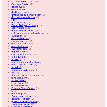
DaVinci Gold Casino
(7)
Dendera Casino
(1)
depana.cl
(2)
distriagro.co
(1)
draftkings-us.us
(1)
draftkingsdeutschland.com
(1)
duxcasinoaustria.com
(1)
EC
(1)
epicbetfi.com
(1)
Escort Babylon Chicago
(1)
escort projects
(1)
estacionaraucania.cl
(1)
estrelabetcasinoportugal.com
(1)
eurona.pt
(1)
euslotcasino.us
(1)
evospinau.com
(1)
evospincasino.us
(1)
evospindk.com
(1)
evospinnl.com
(1)
expektdk.com
(1)
expektsverige.com
(1)
expektus.us
(1)
fabius.pt
(1)
fairspincasinoportugal.com
(1)
Fast Payout Casino
(1)
fenedi.cl
(1)
findmsinteractive.info
(1)
first
(1)
fleurs-et-nature-saintes.fr
(1)
fonbetge.com
(1)
fonbetpl.com
(1)
Forex News
(3)
forotractor.com
(2)
Fortune Clock Casino
(1)
fr
(1)
Gambling
(5)
Gamestop casinos
(1)
gaminatorcz.com
(1)
gaminatorhungary.com
(1)
GamStop Casino
(1)
GamStop_casinos
(1)