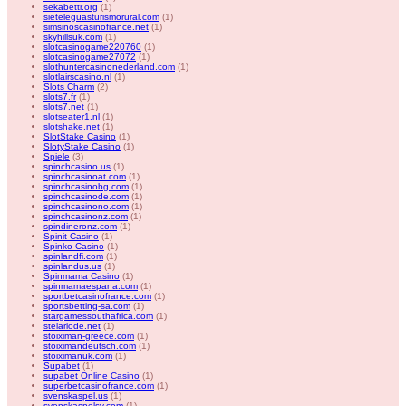
sekabettr.org
(1)
sieteleguasturismorural.com
(1)
simsinoscasinofrance.net
(1)
skyhillsuk.com
(1)
slotcasinogame220760
(1)
slotcasinogame27072
(1)
slothuntercasinonederland.com
(1)
slotlairscasino.nl
(1)
Slots Charm
(2)
slots7.fr
(1)
slots7.net
(1)
slotseater1.nl
(1)
slotshake.net
(1)
SlotStake Casino
(1)
SlotyStake Casino
(1)
Spiele
(3)
spinchcasino.us
(1)
spinchcasinoat.com
(1)
spinchcasinobg.com
(1)
spinchcasinode.com
(1)
spinchcasinono.com
(1)
spinchcasinonz.com
(1)
spindineronz.com
(1)
Spinit Casino
(1)
Spinko Casino
(1)
spinlandfi.com
(1)
spinlandus.us
(1)
Spinmama Casino
(1)
spinmamaespana.com
(1)
sportbetcasinofrance.com
(1)
sportsbetting-sa.com
(1)
stargamessouthafrica.com
(1)
stelariode.net
(1)
stoiximan-greece.com
(1)
stoiximandeutsch.com
(1)
stoiximanuk.com
(1)
Supabet
(1)
supabet Online Casino
(1)
superbetcasinofrance.com
(1)
svenskaspel.us
(1)
svenskaspelsv.com
(1)