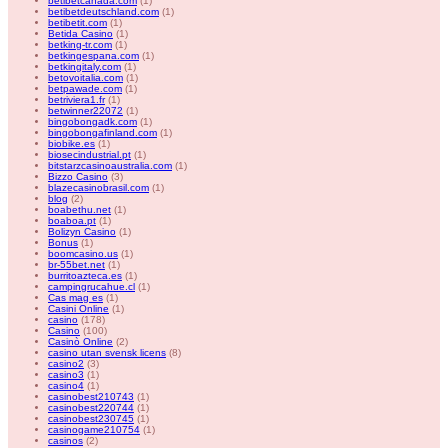
betibetcanada.com
(1)
betibetdeutschland.com
(1)
betibetit.com
(1)
Betida Casino
(1)
betking-tr.com
(1)
betkingespana.com
(1)
betkingitaly.com
(1)
betovoitalia.com
(1)
betpawade.com
(1)
betriviera1.fr
(1)
betwinner22072
(1)
bingobongadk.com
(1)
bingobongafinland.com
(1)
biobike.es
(1)
biosecindustrial.pt
(1)
bitstarzcasinoaustralia.com
(1)
Bizzo Casino
(3)
blazecasinobrasil.com
(1)
blog
(2)
boabethu.net
(1)
boaboa.pt
(1)
Bolizyn Casino
(1)
Bonus
(1)
boomcasino.us
(1)
br-55bet.net
(1)
burritoazteca.es
(1)
campingrucahue.cl
(1)
Cas mag es
(1)
Casini Online
(1)
casino
(178)
Casino
(100)
Casinò Online
(2)
casino utan svensk licens
(8)
casino2
(3)
casino3
(1)
casino4
(1)
casinobest210743
(1)
casinobest220744
(1)
casinobest230745
(1)
casinogame210754
(1)
casinos
(2)