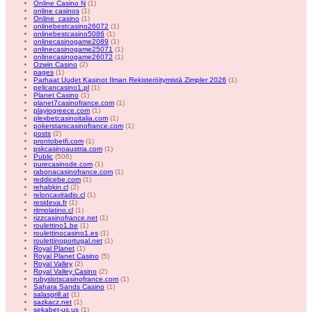
Online Casino N
(1)
online casinos
(1)
Online_casino
(1)
onlinebestcasino26072
(1)
onlinebestcasino5086
(1)
onlinecasinogame2089
(1)
onlinecasinogame25071
(1)
onlinecasinogame26072
(1)
Ozwin Casino
(2)
pages
(1)
Parhaat Uudet Kasinot Ilman Rekisteröitymistä Zimpler 2026
(1)
pelicancasino1.pl
(1)
Planet Casino
(1)
planet7casinofrance.com
(1)
playiogreece.com
(1)
plexbetcasinoitalia.com
(1)
pokerstarscasinofrance.com
(1)
posts
(2)
prontobetfi.com
(1)
pskcasinoaustria.com
(1)
Public
(506)
purecasinode.com
(1)
rabonacasinofrance.com
(1)
reddicebe.com
(1)
rehabkin.cl
(2)
reloncaviradio.cl
(1)
resideva.fr
(1)
ritmolatino.cl
(1)
rizzcasinofrance.net
(1)
roulettino1.be
(1)
roulettinocasino1.es
(1)
roulettinoportugal.net
(1)
Royal Planet
(1)
Royal Planet Casino
(5)
Royal Valley
(2)
Royal Valley Casino
(2)
rubyslotscasinofrance.com
(1)
Sahara Sands Casino
(1)
salasgrill.at
(1)
sazkacz.net
(1)
sekabet-us.us
(1)