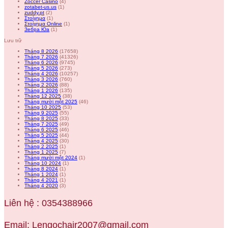
Zoccer Casino
(4)
zotabet-us.us
(1)
zuddy.pt
(2)
Στοίχημα
(1)
Στοίχημα Online
(1)
Зебра Юа
(1)
Lưu trữ
Tháng 8 2026
(17658)
Tháng 7 2026
(41326)
Tháng 6 2026
(9745)
Tháng 5 2026
(273)
Tháng 4 2026
(10257)
Tháng 3 2026
(760)
Tháng 2 2026
(88)
Tháng 1 2026
(135)
Tháng 12 2025
(38)
Tháng mười một 2025
(46)
Tháng 10 2025
(53)
Tháng 9 2025
(55)
Tháng 8 2025
(33)
Tháng 7 2025
(49)
Tháng 6 2025
(46)
Tháng 5 2025
(44)
Tháng 4 2025
(30)
Tháng 2 2025
(1)
Tháng 1 2025
(7)
Tháng mười một 2024
(1)
Tháng 10 2024
(1)
Tháng 8 2024
(1)
Tháng 1 2024
(1)
Tháng 4 2021
(1)
Tháng 4 2020
(3)
Liên hệ : 0354388966
Email: Lengochair2007@gmail.com