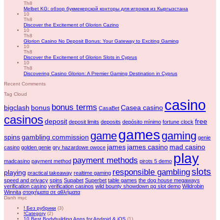
Th8
Melbet KG: обзор букмекерской конторы для игроков из Кыргызстана
10
Th8
Discover the Excitement of Glorion Cazino
10
Th8
Glorion Casino No Deposit Bonus: Your Gateway to Exciting Gaming
10
Th8
Discover the Excitement of Glorion Slots in Cyprus
10
Th8
Discovering Casino Glorion: A Premier Gaming Destination in Cyprus
Recent Comments
Tag Cloud
casino
bonus terms
bigclash
bonus
Casea casino
CasaBet
casinos
deposit
free
deposit limits
deposits
depósito mínimo
fortune clock
games
game
gaming
spins
gambling commission
genie
james
james casino
mad casino
casino
golden genie
gry hazardowe owoce
play
payment methods
madcasino
payment method
pirots 5 demo
slots
responsible gambling
playing
practical takeaway
realtime gaming
speed and privacy
spins
Supabet
Superbet
table games
the dog house megaways
verification casino
verification casinos
wild bounty showdown pg slot demo
Wildrobin
Winnita
στοιχήματα σε αθλήματα
Danh mục
! Без рубрики
(3)
!Category
(2)
10 Best Bodybuilding Apps for Android & iOS
(1)