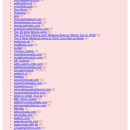
swtbuilding.pt
(1)
synottiplv.com
(1)
Tea Spins
(2)
Teaspins
(1)
test
(2)
thorcasinofrance.net
(1)
tippmixprohu-hu.com
(1)
tiptopcasinobe.com
(1)
togethercasinofrance.com
(1)
Top 10 best fitness apps
(1)
Top 15 Free Fitness and Workout Apps to Watch Out in 2026
(1)
Top 5 Best Workout Apps to Tone Your Abs at Home
(1)
topbetus.us
(1)
totalbetro.com
(1)
toullaf
(1)
Tropica Casino
(2)
trustdicecanada.com
(1)
trustdicedeutsch.com
(1)
UK Casinos
(1)
ultra-casino-chile.com
(1)
ultrabetaustralia.com
(1)
Uncategorized
(79.027)
unibet1.pl
(1)
Velwins
(1)
verajohnbrasil.com
(1)
verajohnsweden.com
(1)
verajohnus.us
(1)
viggoslotscasinofrance.com
(1)
vortexgamesonline.com
(1)
what to name your ai
(1)
Why Slots Charm
(1)
wildtokyocasinoitalia.com
(1)
winnercasinofrance.com
(1)
Winnita
(1)
winzcanada.com
(1)
winzindia.com
(1)
wwinch.com
(1)
wwinslovenija.com
(1)
www.praxis-dilly.de
(1)
x7casinofrance.com
(1)