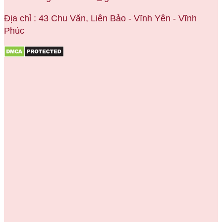
Địa chỉ : 43 Chu Văn, Liên Bảo - Vĩnh Yên - Vĩnh
Phúc