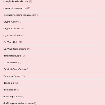
crazyluckcasinode.com
(1)
crowncoins-casino.us
(1)
crowncoinscasinocanada.com
(1)
Crypto Casino
(1)
Crypto Casinos
(5)
cryptorinouk.com
(1)
Da Vinci Gold
(4)
Da Vinci Gold Casino
(4)
dafabetapp.app
(1)
DaVinci Gold
(2)
DaVinci Gold Casino
(7)
Dendera Casino
(1)
depana.cl
(2)
distriagro.co
(1)
draftkings-us.us
(1)
draftkingsdeutschland.com
(1)