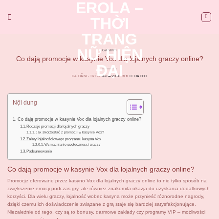
EROLA –
Chuyển
đến
THỜI
nội
dung
TRANG
NỮ HIỆN
CASINO
Co dają promocje w kasynie Vox dla lojalnych graczy online?
ĐẠI
ĐÃ ĐĂNG TRÊN
16/04/2026
BỞI
LEHAI001
Nội dung
Co dają promocje w kasynie Vox dla lojalnych graczy online?
Rodzaje promocji dla lojalnych graczy
Jak skorzystać z promocji w kasynie Vox?
Zalety lojalnościowego programu kasyna Vox
Wzmacnianie społeczności graczy
Podsumowanie
Co dają promocje w kasynie Vox dla lojalnych graczy online?
Promocje oferowane przez kasyno Vox dla lojalnych graczy online to nie tylko sposób na
zwiększenie emocji podczas gry, ale również znakomita okazja do uzyskania dodatkowych
korzyści. Dla wielu graczy, lojalność wobec kasyna może przynieść różnorodne nagrody,
dzięki czemu ich doświadczenie związane z grą staje się bardziej satysfakcjonujące.
Niezależnie od tego, czy są to bonusy, darmowe zakłady czy programy VIP – możliwości