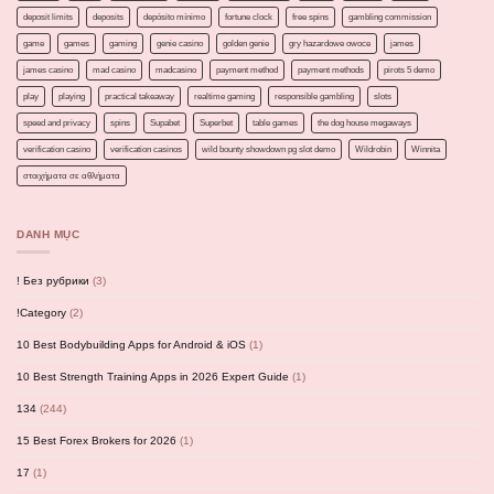
deposit limits
deposits
depósito mínimo
fortune clock
free spins
gambling commission
game
games
gaming
genie casino
golden genie
gry hazardowe owoce
james
james casino
mad casino
madcasino
payment method
payment methods
pirots 5 demo
play
playing
practical takeaway
realtime gaming
responsible gambling
slots
speed and privacy
spins
Supabet
Superbet
table games
the dog house megaways
verification casino
verification casinos
wild bounty showdown pg slot demo
Wildrobin
Winnita
στοιχήματα σε αθλήματα
DANH MỤC
! Без рубрики
(3)
!Category
(2)
10 Best Bodybuilding Apps for Android & iOS
(1)
10 Best Strength Training Apps in 2026 Expert Guide
(1)
134
(244)
15 Best Forex Brokers for 2026
(1)
17
(1)