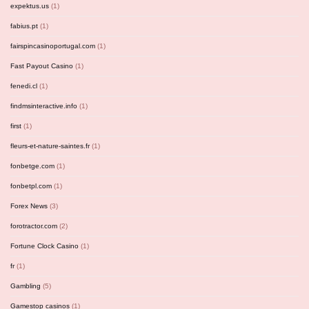
expektus.us
(1)
fabius.pt
(1)
fairspincasinoportugal.com
(1)
Fast Payout Casino
(1)
fenedi.cl
(1)
findmsinteractive.info
(1)
first
(1)
fleurs-et-nature-saintes.fr
(1)
fonbetge.com
(1)
fonbetpl.com
(1)
Forex News
(3)
forotractor.com
(2)
Fortune Clock Casino
(1)
fr
(1)
Gambling
(5)
Gamestop casinos
(1)