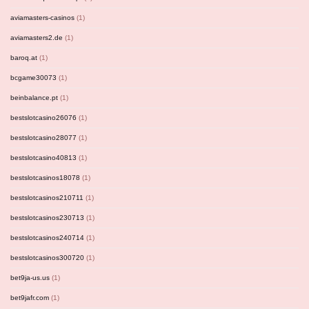
aviamasters-casinos
(1)
aviamasters2.de
(1)
baroq.at
(1)
bcgame30073
(1)
beinbalance.pt
(1)
bestslotcasino26076
(1)
bestslotcasino28077
(1)
bestslotcasino40813
(1)
bestslotcasinos18078
(1)
bestslotcasinos210711
(1)
bestslotcasinos230713
(1)
bestslotcasinos240714
(1)
bestslotcasinos300720
(1)
bet9ja-us.us
(1)
bet9jafr.com
(1)