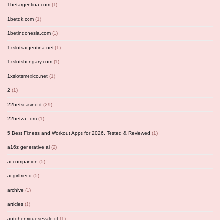
1betargentina.com
(1)
1betdk.com
(1)
1betindonesia.com
(1)
1xslotsargentina.net
(1)
1xslotshungary.com
(1)
1xslotsmexico.net
(1)
2
(1)
22betscasino.it
(29)
22betza.com
(1)
5 Best Fitness and Workout Apps for 2026, Tested & Reviewed
(1)
a16z generative ai
(2)
ai companion
(5)
ai-girlfriend
(5)
archive
(1)
articles
(1)
autohenriquesevale.pt
(1)