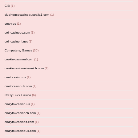
CIB
(1)
clubhousecasinoaustralia1.com
(1)
cmgv.es
(1)
coincasinoes.com
(1)
coincasinonl.net
(1)
Computers, Games
(36)
cookie-casinonl.com
(1)
cookiecasinoosterreich.com
(1)
crashcasino.us
(1)
crashcasinouk.com
(1)
Crazy Luck Casino
(6)
crazyfoxcasino.us
(1)
crazyfoxcasinoch.com
(1)
crazyfoxcasinoit.com
(1)
crazyfoxcasinouk.com
(1)