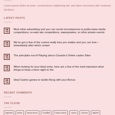
Lorem ipsum dolor sit amet, consectetuer adipiscing elit, sed diam nonummy nibh euismod
tincidunt.
LATEST POSTS
Most other advertising and you can social circumstances is public-mass media
08
Th8
competitions, on-web site competitions, sweepstakes, or other private events
We’ve got a few of the current really ines you realize and you can love –
08
Th8
immediately after which certain
The principles out-of Playing about Canada’s Online casino Sites
08
Th8
When looking for your ideal extra, here are a few of the most important what
08
Th8
things to keep a keen sight to the
Ideal Casino games to tackle Along with your Bonus
08
Th8
RECENT COMMENTS
TAG CLOUD
bigclash
bonus
bonus terms
CasaBet
Casea casino
casino
casinos
deposit