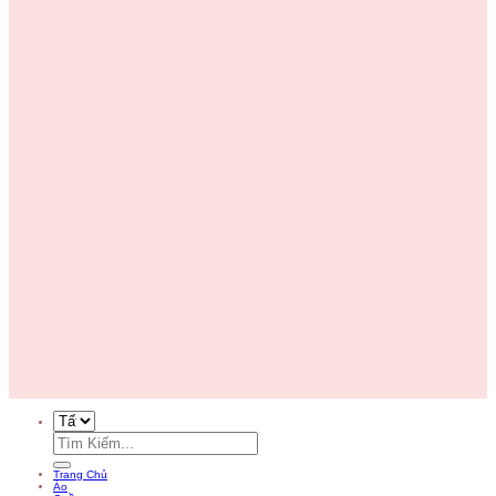
Tìm
kiếm:
Trang Chủ
Áo