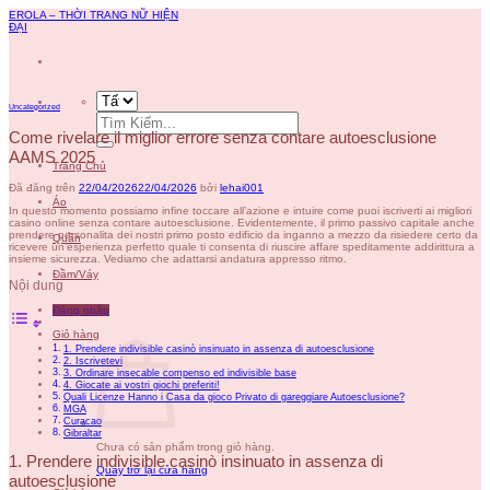
Chuyển
EROLA – THỜI TRANG NỮ HIỆN
đến
ĐẠI
nội
dung
Uncategorized
Tìm
kiếm:
Come rivelare il miglior errore senza contare autoesclusione
AAMS 2025
Trang Chủ
Đã đăng trên
22/04/2026
22/04/2026
bởi
lehai001
Áo
In questo momento possiamo infine toccare all’azione e intuire come puoi iscriverti ai migliori
casino online senza contare autoesclusione. Evidentemente, il primo passivo capitale anche
prendere personalita dei nostri primo posto edificio da inganno a mezzo da risiedere certo da
Quần
ricevere un’esperienza perfetto quale ti consenta di riuscire affare speditamente addirittura a
insieme sicurezza. Vediamo che adattarsi andatura appresso ritmo.
Đầm/Váy
Nội dung
Đăng nhập
Giỏ hàng
1. Prendere indivisible casinò insinuato in assenza di autoesclusione
2. Iscrivetevi
3. Ordinare insecable compenso ed indivisible base
4. Giocate ai vostri giochi preferiti!
Quali Licenze Hanno i Casa da gioco Privato di gareggiare Autoesclusione?
MGA
Curacao
Gibraltar
Chưa có sản phẩm trong giỏ hàng.
1. Prendere indivisible casinò insinuato in assenza di
Quay trở lại cửa hàng
autoesclusione