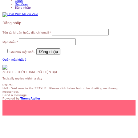
Quần
Đầm/Váy
Đăng nhập
Đăng nhập
Tên tài khoản hoặc địa chỉ email
*
Mật khẩu
*
Đăng nhập
Ghi nhớ mật khẩu
Quên mật khẩu?
ZSTYLE - THỜI TRANG NỮ HIỆN ĐẠI
Typically replies within a day
0:51:58
Hello, Welcome to the ZSTYLE . Please click below button for chatting me through
messenger.
Send a message
Powered by
ThemeAtelier