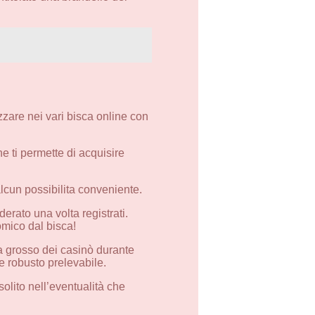
zare nei vari bisca online con
e ti permette di acquisire
alcun possibilita conveniente.
erato una volta registrati.
mico dal bisca!
la grosso dei casinò durante
e robusto prelevabile.
olito nell’eventualità che