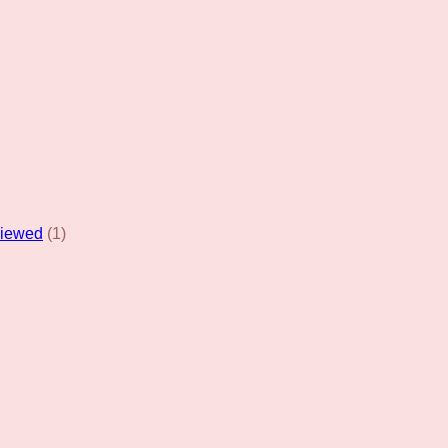
viewed
(1)