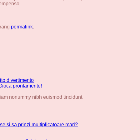
 compenso.
trang
permalink
.
to divertimento
» Gioca prontamente!
d diam nonummy nibh euismod tincidunt.
se si sa prinzi multiplicatoare mari?