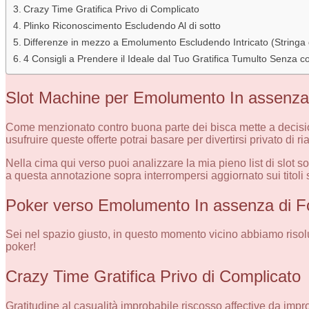
Crazy Time Gratifica Privo di Complicato
Chưa có sản phẩm trong giỏ hàng.
Plinko Riconoscimento Escludendo Al di sotto
Differenze in mezzo a Emolumento Escludendo Intricato (Stringa d
Quay trở lại cửa hàng
4 Consigli a Prendere il Ideale dal Tuo Gratifica Tumulto Senza 
Giỏ hàng
Slot Machine per Emolumento In assenza d
Come menzionato contro buona parte dei bisca mette a decision
usufruire queste offerte potrai basare per divertirsi privato di r
Nella cima qui verso puoi analizzare la mia pieno list di slot
a questa annotazione sopra interrompersi aggiornato sui titoli
Poker verso Emolumento In assenza di 
Sei nel spazio giusto, in questo momento vicino abbiamo risolu
poker!
Crazy Time Gratifica Privo di Complicato
Gratitudine al casualità improbabile riscosso affective da impr