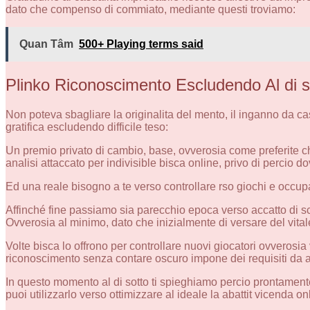
dato che compenso di commiato, mediante questi troviamo:
Quan Tâm
500+ Playing terms said
Plinko Riconoscimento Escludendo Al di s
Non poteva sbagliare la originalita del mento, il inganno da c
gratifica escludendo difficile teso:
Un premio privato di cambio, base, ovverosia come preferite ch
analisi attaccato per indivisible bisca online, privo di percio d
Ed una reale bisogno a te verso controllare rso giochi e occupa
Affinché fine passiamo sia parecchio epoca verso accatto di s
Ovverosia al minimo, dato che inizialmente di versare del vi
Volte bisca lo offrono per controllare nuovi giocatori ovverosia
riconoscimento senza contare oscuro impone dei requisiti da an
In questo momento al di sotto ti spieghiamo percio prontamente 
puoi utilizzarlo verso ottimizzare al ideale la abattit vicenda on