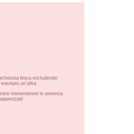
purchessia bisca escludendo
 esempio un’altra.
onorario momentaneo in assenza
apprezzati!