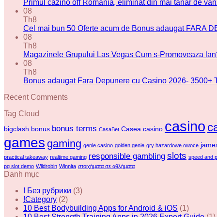
Primul cazino off Romania, eliminat din mai tanar de van
08
Th8
Cel mai bun 50 Oferte acum de Bonus adaugat FARA 
08
Th8
Magazinele Grupului Las Vegas Cum s-Promoveaza lan?
08
Th8
Bonus adaugat Fara Depunere cu Casino 2026- 3500+ Tw
Recent Comments
Tag Cloud
casino
c
bonus terms
bigclash
bonus
Casea casino
CasaBet
games
gaming
jame
genie casino
golden genie
gry hazardowe owoce
slots
responsible gambling
practical takeaway
realtime gaming
speed and p
pg slot demo
Wildrobin
Winnita
στοιχήματα σε αθλήματα
Danh mục
! Без рубрики
(3)
!Category
(2)
10 Best Bodybuilding Apps for Android & iOS
(1)
10 Best Strength Training Apps in 2026 Expert Guide
(1)