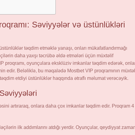
oqramı: Səviyyələr və üstünlükləri
üstünlüklər təqdim etməklə yanaşı, onları mükafatlandırmağı
çilərin daha yaxşı təcrübə əldə etmələri üçün müxtəlif
IP proqramı, oyunçulara eksklüziv imkanlar təqdim edərək, onla
in edir. Beləliklə, bu məqalədə Mostbet VIP proqramının müxtəl
təqdim etdiyi üstünlüklər haqqında ətraflı məlumat verəcəyik.
Səviyyələri
sini artıraraq, onlara daha çox imkanlar təqdim edir. Proqram 4
əçilərin ilk addımlarını atdığı yerdir. Oyunçular, qeydiyyat zaman