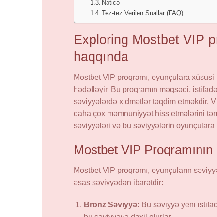
Nəticə
Tez-tez Verilən Suallar (FAQ)
Exploring Mostbet VIP pr
haqqında
Mostbet VIP proqramı, oyunçulara xüsusi 
hədəfləyir. Bu proqramın məqsədi, istifadə
səviyyələrdə xidmətlər təqdim etməkdir. V
daha çox məmnuniyyət hiss etmələrini təm
səviyyələri və bu səviyyələrin oyunçulara 
Mostbet VIP Proqramının 
Mostbet VIP proqramı, oyunçuların səviyyə
əsas səviyyədən ibarətdir:
Bronz Səviyyə:
Bu səviyyə yeni istifad
bu səviyyəyə daxil olurlar.