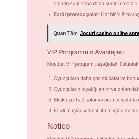
onların suallarına daha sürətli cavab al
Fərdi promociyalar:
Hər bir VIP oyunç
Quan Tâm
Jocuri casino online spre b
VIP Proqramının Avantajları
Mostbet VIP proqramı, aşağıdakı üstünlüklə
Oyunçulara daha çox mükafat və bonus
Oyunçuların loyalığı artırır və onları dah
Eksklüziv hadisələr və promociyalarla o
Fərdi müştəri xidməti ilə müştəri məmnun
Nəticə