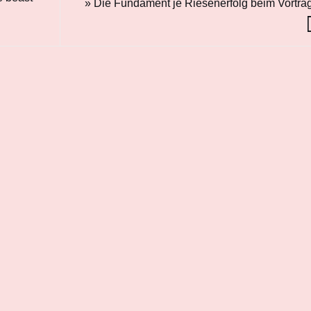
» Die Fundament je Riesenerfolg beim Vortra