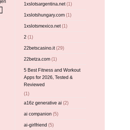
gen
1xslotsargentina.net
(1)
1xslotshungary.com
(1)
1xslotsmexico.net
(1)
2
(1)
22betscasino.it
(29)
22betza.com
(1)
5 Best Fitness and Workout
Apps for 2026, Tested &
Reviewed
(1)
a16z generative ai
(2)
ai companion
(5)
ai-girlfriend
(5)