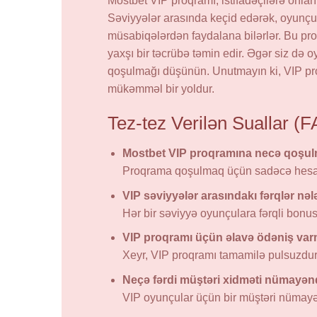
Mostbet VIP proqramı, istifadəçilərə onlar
Səviyyələr arasında keçid edərək, oyunçul
müsabiqələrdən faydalana bilərlər. Bu pro
yaxşı bir təcrübə təmin edir. Əgər siz də 
qoşulmağı düşünün. Unutmayın ki, VIP pro
mükəmməl bir yoldur.
Tez-tez Verilən Suallar (
Mostbet VIP proqramına necə qoşul
Proqrama qoşulmaq üçün sadəcə hesab 
VIP səviyyələr arasındakı fərqlər nəl
Hər bir səviyyə oyunçulara fərqli bonus
VIP proqramı üçün əlavə ödəniş var
Xeyr, VIP proqramı tamamilə pulsuzdur
Neçə fərdi müştəri xidməti nümayən
VIP oyunçular üçün bir müştəri nümayən