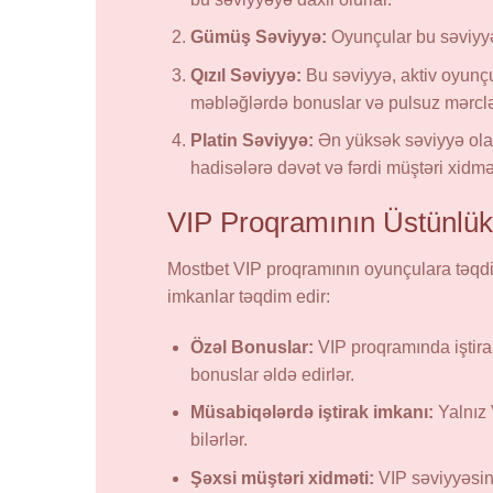
Gümüş Səviyyə:
Oyunçular bu səviyyə
Qızıl Səviyyə:
Bu səviyyə, aktiv oyunçu
məbləğlərdə bonuslar və pulsuz mərclər
Platin Səviyyə:
Ən yüksək səviyyə olan
hadisələrə dəvət və fərdi müştəri xidm
VIP Proqramının Üstünlükl
Mostbet VIP proqramının oyunçulara təqdim 
imkanlar təqdim edir:
Özəl Bonuslar:
VIP proqramında iştira
bonuslar əldə edirlər.
Müsabiqələrdə iştirak imkanı:
Yalnız 
bilərlər.
Şəxsi müştəri xidməti:
VIP səviyyəsind