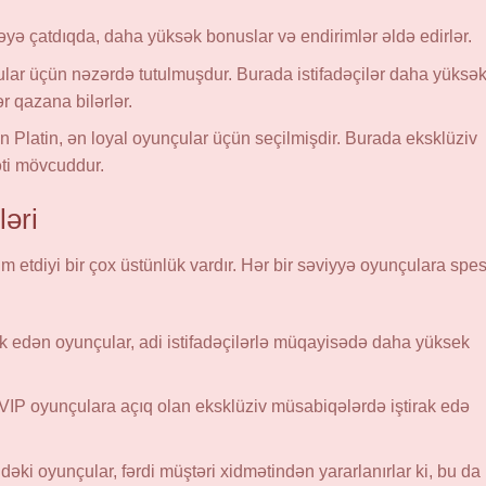
yə çatdıqda, daha yüksək bonuslar və endirimlər əldə edirlər.
lar üçün nəzərdə tutulmuşdur. Burada istifadəçilər daha yüksə
 qazana bilərlər.
 Platin, ən loyal oyunçular üçün seçilmişdir. Burada eksklüziv
əti mövcuddur.
əri
etdiyi bir çox üstünlük vardır. Hər bir səviyyə oyunçulara spesi
k edən oyunçular, adi istifadəçilərlə müqayisədə daha yüksek
VIP oyunçulara açıq olan eksklüziv müsabiqələrdə iştirak edə
əki oyunçular, fərdi müştəri xidmətindən yararlanırlar ki, bu da