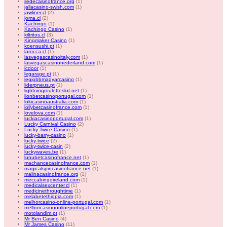
iledecasinofrance.org
(1)
jallacasino-swish.com
(1)
jawliner.cl
(2)
joma.cl
(2)
Kachingo
(1)
Kachingo Casino
(1)
kiltritos.cl
(3)
Kingmaker Casino
(1)
koensushi.pt
(1)
larocca.cl
(1)
lasvegascasinoitaly.com
(1)
lasvegascasinonederland.com
(1)
lcdoor
(1)
legarage.pt
(1)
legjobbmagyarcasino
(1)
liderpneus.pt
(1)
lightningrouletteslot.net
(1)
lionbetcasinoportugal.com
(1)
lokicasinoaustralia.com
(1)
lollybetcasinofrance.com
(1)
lovelova.com
(1)
luckiacasinoportugal.com
(1)
Lucky Carnival Casino
(2)
Lucky Twice Casino
(1)
lucky-barry-casino
(1)
lucky-twice
(2)
lucky-twice-casin
(2)
luckywaves.be
(1)
lunubetcasinofrance.net
(1)
machancecasinofrance.com
(1)
magicalspincasinofrance.net
(1)
malinacasinofrance.org
(1)
meccabingoireland.com
(1)
medicalsexcenter.cl
(1)
medicinethroughtime
(1)
melabetethiopia.com
(1)
melhorcasino-online-portugal.com
(1)
melhorcasinoonlineportugal.com
(1)
motolandim.pt
(1)
Mr Ben Casino
(4)
Mr James Casino
(11)