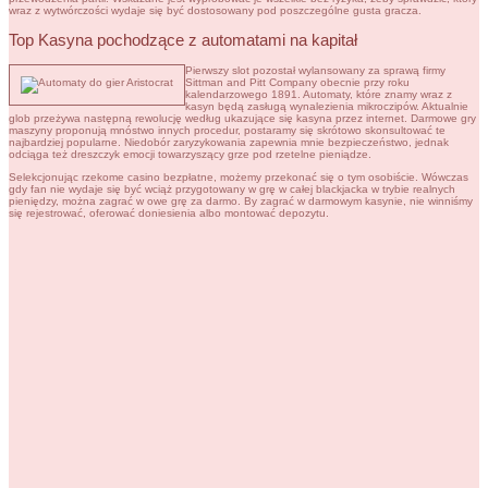
wraz z wytwórczości wydaje się być dostosowany pod poszczególne gusta gracza.
Top Kasyna pochodzące z automatami na kapitał
Pierwszy slot pozostał wylansowany za sprawą firmy
Sittman and Pitt Company obecnie przy roku
kalendarzowego 1891. Automaty, które znamy wraz z
kasyn będą zasługą wynalezienia mikroczipów. Aktualnie
glob przeżywa następną rewolucję według ukazujące się kasyna przez internet. Darmowe gry
maszyny proponują mnóstwo innych procedur, postaramy się skrótowo skonsultować te
najbardziej popularne. Niedobór zaryzykowania zapewnia mnie bezpieczeństwo, jednak
odciąga też dreszczyk emocji towarzyszący grze pod rzetelne pieniądze.
Selekcjonując rzekome casino bezpłatne, możemy przekonać się o tym osobiście. Wówczas
gdy fan nie wydaje się być wciąż przygotowany w grę w całej blackjacka w trybie realnych
pieniędzy, można zagrać w owe grę za darmo. By zagrać w darmowym kasynie, nie winniśmy
się rejestrować, oferować doniesienia albo montować depozytu.