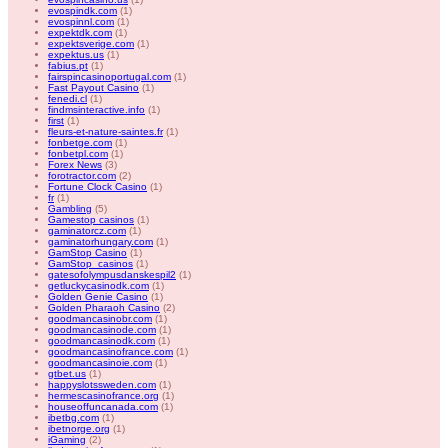
evospindk.com
(1)
evospinnl.com
(1)
expektdk.com
(1)
expektsverige.com
(1)
expektus.us
(1)
fabius.pt
(1)
fairspincasinoportugal.com
(1)
Fast Payout Casino
(1)
fenedi.cl
(1)
findmsinteractive.info
(1)
first
(1)
fleurs-et-nature-saintes.fr
(1)
fonbetge.com
(1)
fonbetpl.com
(1)
Forex News
(3)
forotractor.com
(2)
Fortune Clock Casino
(1)
fr
(1)
Gambling
(5)
Gamestop casinos
(1)
gaminatorcz.com
(1)
gaminatorhungary.com
(1)
GamStop Casino
(1)
GamStop_casinos
(1)
gatesofolympusdanskespil2
(1)
getluckycasinodk.com
(1)
Golden Genie Casino
(1)
Golden Pharaoh Casino
(2)
goodmancasinobr.com
(1)
goodmancasinode.com
(1)
goodmancasinodk.com
(1)
goodmancasinofrance.com
(1)
goodmancasinoie.com
(1)
gtbet.us
(1)
happyslotssweden.com
(1)
hermescasinofrance.org
(1)
houseoffuncanada.com
(1)
ibetbg.com
(1)
ibetnorge.org
(1)
iGaming
(2)