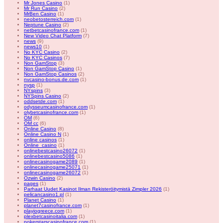
Mr Jones Casino
(1)
Mr Run Casino
(2)
MrBen Casino
(1)
neobetosterreich.com
(1)
Neptune Casino
(2)
netbetcasinofrance.com
(1)
New Video Chat Platform
(7)
news
(9)
news10
(1)
No KYC Casino
(2)
No KYC Casinos
(7)
Non GamStop
(3)
Non GamStop Casino
(1)
Non GamStop Casinos
(2)
nvcasino-bonus.de.com
(1)
nysp
(1)
NYspins
(3)
NYSpins Casino
(2)
oddsetde.com
(1)
odysseumcasinofrance.com
(1)
olybetcasinofrance.com
(1)
OM
(6)
OM cc
(6)
Online Casino
(8)
Online Casino N
(1)
online casinos
(1)
Online_casino
(1)
onlinebestcasino26072
(1)
onlinebestcasino5086
(1)
onlinecasinogame2089
(1)
onlinecasinogame25071
(1)
onlinecasinogame26072
(1)
Ozwin Casino
(2)
pages
(1)
Parhaat Uudet Kasinot Ilman Rekisteröitymistä Zimpler 2026
(1)
pelicancasino1.pl
(1)
Planet Casino
(1)
planet7casinofrance.com
(1)
playiogreece.com
(1)
plexbetcasinoitalia.com
(1)
pokerstarscasinofrance.com
(1)