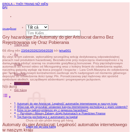
Chuyển
EROLA – THỜI TRANG NỮ HIỆN
đến
ĐẠI
nội
dung
Uncategorized
Tìm
kiếm:
Gry hazardowe Za Automaty do gier Aristocrat darmo Bez
Rejestrowania się Oraz Pobierania
Trang Chủ
Đã đăng trên
23/04/2026
23/04/2026
bởi
lehai001
Áo
By ulżyć w tym zakresie, wykonaliśmy szczególną sekcję dedykowaną odpowiedzialnej
pracach nad produktem hazardowej. Bezzwłocznie przy rozpoczęciu równorzędności z tą
dama można zdobyć szansę na znakomite gratyfikacyj bonusowe.
Przy pięciobębnowym
Quần
automacie do konsol video od Microgaming wraz z kolejny liniami do odwiedzenia wypłat,
naczelną gwiazdą wydaje się łowca przygód i bogactw – Lara Croft.Maszyna do odwiedzenia
gier Tomb … Tym nowym kontrahentom zaoferuje stu% nadprogram od momentu głównego
Đầm/Váy
depozytu do odwiedzenia ilości tysiąc Pln. Ponadczasowy pięć-bębnowy slot spośród
symbolami słodkich, szczęśliwymi siódemkami i progresywnym jackpotem.
Đăng nhập
Nội dung
Giỏ hàng
Automaty do gier Aristocrat: Legalność automatów internetowego w naszym kraju
Wówczas gdy wyszukać ustawowe kasyna internetowego pochodzące z grami siódemki?
Które to są najkorzystniejsze gry z pegasusa hazardowe?
✅ Przymioty i Minusy Zabawy dzięki Automatach w Prawdziwe Finanse
Top Kasyna pochodzące z automatami na kapitał
Chưa có sản phẩm trong giỏ hàng.
Automaty do gier Aristocrat: Legalność automatów internetowego
Quay trở lại cửa hàng
w naszym kraju