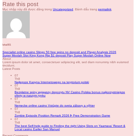
Rate this post
Mục nhập này đã được đăng trong
Uncategorized
. Đánh dấu trang
permalink
.
lehai001
Specialist online casino Slingo 50 free spins no deposit and Player Analysis 2026
Super Moolah Slot King Kong Rtp $1 deposit Play Super Moolah Online Now
About
Lorem ipsum dolor sit amet, consectetuer adipiscing elit, sed diam nonummy nibh euismod
tincidunt.
Latest Posts
07
Th8
Najlepsze Kasyna Internetowego na terytorium polski
07
Th8
Bezpłatne spiny wyjąwszy depozytu NV Casino Polska bonus najkorzystniejsze
oferty w naszym rynku
07
Th8
Nemecke online casino Vstúpte do sveta zábavy a výhier
07
Th8
Zombie Episode Position Remark 2026 ᐈ Free Demonstration Game
07
Th8
The best Self-help guide to Finding the right Using Slots on Yaamava’ Resort &
Local casino Earlier San Manuel
Recent Comments