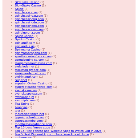
SlotStake Casino
(1)
SlotyStake Casino
(1)
Spiele
(3)
spinchcasino.us
(1)
spinchcasinoat.com
(1)
spinchcasinobg.com
(1)
spinchcasinode.com
(1)
spinchcasinono.com
(1)
spinchcasinonz.com
(1)
spindineronz.com
(1)
Spinit Casino
(1)
Spinko Casino
(1)
spinlandfi.com
(1)
spinlandus.us
(1)
Spinmama Casino
(1)
spinmamaespana.com
(1)
sportbetcasinofrance.com
(1)
sportsbetting-sa.com
(1)
stargamessouthafrica.com
(1)
stelariode.net
(1)
stoiximan-greece.com
(1)
stoiximandeutsch.com
(1)
stoiximanuk.com
(1)
Supabet
(1)
supabet Online Casino
(1)
superbetcasinofrance.com
(1)
svenskaspel.us
(1)
svenskaspelsv.com
(1)
swtbuilding.pt
(1)
synottiplv.com
(1)
Tea Spins
(2)
Teaspins
(1)
test
(2)
thorcasinofrance.net
(1)
tippmixprohu-hu.com
(1)
tiptopcasinobe.com
(1)
togethercasinofrance.com
(1)
Top 10 best fitness apps
(1)
Top 15 Free Fitness and Workout Apps to Watch Out in 2026
(1)
Top 5 Best Workout Apps to Tone Your Abs at Home
(1)
topbetus.us
(1)