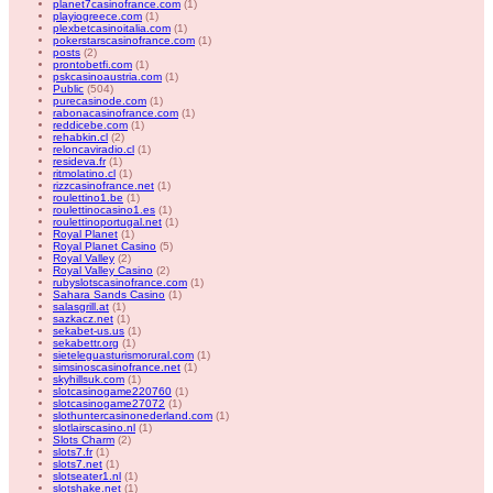
planet7casinofrance.com
(1)
playiogreece.com
(1)
plexbetcasinoitalia.com
(1)
pokerstarscasinofrance.com
(1)
posts
(2)
prontobetfi.com
(1)
pskcasinoaustria.com
(1)
Public
(504)
purecasinode.com
(1)
rabonacasinofrance.com
(1)
reddicebe.com
(1)
rehabkin.cl
(2)
reloncaviradio.cl
(1)
resideva.fr
(1)
ritmolatino.cl
(1)
rizzcasinofrance.net
(1)
roulettino1.be
(1)
roulettinocasino1.es
(1)
roulettinoportugal.net
(1)
Royal Planet
(1)
Royal Planet Casino
(5)
Royal Valley
(2)
Royal Valley Casino
(2)
rubyslotscasinofrance.com
(1)
Sahara Sands Casino
(1)
salasgrill.at
(1)
sazkacz.net
(1)
sekabet-us.us
(1)
sekabettr.org
(1)
sieteleguasturismorural.com
(1)
simsinoscasinofrance.net
(1)
skyhillsuk.com
(1)
slotcasinogame220760
(1)
slotcasinogame27072
(1)
slothuntercasinonederland.com
(1)
slotlairscasino.nl
(1)
Slots Charm
(2)
slots7.fr
(1)
slots7.net
(1)
slotseater1.nl
(1)
slotshake.net
(1)