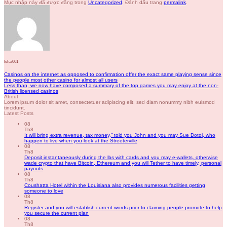
Mục nhập này đã được đăng trong
Uncategorized
. Đánh dấu trang
permalink
.
lehai001
Casinos on the internet as opposed to confirmation offer the exact same playing sense since
the people most other casino for almost all users
Less than, we now have composed a summary of the top games you may enjoy at the non-
British licensed casinos
About
Lorem ipsum dolor sit amet, consectetuer adipiscing elit, sed diam nonummy nibh euismod
tincidunt.
Latest Posts
08
Th8
It will bring extra revenue, tax money,” told you John and you may Sue Dotoi, who
happen to live when you look at the Streeterville
08
Th8
Deposit instantaneously during the lbs with cards and you may e-wallets, otherwise
wade crypto that have Bitcoin, Ethereum and you will Tether to have timely, personal
payouts
08
Th8
Coushatta Hotel within the Louisiana also provides numerous facilities getting
someone to love
08
Th8
Register and you will establish current words prior to claiming people promote to help
you secure the current plan
08
Th8