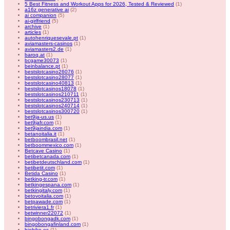
5 Best Fitness and Workout Apps for 2026, Tested & Reviewed
(1)
a16z generative ai
(2)
ai companion
(5)
ai-girlfriend
(5)
archive
(1)
articles
(1)
autohenriquesevale.pt
(1)
aviamasters-casinos
(1)
aviamasters2.de
(1)
baroq.at
(1)
bcgame30073
(1)
beinbalance.pt
(1)
bestslotcasino26076
(1)
bestslotcasino28077
(1)
bestslotcasino40813
(1)
bestslotcasinos18078
(1)
bestslotcasinos210711
(1)
bestslotcasinos230713
(1)
bestslotcasinos240714
(1)
bestslotcasinos300720
(1)
bet9ja-us.us
(1)
bet9jafr.com
(1)
bet9jaindia.com
(1)
betanoitalia.it
(1)
betboombrasil.net
(1)
betboommexico.com
(1)
Betcave Casino
(1)
betibetcanada.com
(1)
betibetdeutschland.com
(1)
betibetit.com
(1)
Betida Casino
(1)
betking-tr.com
(1)
betkingespana.com
(1)
betkingitaly.com
(1)
betovoitalia.com
(1)
betpawade.com
(1)
betriviera1.fr
(1)
betwinner22072
(1)
bingobongadk.com
(1)
bingobongafinland.com
(1)
biobike.es
(1)