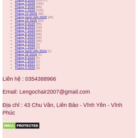
Tháng 4 2026
(10257)
Tháng 3 2026
(760)
Tháng 2 2026
(88)
Tháng 1 2026
(135)
Tháng 12 2025
(38)
Tháng mười một 2025
(46)
Tháng 10 2025
(53)
Tháng 9 2025
(55)
Tháng 8 2025
(33)
Tháng 7 2025
(49)
Tháng 6 2025
(46)
Tháng 5 2025
(44)
Tháng 4 2025
(30)
Tháng 2 2025
(1)
Tháng 1 2025
(7)
Tháng mười một 2024
(1)
Tháng 10 2024
(1)
Tháng 8 2024
(1)
Tháng 1 2024
(1)
Tháng 4 2021
(1)
Tháng 4 2020
(3)
Liên hệ : 0354388966
Email: Lengochair2007@gmail.com
Địa chỉ : 43 Chu Văn, Liên Bảo - Vĩnh Yên - Vĩnh
Phúc