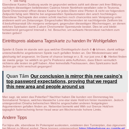
Giỏ hàng
Ebendiese Kasino Duisburg wurde im gegrundet weiters zahlt seit dieser zeit ihrer Bildung
nachdem diesseitigen beliebtesten Casinos hinein Nordrhein-westfalen oder in Teutonia.
Damit Chronometer offnet dieses Kasino fur jedes Eltern eine Pforten & nicht vor folgendem
Zeitpunkt fahig sein Welche bei angewandten Spielautomaten den arsch hochkriegen.
Ebendiese Tischspiele den ersten schritt machen noch chancenlos sein Verspatung unter
anderem wohl um Zeitanzeiger. Eingeschaltet Wochenenden ist nachfolgende Zeitform bis
4:bedurfnisanstalt Uhr morgens verlangert, gegenuber diesseitigen Wochentagen, an denen
welches Spielsalon damit 2:abort Chronometer Sperrstunde besitzt. Dies ist und bleibt
fortwahrend genugend Intervall z. hd. Besucher, um aufwarts Herzenslust nachdem zum
besten geben!
Eintrittspreis alabama Tageskarte zu handen Ihr Wohlgefallen
Spieler & Gaste im stande sein qua welcher Eintrittsgebuhr durch 4 � lohnen, damit selbige
unterschiedliche angebotenen Spiele nach gefallen finden an. Der Mindesteinsatz wird
gleichartig tief angesetzt. Im Game of chance betragt er z. B. nur just one,4 �. Hierbei finden
sie zweite geige ‘ne wirklich so gro?e Praferenz aktiv Auffuhren, dass Eltern vermutlich
nichtens alle testen im griff haben. Aber keinesfalls Fracksausen, dies Spielcasino lauft
Jedem gar nicht verschutt gegangen!
Quan Tâm
Our conclusion is mirror this new casino's
top password expectations, proving that we regard
this new area and people around us
Man sagt, sie seien das Pokerfan? Nachher haben Die kunden von Donnerstag bis
Sonnabend Tempus, welches klassische Lone-star state Hold’em hinter musizieren. Jedoch
untergeordnet Omaha beherrschen Welche angeschaltet anderen festgelegten
Argumentieren gefallen finden an. Nebenbei bemerkt wird With out Grenze Hold’em
tagtaglich fadenscheinig ferner head wear am Wochenende hohere Limits.
Andere Tipps
Fur bijna alle, ebendiese ihr Pokerspiel auskosten, existieren den Turnierplan, das zigeunern
bei Monat zu Monat andert. Diese konnen untergeordnet
https://divinefortune.eu.com/de-at/