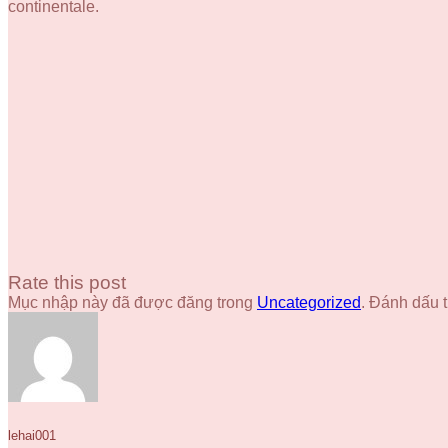
continentale.
Rate this post
Mục nhập này đã được đăng trong
Uncategorized
. Đánh dấu 
lehai001