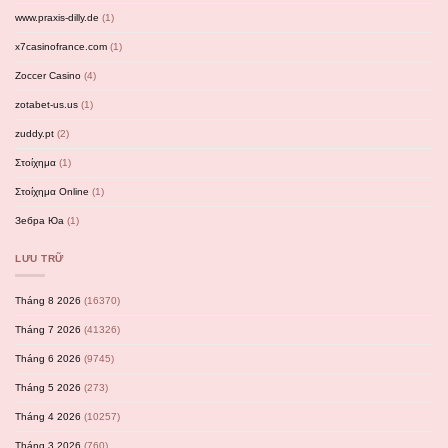
www.praxis-dilly.de
(1)
x7casinofrance.com
(1)
Zoccer Casino
(4)
zotabet-us.us
(1)
zuddy.pt
(2)
Στοίχημα
(1)
Στοίχημα Online
(1)
Зебра Юа
(1)
LƯU TRỮ
Tháng 8 2026
(16370)
Tháng 7 2026
(41326)
Tháng 6 2026
(9745)
Tháng 5 2026
(273)
Tháng 4 2026
(10257)
Tháng 3 2026
(760)