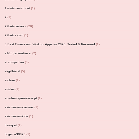
1xslotsmexico.net
(1)
2
(1)
22betscasino.it
(29)
22betza.com
(1)
5 Best Fitness and Workout Apps for 2026, Tested & Reviewed
(1)
a16z generative ai
(2)
ai companion
(5)
ai-girlfriend
(5)
archive
(1)
articles
(1)
autohenriquesevale.pt
(1)
aviamasters-casinos
(1)
aviamasters2.de
(1)
baroq.at
(1)
bcgame30073
(1)