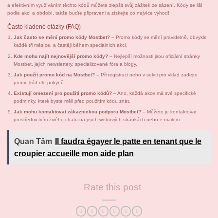
a efektivním využíváním těchto kódů můžete zlepšit svůj zážitek ze sázení. Kódy se liší
podle akcí a období, takže buďte připraveni a získejte co nejvíce výhod!
Často kladené otázky (FAQ)
Jak často se mění promo kódy Mostbet?
– Promo kódy se mění pravidelně, obvykle
každé tři měsíce, a častěji během speciálních akcí.
Kde mohu najít nejnovější promo kódy?
– Nejlepší možnosti jsou oficiální stránky
Mostbet, jejich newslettery, specializované fóra a blogy.
Jak použít promo kód na Mostbet?
– Při registraci nebo v sekci pro vklad zadejte
promo kód dle pokynů.
Existují omezení pro použití promo kódů?
– Ano, každá akce má své specifické
podmínky, které byste měli před použitím kódu znát.
Jak mohu kontaktovat zákaznickou podporu Mostbet?
– Můžete je kontaktovat
prostřednictvím živého chatu na jejich webových stránkách nebo e-mailem.
Quan Tâm
Il faudra égayer le patte en tenant que le
croupier accueille mon aide plan
Rate this post