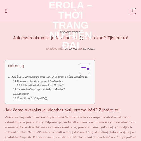
EROLA –
Chuyển
đến
THỜI
nội
dung
TRANG
NỮ HIỆN
UNCATEGORIZED
Jak často aktualizuje Mostbet svůj promo kód? Zjistěte to!
ĐẠI
ĐÃ ĐĂNG TRÊN
16/04/2026
BỞI
LEHAI001
Nội dung
Jak často aktualizuje Mostbet svůj promo kód? Zjistěte to!
Frekvence aktualizací promo kódů Mostbet
Kde najít aktuální promo kódy Mostbet?
Jak efektivně využít promo kódy na Mostbet?
Conclusion
Často kladené otázky (FAQ)
Jak často aktualizuje Mostbet svůj promo kód? Zjistěte to!
Pokud se zajímáte o sázkovou platformu Mostbet, určitě vás napadla otázka, jak často
aktualizují své promo kódy. Odpověď je, že Mostbet mění své promo kódy pravidelně, což
znamená, že je důležité sledovat tyto aktualizace, pokud chcete využít nejvýhodnějších
nabídek a akcí. Tento článek se zaměří na to, jak často kódy aktualizují, kde je najít a jak
je efektivně využít. Zde se dozvíte, co vše obnáší sledování promo kódů na této populární