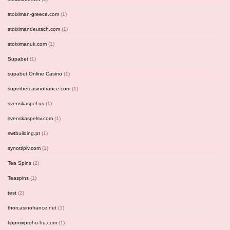
stoiximan-greece.com
(1)
stoiximandeutsch.com
(1)
stoiximanuk.com
(1)
Supabet
(1)
supabet Online Casino
(1)
superbetcasinofrance.com
(1)
svenskaspel.us
(1)
svenskaspelsv.com
(1)
swtbuilding.pt
(1)
synottiplv.com
(1)
Tea Spins
(2)
Teaspins
(1)
test
(2)
thorcasinofrance.net
(1)
tippmixprohu-hu.com
(1)