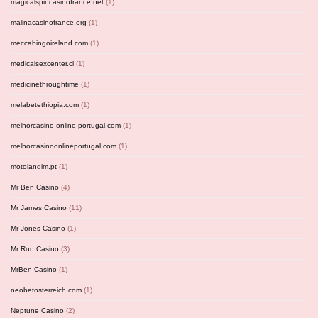
magicalspincasinofrance.net
(1)
malinacasinofrance.org
(1)
meccabingoireland.com
(1)
medicalsexcenter.cl
(1)
medicinethroughtime
(1)
melabetethiopia.com
(1)
melhorcasino-online-portugal.com
(1)
melhorcasinoonlineportugal.com
(1)
motolandim.pt
(1)
Mr Ben Casino
(4)
Mr James Casino
(11)
Mr Jones Casino
(1)
Mr Run Casino
(3)
MrBen Casino
(1)
neobetosterreich.com
(1)
Neptune Casino
(2)