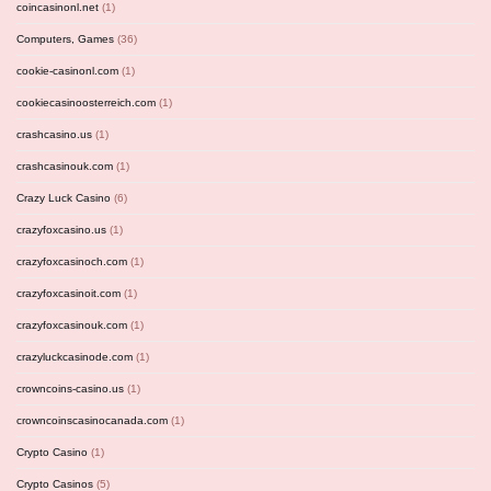
coincasinonl.net
(1)
Computers, Games
(36)
cookie-casinonl.com
(1)
cookiecasinoosterreich.com
(1)
crashcasino.us
(1)
crashcasinouk.com
(1)
Crazy Luck Casino
(6)
crazyfoxcasino.us
(1)
crazyfoxcasinoch.com
(1)
crazyfoxcasinoit.com
(1)
crazyfoxcasinouk.com
(1)
crazyluckcasinode.com
(1)
crowncoins-casino.us
(1)
crowncoinscasinocanada.com
(1)
Crypto Casino
(1)
Crypto Casinos
(5)