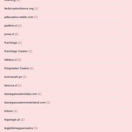
iledecasinofrance.org
(1)
jallacasino-swish.com
(1)
jawliner.cl
(2)
joma.cl
(2)
Kachingo
(1)
Kachingo Casino
(1)
kiltritos.cl
(3)
Kingmaker Casino
(1)
koensushi.pt
(1)
larocca.cl
(1)
lasvegascasinoitaly.com
(1)
lasvegascasinonederland.com
(1)
lcdoor
(1)
legarage.pt
(1)
legjobbmagyarcasino
(1)