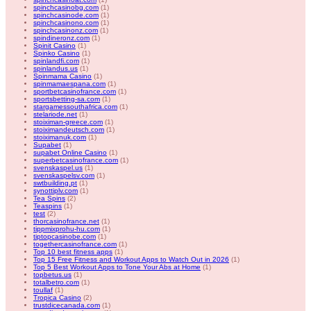
spinchcasinobg.com
(1)
spinchcasinode.com
(1)
spinchcasinono.com
(1)
spinchcasinonz.com
(1)
spindineronz.com
(1)
Spinit Casino
(1)
Spinko Casino
(1)
spinlandfi.com
(1)
spinlandus.us
(1)
Spinmama Casino
(1)
spinmamaespana.com
(1)
sportbetcasinofrance.com
(1)
sportsbetting-sa.com
(1)
stargamessouthafrica.com
(1)
stelariode.net
(1)
stoiximan-greece.com
(1)
stoiximandeutsch.com
(1)
stoiximanuk.com
(1)
Supabet
(1)
supabet Online Casino
(1)
superbetcasinofrance.com
(1)
svenskaspel.us
(1)
svenskaspelsv.com
(1)
swtbuilding.pt
(1)
synottiplv.com
(1)
Tea Spins
(2)
Teaspins
(1)
test
(2)
thorcasinofrance.net
(1)
tippmixprohu-hu.com
(1)
tiptopcasinobe.com
(1)
togethercasinofrance.com
(1)
Top 10 best fitness apps
(1)
Top 15 Free Fitness and Workout Apps to Watch Out in 2026
(1)
Top 5 Best Workout Apps to Tone Your Abs at Home
(1)
topbetus.us
(1)
totalbetro.com
(1)
toullaf
(1)
Tropica Casino
(2)
trustdicecanada.com
(1)