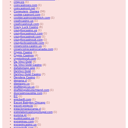
cmgv.es
(1)
coincasinoes.com
(1)
coincasinonl.net
(1)
Computers, Games
(36)
cookie-casinonl.com
(1)
cookiecasinoosterreich.com
(1)
crashcasino.us
(1)
crashcasinouk.com
(1)
Crazy Luck Casino
(6)
crazyfoxcasino.us
(1)
crazyfoxcasinoch.com
(1)
crazyfoxcasinoit.com
(1)
crazyfoxcasinouk.com
(1)
crazyluckcasinode.com
(1)
crowncoins-casino.us
(1)
crowncoinscasinocanada.com
(1)
Crypto Casino
(1)
Crypto Casinos
(4)
cryptorinouk.com
(1)
Da Vinci Gold
(4)
Da Vinci Gold Casino
(4)
dafabetapp.app
(1)
DaVinci Gold
(2)
DaVinci Gold Casino
(7)
Dendera Casino
(1)
depana.cl
(2)
distriagro.co
(1)
draftkings-us.us
(1)
draftkingsdeutschland.com
(1)
duxcasinoaustria.com
(1)
EC
(1)
epicbetfi.com
(1)
Escort Babylon Chicago
(1)
escort projects
(1)
estacionaraucania.cl
(1)
estrelabetcasinoportugal.com
(1)
eurona.pt
(1)
euslotcasino.us
(1)
evospinau.com
(1)
evospincasino.us
(1)
evospindk.com
(1)