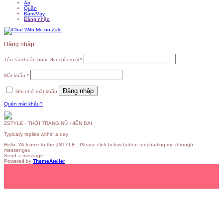
Áo
Quần
Đầm/Váy
Đăng nhập
Đăng nhập
Tên tài khoản hoặc địa chỉ email
*
Mật khẩu
*
Đăng nhập
Ghi nhớ mật khẩu
Quên mật khẩu?
ZSTYLE - THỜI TRANG NỮ HIỆN ĐẠI
Typically replies within a day
Hello, Welcome to the ZSTYLE . Please click below button for chatting me through
messenger.
Send a message
Powered by
ThemeAtelier