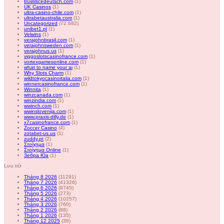
trustdicedeutsch.com
(1)
UK Casinos
(1)
ultra-casino-chile.com
(1)
ultrabetaustralia.com
(1)
Uncategorized
(72.682)
unibet1.pl
(1)
Velwins
(1)
verajohnbrasil.com
(1)
verajohnsweden.com
(1)
verajohnus.us
(1)
viggoslotscasinofrance.com
(1)
vortexgamesonline.com
(1)
what to name your ai
(1)
Why Slots Charm
(1)
wildtokyocasinoitalia.com
(1)
winnercasinofrance.com
(1)
Winnita
(1)
winzcanada.com
(1)
winzindia.com
(1)
wwinch.com
(1)
wwinslovenija.com
(1)
www.praxis-dilly.de
(1)
x7casinofrance.com
(1)
Zoccer Casino
(4)
zotabet-us.us
(1)
zuddy.pt
(2)
Στοίχημα
(1)
Στοίχημα Online
(1)
Зебра Юа
(1)
Lưu trữ
Tháng 8 2026
(11291)
Tháng 7 2026
(41326)
Tháng 6 2026
(9745)
Tháng 5 2026
(273)
Tháng 4 2026
(10257)
Tháng 3 2026
(760)
Tháng 2 2026
(88)
Tháng 1 2026
(135)
Tháng 12 2025
(38)