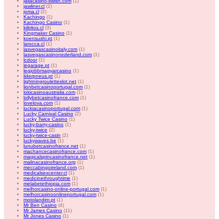
jallacasino-swish.com
(1)
jawliner.cl
(2)
joma.cl
(2)
Kachingo
(1)
Kachingo Casino
(1)
kiltritos.cl
(3)
Kingmaker Casino
(1)
koensushi.pt
(1)
larocca.cl
(1)
lasvegascasinoitaly.com
(1)
lasvegascasinonederland.com
(1)
lcdoor
(1)
legarage.pt
(1)
legjobbmagyarcasino
(1)
liderpneus.pt
(1)
lightningrouletteslot.net
(1)
lionbetcasinoportugal.com
(1)
lokicasinoaustralia.com
(1)
lollybetcasinofrance.com
(1)
lovelova.com
(1)
luckiacasinoportugal.com
(1)
Lucky Carnival Casino
(2)
Lucky Twice Casino
(1)
lucky-barry-casino
(1)
lucky-twice
(2)
lucky-twice-casin
(2)
luckywaves.be
(1)
lunubetcasinofrance.net
(1)
machancecasinofrance.com
(1)
magicalspincasinofrance.net
(1)
malinacasinofrance.org
(1)
meccabingoireland.com
(1)
medicalsexcenter.cl
(1)
medicinethroughtime
(1)
melabetethiopia.com
(1)
melhorcasino-online-portugal.com
(1)
melhorcasinoonlineportugal.com
(1)
motolandim.pt
(1)
Mr Ben Casino
(4)
Mr James Casino
(11)
Mr Jones Casino
(1)