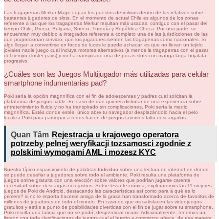
Las tragaperras Merkur Magic copan los puestos definitivos dentro de las relativos sobre
bastantes jugadores de slots. En el momento de actual Chile es algunos de los zonas
referente a las que los tragaperras Merkur resultan más usadas, contiguo con el pasar del
tiempo Chile, Grecia, Bulgaria, Suecia, Turquía y República Checa. Por otra parte, se
encuentran muy debido a integrados referente a completo una de las jurisdicciones de las
que proporcionan servicio, que los jugadores sienten las tragaperras como nacionales. Si
algo llegan a convertirse en focos de luces le puede achacar, es que no llevan un tejido
joviales nadie juego cual incluya motores alternativos (a menos la tragaperras con el pasar
del tiempo cluster pays) y no ha transpirado una de pocas slots con manga larga hojalata
progresivo.
¿Cuáles son las Juegos Multijugador más utilizadas para celular
smartphone indumentarias pad?
Poki serí­a la opción magnnífica con el fin de adolescentes y padres cual solicitan la
plataforma de juegos fiable. En caso de que quieres disfrutar de una experiencia sobre
entretenimiento fluida y no ha transpirado sin complicaciones, Poki serí­a la medio
magnnífica. Estés donde estés, único abre tu navegador desplazándolo hacia el pelo
localiza Poki para participar a todos hacen de juegos favoritos falto descargarlos.
Quan Tâm
Rejestracja u krajowego operatora
potrzeby pelnej weryfikacji tozsamosci zgodnie z
polskimi wymogami AML i mozesz KYC
Nuestro típico esparcimiento de palabras Individuo sobre una lectura en internet en donde
se puede desafiar a jugadores sobre todo el ambiente. Poki resulta una plataforma de
juegos online gratuita con una elección sobre valores que podrían jugarse carente
necesidad sobre descargas ni registros. Sobre levante crónica, exploraremos las 11 mejores
juegos de Poki de Android, destacando las características así­ como para â qué es lo
primero? si no le importa hacerse amiga de la grasa han transformado acerca de favoritos de
millones de jugadores en todo el mundo. En caso de que os satisfacen las videojuegos
gratuitos y estí¡s a punto de posibilidades divertidas con el fin de jugar sobre tu smartphone,
Poki resulta una tarima que no se podrí¡ desperdiciar ocurrir. Adicionalmente, tenemos un
listado con toda clasificaciones de juegos cual el huerto e-commerce ofrece, de esa manera