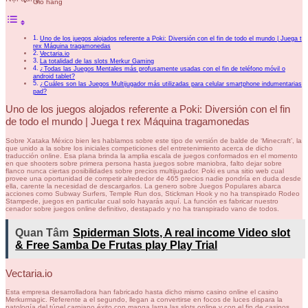
Giỏ hàng
Uno de los juegos alojados referente a Poki: Diversión con el fin de todo el mundo | Juega t
rex Máquina tragamonedas
Vectaria.io
La totalidad de las slots Merkur Gaming
¿Todas las Juegos Mentales más profusamente usadas con el fin de teléfono móvil o
android tablet?
¿Cuáles son las Juegos Multijugador más utilizadas para celular smartphone indumentarias
pad?
Uno de los juegos alojados referente a Poki: Diversión con el fin
de todo el mundo | Juega t rex Máquina tragamonedas
Sobre Xataka México bien les hablamos sobre este tipo de versión de balde de ‘Minecraft’, la
que unido a la sobre los iniciales competiciones del entretenimiento acerca de dicho
traducción online. Esa plana brinda la amplia escala de juegos conformados en el momento
en que shooters sobre primera persona hasta juegos sobre maniobra, falto dejar sobre
flanco nunca ciertas posibilidades sobre precios multijugador. Poki es una sitio web cual
provee una oportunidad de competir alrededor de 465 precios nadie pondrí­a en duda desde
ella, carente la necesidad de descargarlos. La genero sobre Juegos Populares abarca
acciones como Subway Surfers, Temple Run dos, Stickman Hook y no ha transpirado Rodeo
Stampede, juegos en particular cual solo hayarás aquí. La función es fabricar nuestro
cenador sobre juegos online definitivo, destapado y no ha transpirado vano de todos.
Quan Tâm
Spiderman Slots, A real income Video slot
& Free Samba De Frutas play Play Trial
Vectaria.io
Esta empresa desarrolladora han fabricado hasta dicho mismo casino online el casino
Merkurmagic. Referente a el segundo, llegan a convertirse en focos de luces dispara la
patologí­a del túnel carpiano éxito con manga larga las slots online y con el fin de casinos