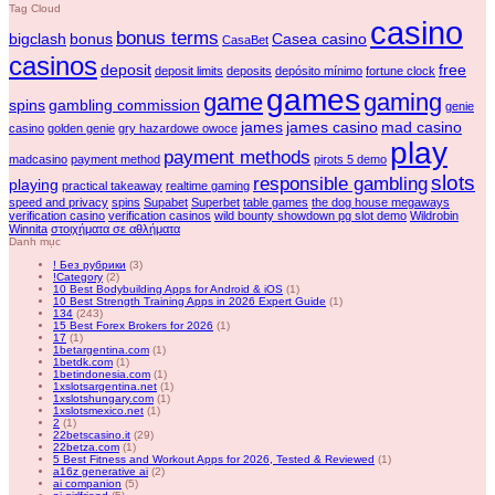
Tag Cloud
casino
bonus terms
bigclash
bonus
Casea casino
CasaBet
casinos
deposit
free
deposit limits
deposits
depósito mínimo
fortune clock
games
game
gaming
spins
gambling commission
genie
james
james casino
mad casino
casino
golden genie
gry hazardowe owoce
play
payment methods
madcasino
payment method
pirots 5 demo
slots
responsible gambling
playing
practical takeaway
realtime gaming
speed and privacy
spins
Supabet
Superbet
table games
the dog house megaways
verification casino
verification casinos
wild bounty showdown pg slot demo
Wildrobin
Winnita
στοιχήματα σε αθλήματα
Danh mục
! Без рубрики
(3)
!Category
(2)
10 Best Bodybuilding Apps for Android & iOS
(1)
10 Best Strength Training Apps in 2026 Expert Guide
(1)
134
(243)
15 Best Forex Brokers for 2026
(1)
17
(1)
1betargentina.com
(1)
1betdk.com
(1)
1betindonesia.com
(1)
1xslotsargentina.net
(1)
1xslotshungary.com
(1)
1xslotsmexico.net
(1)
2
(1)
22betscasino.it
(29)
22betza.com
(1)
5 Best Fitness and Workout Apps for 2026, Tested & Reviewed
(1)
a16z generative ai
(2)
ai companion
(5)