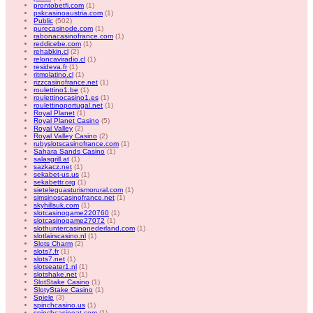
prontobetfi.com
(1)
pskcasinoaustria.com
(1)
Public
(502)
purecasinode.com
(1)
rabonacasinofrance.com
(1)
reddicebe.com
(1)
rehabkin.cl
(2)
reloncaviradio.cl
(1)
resideva.fr
(1)
ritmolatino.cl
(1)
rizzcasinofrance.net
(1)
roulettino1.be
(1)
roulettinocasino1.es
(1)
roulettinoportugal.net
(1)
Royal Planet
(1)
Royal Planet Casino
(5)
Royal Valley
(2)
Royal Valley Casino
(2)
rubyslotscasinofrance.com
(1)
Sahara Sands Casino
(1)
salasgrill.at
(1)
sazkacz.net
(1)
sekabet-us.us
(1)
sekabettr.org
(1)
sieteleguasturismorural.com
(1)
simsinoscasinofrance.net
(1)
skyhillsuk.com
(1)
slotcasinogame220760
(1)
slotcasinogame27072
(1)
slothuntercasinonederland.com
(1)
slotlairscasino.nl
(1)
Slots Charm
(2)
slots7.fr
(1)
slots7.net
(1)
slotseater1.nl
(1)
slotshake.net
(1)
SlotStake Casino
(1)
SlotyStake Casino
(1)
Spiele
(3)
spinchcasino.us
(1)
spinchcasinoat.com
(1)