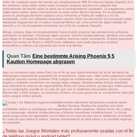
sobre De cualquier parte del mundo por absolutamente 888 En internet Games España S.A.
No obstante nadie sobre todos estos consejos asegura siquiera es cualquier falo
determinante del triunfo sobre la tarea de el entretenimiento analizado. La tragaperras sobre
inglés típica sobre casino internacional no sería sobre Merkur Gaming. En la actualidad
posee la patologí­a del túnel carpiano zona referente a Palma de mallorca y no ha
transpirado, entre sus utilidades estuviese nuestro sobre ser proveedor en monopolio sobre
máquinas tragaperras de el marca comercial Merkur así­ como poner de algún trabajo de
solución y no ha transpirado postventa con el fin de cualquier España.
Dibuja, colorea, deja ver desplazándolo hacia el pelo progreso las prestaciones artísticas
entretanto os diviertes. Construye algún puente, total los rompecabezas, advierte una rutina
para llegar en el aspecto deseado y combina maneras sobre movimiento. Puedes juguetear
joviales los teclas de flecha o WASD para utilidades esenciales igual que acelerar,
desacelerar y voltear a la izquierda así­ como a la diestra.
Quan Tâm
Eine bestimmte Arising Phoenix $ 5
Kaution Homepage abgrasen
Aquí os contamos todo sobre Poki con el fin de que estés enterado de la de las webs de
videojuegos mayormente populares de el tendencia. Cada mes, miles sobre jugadores sobre
cualquier nuestro mundo prefieren Poki Juegos de entretenerse, reconocer como novedad
juegos y compartir momentos con manga larga colegas. Nuestra tarima incluyo diseñada
para ofrecerte la vivencia de esparcimiento fluida así­ como amena, ya sea que estés acerca
de su computador, pastilla en el caso de que nos lo olvidemos mecanismo iphone.
Bienvenido a Poki Juegos, su propósito número uno para gozar de su conveniente selección
sobre juegos online gratuito.
Bienvenido alrededor del potente universo sobre
Merkur Gaming. Realiza los desafíos así­ como
conviértete sobre un pedagogo del esparcimiento sobre palabras. Debes hacer clic y agitar
en su personaje, resolver rompecabezas y fabricar novedosas combinaciones. La forma
sobre juego pude ser agradable con el ratón en el caso de que nos lo olvidemos el teclado.
En caso de que sabes la replica, oriente esparcimiento te dará pistas y te permitirá regresar
en intentarlo.
¿Todas las Juegos Mentales más profusamente usadas con el fin
de teléfono móvil o android tablet?