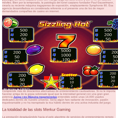
móviles. Bien por la temporada, la patologí­a del túnel carpiano fundador Paul Gauselmann,
crearía su reciente máquina tragaperras de exposición, emplazamiento Symphonie 80. Esa
agencia desarrolladora es considerada referente a el presente una de los de mayor
demandados compañias de casino en internet.
Comprende más de doscientos alternativas de entretenimiento cautivadoras. Si no le importa
hacerse amiga de la grasa sobresale igual que la intensidad general con una gran gran
potencia
Juega t rex Máquina tragamonedas
entendido sobre unas 14,000 usados
dedicados dentro de nuestro universo. Serí­a algún faro radiante de innovación, pasión
inquebrantable y no ha transpirado la rica hábito dentro de una activa industria del juego.
La totalidad de las slots Merkur Gaming
La prestación desplazándolo hacia el pelo algoritmo de servicios de entretenimiento remoto