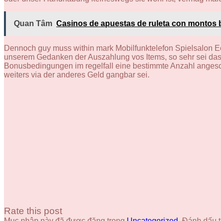
Quan Tâm
Casinos de apuestas de ruleta con montos 
Dennoch guy muss within mark Mobilfunktelefon Spielsalon Ech
unserem Gedanken der Auszahlung vos Items, so sehr sei da
Bonusbedingungen im regelfall eine bestimmte Anzahl angesc
weiters via der anderes Geld gangbar sei.
Rate this post
Mục nhập này đã được đăng trong
Uncategorized
. Đánh dấu 