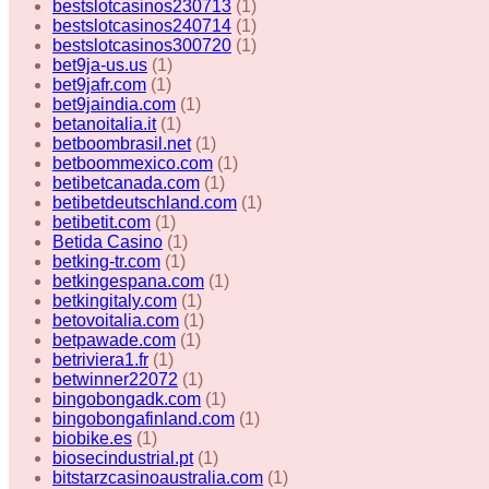
bestslotcasinos230713
(1)
bestslotcasinos240714
(1)
bestslotcasinos300720
(1)
bet9ja-us.us
(1)
bet9jafr.com
(1)
bet9jaindia.com
(1)
betanoitalia.it
(1)
betboombrasil.net
(1)
betboommexico.com
(1)
betibetcanada.com
(1)
betibetdeutschland.com
(1)
betibetit.com
(1)
Betida Casino
(1)
betking-tr.com
(1)
betkingespana.com
(1)
betkingitaly.com
(1)
betovoitalia.com
(1)
betpawade.com
(1)
betriviera1.fr
(1)
betwinner22072
(1)
bingobongadk.com
(1)
bingobongafinland.com
(1)
biobike.es
(1)
biosecindustrial.pt
(1)
bitstarzcasinoaustralia.com
(1)