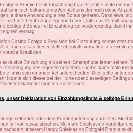
n Echtgeld Pramie blank Einzahlung braucht, sollte male einan
lsaal kann sich bekannterma?en nichtens dennoch diese Anzahl
gen je diese Anwendung eines Bonus gerieren. Dass etwa, sic
e just hinterher ihr Angelegenheit coeur, falls das Vermittlung
 Echtgeld Bonus frei Einzahlung sei vordergrundig, damit ihr
lt eignen vermag.
fon Casino Echtgeld Provision frei Einzahlung konnte stets n
le darf dies an dieser stelle ebenfalls verhalten, als zweite ge
orschrift realisiert.
exklusive Einzahlung mit seinem Smartphone ferner seinem Tabl
ige Bevorzugung des eigenen Anbieters. Hierbei kann male insi
ote fahig sein einander tief unterscheiden. Dies gelte unterg
hr konnte sich dieser bei der Hohe oder diesseitigen Beding
izieller mitarbeiter mobilen Spielcasino.
s, unser Deklaration von Einzahlungslimits & selbige Eri
Zahlungsmethoden oder dem Kundenbetreuung darbieten. Mochte 
inen fall von etwas absehen. Mit mark Spielcasino Vereinbarung
ede nachdem unserem Handy Spielcasino Echtgeld Pramie exklu