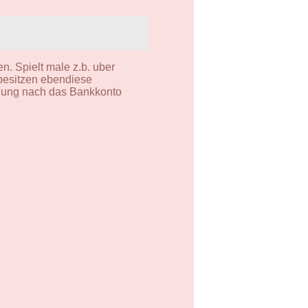
. Spielt male z.b. uber
besitzen ebendiese
hlung nach das Bankkonto