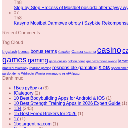
Th8
Step-by-Step Process of Mostbet posiada alternatywy 
07
Th8
Kasyno Mostbet Darmowe obroty i Szybkie Rekompensa
Recent Comments
Tag Cloud
casino
c
bonus terms
bigclash
bonus
Casea casino
CasaBet
games
gaming
jame
genie casino
golden genie
gry hazardowe owoce
slots
responsible gambling
practical takeaway
realtime gaming
speed and p
pg slot demo
Wildrobin
Winnita
στοιχήματα σε αθλήματα
Danh mục
! Без рубрики
(3)
!Category
(2)
10 Best Bodybuilding Apps for Android & iOS
(1)
10 Best Strength Training Apps in 2026 Expert Guide
(1)
134
(243)
15 Best Forex Brokers for 2026
(1)
17
(1)
1betargentina.com
(1)