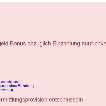
geld Bonus abzuglich Einzahlung nutzlichke
 entschlusseln
vision ohne Einzahlung
otwendig
rmittlungsprovision entschlusseln