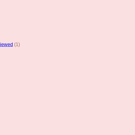
viewed
(1)