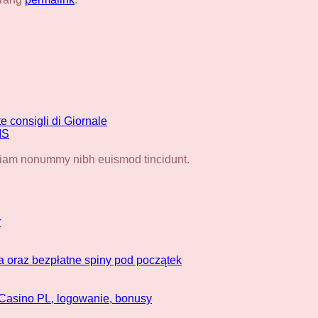
te consigli di Giornale
MS
d diam nonummy nibh euismod tincidunt.
r
 oraz bezpłatne spiny pod początek
 Casino PL, logowanie, bonusy