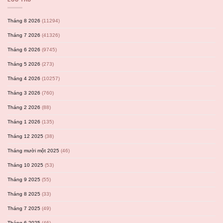
Tháng 8 2026
(11294)
Tháng 7 2026
(41326)
Tháng 6 2026
(9745)
Tháng 5 2026
(273)
Tháng 4 2026
(10257)
Tháng 3 2026
(760)
Tháng 2 2026
(88)
Tháng 1 2026
(135)
Tháng 12 2025
(38)
Tháng mười một 2025
(46)
Tháng 10 2025
(53)
Tháng 9 2025
(55)
Tháng 8 2025
(33)
Tháng 7 2025
(49)
Tháng 6 2025
(46)