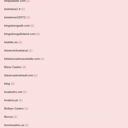
betpawade.com
(1)
betriviera1.fr
(1)
betwinner22072
(1)
bingobongadk.com
(1)
bingobongafinland.com
(1)
biobike.es
(1)
biosecindustrial.pt
(1)
bitstarzcasinoaustralia.com
(1)
Bizzo Casino
(3)
blazecasinobrasil.com
(1)
blog
(2)
boabethu.net
(1)
boaboa.pt
(1)
Bolizyn Casino
(1)
Bonus
(1)
boomcasino.us
(1)