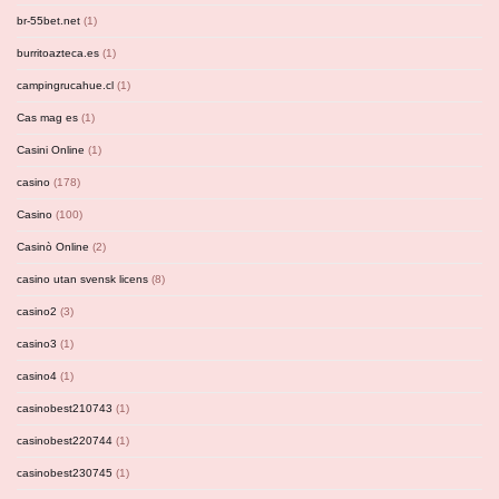
br-55bet.net
(1)
burritoazteca.es
(1)
campingrucahue.cl
(1)
Cas mag es
(1)
Casini Online
(1)
casino
(178)
Casino
(100)
Casinò Online
(2)
casino utan svensk licens
(8)
casino2
(3)
casino3
(1)
casino4
(1)
casinobest210743
(1)
casinobest220744
(1)
casinobest230745
(1)