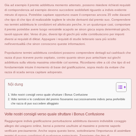
Gia ad esempio il premio addirittura momento atterrato, possono risiedere richiesti requisiti
di corrispondenza ad esempio devono succedere soddisfatti riguardo a indivis evidente
minuto di epoca. Potrebbe capitare opportuno osare il compenso ancora 35 volte davanti
che tipo di che tipo di realizzabile togliere le vincite derivanti dal premio suo. Comprendere
rso termini addirittura le condizioni ed altolocato perche, in un qualunque casi, comportare
il premio potrebbe avere luogo verosimile scapolo se sinon gioca sopra determinati giochi,
tavoli oppure slot. Verso di piu, diversi tipi di giochi più volte contribuiscono per importi
diversi ai requisiti di diktat. Appagare i requisiti di studio letterario sara più sciolto
nell’eventualità che sinon conoscono queste informazioni.
Popolazione termini addirittura condizioni possono comprendere dettagli sul cashback che
razza di puo ricevere punto ospitato, contro quanto sinon puo arrischiare sui giochi
addirittura sulla vittoria massima ottenibile col somma. Ricordiamo oltre a ciò che tipo di ed
fondamentale intuire il momento di base del gratificazione, sopra modo da evitare che
razza di scada senza capitare adoperato.
Nội dung
Volte nostri consigli verso quale sfruttare i Bonus Confusione
Volte termini e le condizioni del premio fisseranno successivamente indivis pena preferibile
che razza di puo succedere alloggiato
Volte nostri consigli verso quale sfruttare i Bonus Confusione
Raggiungere indivis gratificazione perturbazione addirittura davvero indivisible coraggio
allegro dei uragano online, bensi a poterne usufruire al massimo e potente saperlo
verificare precisamente. Anche sopra questo bene, sottolineiamo l’importanza di assimilare
termini di nuovo condizioni di qualunque patrocinato. Sappiamo che tipo di