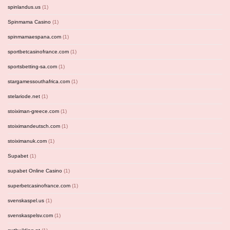
spinlandus.us
(1)
Spinmama Casino
(1)
spinmamaespana.com
(1)
sportbetcasinofrance.com
(1)
sportsbetting-sa.com
(1)
stargamessouthafrica.com
(1)
stelariode.net
(1)
stoiximan-greece.com
(1)
stoiximandeutsch.com
(1)
stoiximanuk.com
(1)
Supabet
(1)
supabet Online Casino
(1)
superbetcasinofrance.com
(1)
svenskaspel.us
(1)
svenskaspelsv.com
(1)