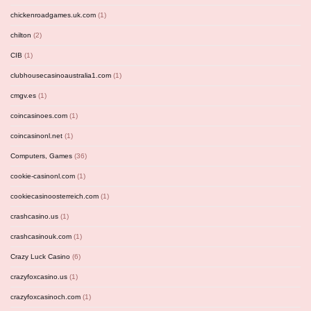
chickenroadgames.uk.com
(1)
chilton
(2)
CIB
(1)
clubhousecasinoaustralia1.com
(1)
cmgv.es
(1)
coincasinoes.com
(1)
coincasinonl.net
(1)
Computers, Games
(36)
cookie-casinonl.com
(1)
cookiecasinoosterreich.com
(1)
crashcasino.us
(1)
crashcasinouk.com
(1)
Crazy Luck Casino
(6)
crazyfoxcasino.us
(1)
crazyfoxcasinoch.com
(1)