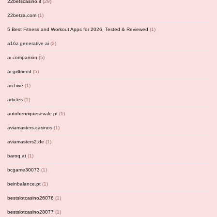
22betscasino.it
(29)
22betza.com
(1)
5 Best Fitness and Workout Apps for 2026, Tested & Reviewed
(1)
a16z generative ai
(2)
ai companion
(5)
ai-girlfriend
(5)
archive
(1)
articles
(1)
autohenriquesevale.pt
(1)
aviamasters-casinos
(1)
aviamasters2.de
(1)
baroq.at
(1)
bcgame30073
(1)
beinbalance.pt
(1)
bestslotcasino26076
(1)
bestslotcasino28077
(1)