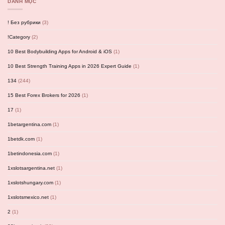
DANH MỤC
! Без рубрики
(3)
!Category
(2)
10 Best Bodybuilding Apps for Android & iOS
(1)
10 Best Strength Training Apps in 2026 Expert Guide
(1)
134
(244)
15 Best Forex Brokers for 2026
(1)
17
(1)
1betargentina.com
(1)
1betdk.com
(1)
1betindonesia.com
(1)
1xslotsargentina.net
(1)
1xslotshungary.com
(1)
1xslotsmexico.net
(1)
2
(1)