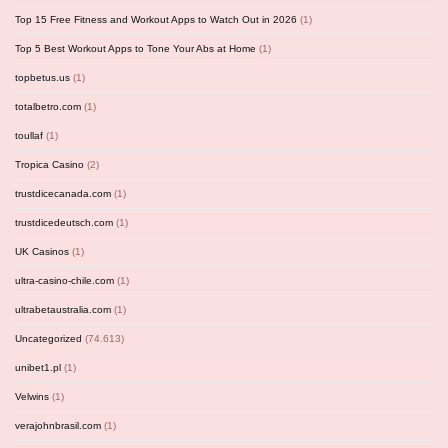
Top 15 Free Fitness and Workout Apps to Watch Out in 2026
(1)
Top 5 Best Workout Apps to Tone Your Abs at Home
(1)
topbetus.us
(1)
totalbetro.com
(1)
toullaf
(1)
Tropica Casino
(2)
trustdicecanada.com
(1)
trustdicedeutsch.com
(1)
UK Casinos
(1)
ultra-casino-chile.com
(1)
ultrabetaustralia.com
(1)
Uncategorized
(74.613)
unibet1.pl
(1)
Velwins
(1)
verajohnbrasil.com
(1)