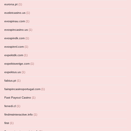
eurona.pt
(1)
euslotcasino.us
(1)
evospinau.com
(1)
evospincasino.us
(1)
evospindk.com
(1)
evospinnl.com
(1)
expektdk.com
(1)
expektsverige.com
(1)
expektus.us
(1)
fabius.pt
(1)
fairspincasinoportugal.com
(1)
Fast Payout Casino
(1)
fenedi.cl
(1)
findmsinteractive.info
(1)
first
(1)