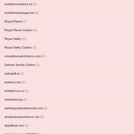
roulettinocasino1.es
(1)
roulettinoportugal.net
(1)
Royal Planet
(1)
Royal Planet Casino
(5)
Royal Valley
(2)
Royal Valley Casino
(2)
rubyslotscasinofrance.com
(1)
Sahara Sands Casino
(1)
salasgrill.at
(1)
sazkacz.net
(1)
sekabet-us.us
(1)
sekabettr.org
(1)
sieteleguasturismorural.com
(1)
simsinoscasinofrance.net
(1)
skyhillsuk.com
(1)