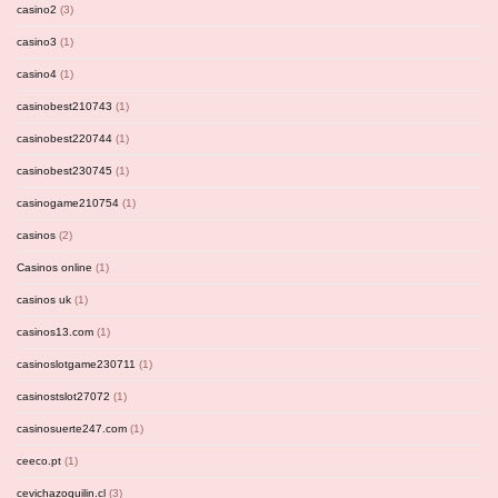
casino2
(3)
casino3
(1)
casino4
(1)
casinobest210743
(1)
casinobest220744
(1)
casinobest230745
(1)
casinogame210754
(1)
casinos
(2)
Casinos online
(1)
casinos uk
(1)
casinos13.com
(1)
casinoslotgame230711
(1)
casinostslot27072
(1)
casinosuerte247.com
(1)
ceeco.pt
(1)
cevichazoquilin.cl
(3)