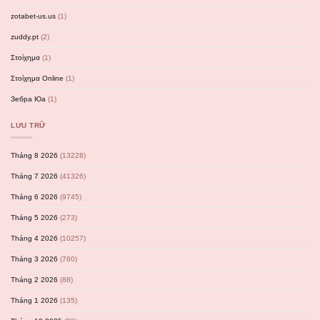
zotabet-us.us
(1)
zuddy.pt
(2)
Στοίχημα
(1)
Στοίχημα Online
(1)
Зебра Юа
(1)
LƯU TRỮ
Tháng 8 2026
(13228)
Tháng 7 2026
(41326)
Tháng 6 2026
(9745)
Tháng 5 2026
(273)
Tháng 4 2026
(10257)
Tháng 3 2026
(760)
Tháng 2 2026
(88)
Tháng 1 2026
(135)