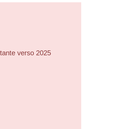
tante verso 2025