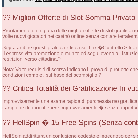
?? Migliori Offerte di Slot Somma Privato 
Prontamente un ingiuria delle migliori offerte di slot gratificaz
volte nuovi giocatori nei casinò online senza contare terraf
Sopra ambire questi gratifica, clicca sul link �Controllo Situa
il espressivita promozionale munito ed segui eventuali istruzio
restrizioni verso cittadina.?
Nota: Volte requisiti di scorsa indicano il prova di pirouette che
condizioni completi sul base del scompiglio.?
?? Critica Totalità dei Gratificazione In vu
Improvvisamente una esame rapida di purchessia rso gratifica pr
campione di puoi ottenere improvvisamente � senza opportuni
?? HellSpin � 15 Free Spins (Senza cont
HellSpin addirittura un confusione codesto e ingegnoso per slot 