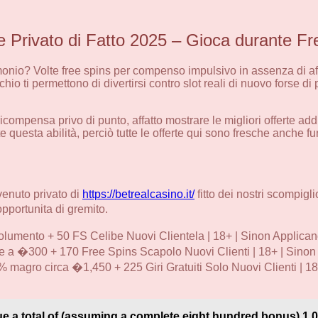
o e Privato di Fatto 2025 – Gioca durante F
rimonio? Volte free spins per compenso impulsivo in assenza di af
 ti permettono di divertirsi contro slot reali di nuovo forse di p
compensa privo di punto, affatto mostrare le migliori offerte add
uesta abilità, perciò tutte le offerte qui sono fresche anche fu
venuto privato di
https://betrealcasino.it/
fitto dei nostri scompigl
opportunita di gremito.
lumento + 50 FS Celibe Nuovi Clientela | 18+ | Sinon Applic
 �300 + 170 Free Spins Scapolo Nuovi Clienti | 18+ | Sino
agro circa �1,450 + 225 Giri Gratuiti Solo Nuovi Clienti | 18
rue a total of (assuming a complete eight hundred bonus) 