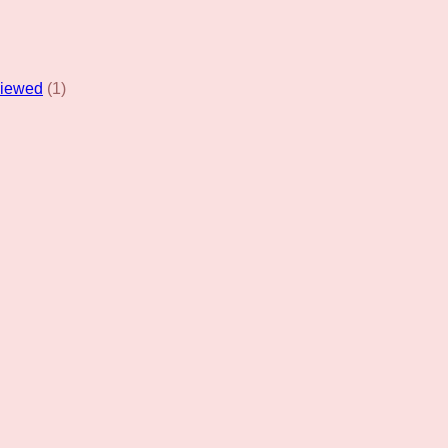
viewed
(1)