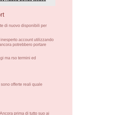
rt
ate di nuovo disponibili per
e inesperto account utilizzando
 ancora potrebbero portare
eggi ma rso termini ed
sono offerte reali quale
 Ancora prima di tutto suo ai