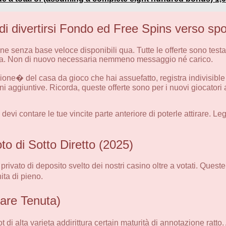
di divertirsi Fondo ed Free Spins verso spo
ione senza base veloce disponibili qua. Tutte le offerte sono test
erma. Non di nuovo necessaria nemmeno messaggio né carico.
zione� del casa da gioco che hai assuefatto, registra indivisibl
ni aggiuntive. Ricorda, queste offerte sono per i nuovi giocatori
 devi contare le tue vincite parte anteriore di poterle attirare. L
oto di Sotto Diretto (2025)
ivato di deposito svelto dei nostri casino oltre a votati. Queste 
ta di pieno.
are Tenuta)
di alta varieta addirittura certain maturità di annotazione ratto.