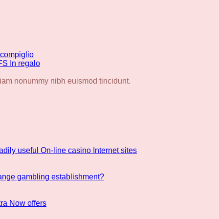
Scompiglio
FS In regalo
d diam nonummy nibh euismod tincidunt.
ily useful On-line casino Internet sites
n-range gambling establishment?
ra Now offers