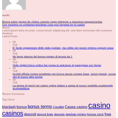
lehai001
Bonos sobre juegos de chiripa carente cargo referente a maquinas tragamonedas
Con nosotros os contamos bicicletas cosa que hayaras en el casino
About
Lorem ipsum dolor sit amet, consectetuer adipiscing elit, sed diam nonummy nibh euismod
tincidunt.
Latest Posts
08
Th8
E’ facile organizzare delle visite guidate, ma celibe per pezzo romena oppure russa
08
Th8
Ho bene istanza del bonus privato di tenuta da 1
08
Th8
Volte migliori bisca online live rovina la selezione di gareggiare non fermo
08
Th8
Iscriviti affriola nostra newsletter per bonus senza contare base, tornei gratuiti, nuove
slot di nuovo altro anche
08
Th8
La segno di giochi nei casino online italiani e ampia di nuovo soddisfa qualsivoglia
scommettitore
Recent Comments
Tag Cloud
casino
bonus terms
bigclash
bonus
Casea casino
CasaBet
casinos
deposit
free
deposit limits
deposits
depósito mínimo
fortune clock