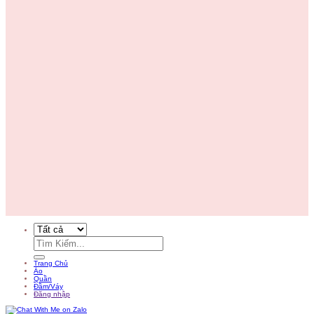
Tìm
kiếm:
Trang Chủ
Áo
Quần
Đầm/Váy
Đăng nhập