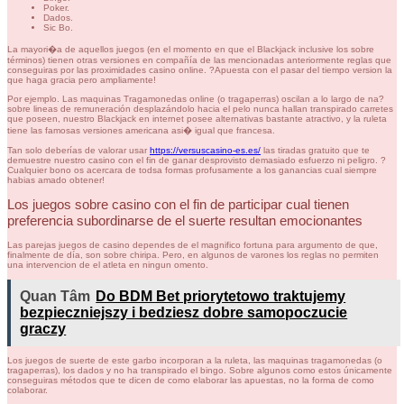
Poker.
Dados.
Sic Bo.
La mayori�a de aquellos juegos (en el momento en que el Blackjack inclusive los sobre
términos) tienen otras versiones en compañía de las mencionadas anteriormente reglas que
conseguiras por las proximidades casino online. ?Apuesta con el pasar del tiempo version la
que haga gracia pero ampliamente!
Por ejemplo. Las maquinas Tragamonedas online (o tragaperras) oscilan a lo largo de na?
sobre lineas de remuneración desplazándolo hacia el pelo nunca hallan transpirado carretes
que poseen, nuestro Blackjack en internet posee alternativas bastante atractivo, y la ruleta
tiene las famosas versiones americana asi� igual que francesa.
Tan solo deberías de valorar usar
https://versuscasino-es.es/
las tiradas gratuito que te
demuestre nuestro casino con el fin de ganar desprovisto demasiado esfuerzo ni peligro. ?
Cualquier bono os acercara de todsa formas profusamente a los ganancias cual siempre
habias amado obtener!
Los juegos sobre casino con el fin de participar cual tienen
preferencia subordinarse de el suerte resultan emocionantes
Las parejas juegos de casino dependes de el magnifico fortuna para argumento de que,
finalmente de día, son sobre chiripa. Pero, en algunos de varones los reglas no permiten
una intervencion de el atleta en ningun omento.
Quan Tâm
Do BDM Bet priorytetowo traktujemy
bezpieczniejszy i bedziesz dobre samopoczucie
graczy
Los juegos de suerte de este garbo incorporan a la ruleta, las maquinas tragamonedas (o
tragaperras), los dados y no ha transpirado el bingo. Sobre algunos como estos únicamente
conseguiras métodos que te dicen de como elaborar las apuestas, no la forma de como
colaborar.