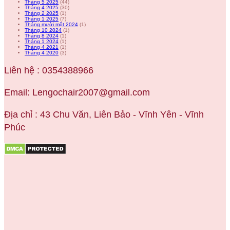
Tháng 5 2025
(44)
Tháng 4 2025
(30)
Tháng 2 2025
(1)
Tháng 1 2025
(7)
Tháng mười một 2024
(1)
Tháng 10 2024
(1)
Tháng 8 2024
(1)
Tháng 1 2024
(1)
Tháng 4 2021
(1)
Tháng 4 2020
(3)
Liên hệ : 0354388966
Email: Lengochair2007@gmail.com
Địa chỉ : 43 Chu Văn, Liên Bảo - Vĩnh Yên - Vĩnh
Phúc