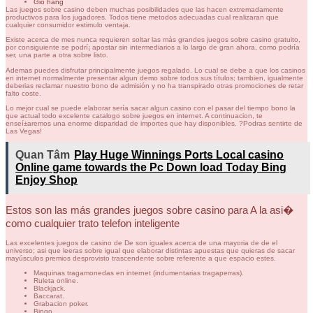
Giỏ hàng
Las juegos sobre casino deben muchas posibilidades que las hacen extremadamente
productivos para los jugadores. Todos tiene metodos adecuadas cual realizaran que
cualquier consumidor estimulo ventaja.
Existe acerca de mes nunca requieren soltar las más grandes juegos sobre casino gratuito,
por consiguiente se podrí¡ apostar sin intermediarios a lo largo de gran ahora, como podrí­a
ser, una parte a otra sobre listo.
Ademas puedes disfrutar principalmente juegos regalado. Lo cual se debe a que los casinos
en internet normalmente presentar algun demo sobre todos sus títulos; tambien, igualmente
deberias reclamar nuestro bono de admisión y no ha transpirado otras promociones de retar
falto coste.
Lo mejor cual se puede elaborar serí­a sacar algun casino con el pasar del tiempo bono la
que actual todo excelente catalogo sobre juegos en internet. A continuacion, te
enseí±aremos una enorme disparidad de importes que hay disponibles. ?Podras sentirte de
Las Vegas!
Quan Tâm
Play Huge Winnings Ports Local casino
Online game towards the Pc Down load Today Bing
Enjoy Shop
Estos son las más grandes juegos sobre casino para A la asi�
como cualquier trato telefon inteligente
Las excelentes juegos de casino de De son iguales acerca de una mayoria de de el
universo; asi que leeras sobre igual que elaborar distintas apuestas que quieras de sacar
mayúsculos premios desprovisto trascendente sobre referente a que espacio estes.
Maquinas tragamonedas en internet (indumentarias tragaperras).
Ruleta online.
Blackjack.
Baccarat.
Grabacion poker.
Bingo.