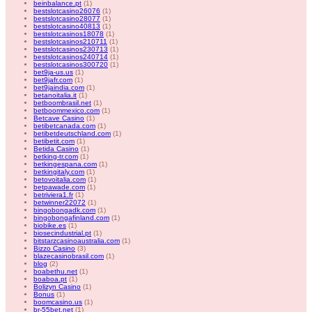
beinbalance.pt
(1)
bestslotcasino26076
(1)
bestslotcasino28077
(1)
bestslotcasino40813
(1)
bestslotcasinos18078
(1)
bestslotcasinos210711
(1)
bestslotcasinos230713
(1)
bestslotcasinos240714
(1)
bestslotcasinos300720
(1)
bet9ja-us.us
(1)
bet9jafr.com
(1)
bet9jaindia.com
(1)
betanoitalia.it
(1)
betboombrasil.net
(1)
betboommexico.com
(1)
Betcave Casino
(1)
betibetcanada.com
(1)
betibetdeutschland.com
(1)
betibetit.com
(1)
Betida Casino
(1)
betking-tr.com
(1)
betkingespana.com
(1)
betkingitaly.com
(1)
betovoitalia.com
(1)
betpawade.com
(1)
betriviera1.fr
(1)
betwinner22072
(1)
bingobongadk.com
(1)
bingobongafinland.com
(1)
biobike.es
(1)
biosecindustrial.pt
(1)
bitstarzcasinoaustralia.com
(1)
Bizzo Casino
(3)
blazecasinobrasil.com
(1)
blog
(2)
boabethu.net
(1)
boaboa.pt
(1)
Bolizyn Casino
(1)
Bonus
(1)
boomcasino.us
(1)
br-55bet.net
(1)