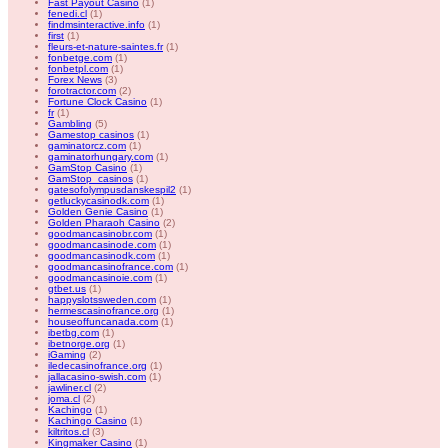
Fast Payout Casino
(1)
fenedi.cl
(1)
findmsinteractive.info
(1)
first
(1)
fleurs-et-nature-saintes.fr
(1)
fonbetge.com
(1)
fonbetpl.com
(1)
Forex News
(3)
forotractor.com
(2)
Fortune Clock Casino
(1)
fr
(1)
Gambling
(5)
Gamestop casinos
(1)
gaminatorcz.com
(1)
gaminatorhungary.com
(1)
GamStop Casino
(1)
GamStop_casinos
(1)
gatesofolympusdanskespil2
(1)
getluckycasinodk.com
(1)
Golden Genie Casino
(1)
Golden Pharaoh Casino
(2)
goodmancasinobr.com
(1)
goodmancasinode.com
(1)
goodmancasinodk.com
(1)
goodmancasinofrance.com
(1)
goodmancasinoie.com
(1)
gtbet.us
(1)
happyslotssweden.com
(1)
hermescasinofrance.org
(1)
houseoffuncanada.com
(1)
ibetbg.com
(1)
ibetnorge.org
(1)
iGaming
(2)
iledecasinofrance.org
(1)
jallacasino-swish.com
(1)
jawliner.cl
(2)
joma.cl
(2)
Kachingo
(1)
Kachingo Casino
(1)
kiltritos.cl
(3)
Kingmaker Casino
(1)