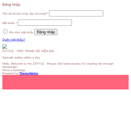
Đăng nhập
Tên tài khoản hoặc địa chỉ email
*
Mật khẩu
*
Đăng nhập
Ghi nhớ mật khẩu
Quên mật khẩu?
ZSTYLE - THỜI TRANG NỮ HIỆN ĐẠI
Typically replies within a day
Hello, Welcome to the ZSTYLE . Please click below button for chatting me through
messenger.
Send a message
Powered by
ThemeAtelier