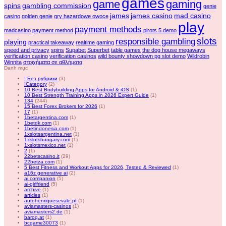
games
game
gaming
spins
gambling commission
genie
james
james casino
mad casino
casino
golden genie
gry hazardowe owoce
play
payment methods
madcasino
payment method
pirots 5 demo
slots
responsible gambling
playing
practical takeaway
realtime gaming
speed and privacy
spins
Supabet
Superbet
table games
the dog house megaways
verification casino
verification casinos
wild bounty showdown pg slot demo
Wildrobin
Winnita
στοιχήματα σε αθλήματα
Danh mục
! Без рубрики
(3)
!Category
(2)
10 Best Bodybuilding Apps for Android & iOS
(1)
10 Best Strength Training Apps in 2026 Expert Guide
(1)
134
(244)
15 Best Forex Brokers for 2026
(1)
17
(1)
1betargentina.com
(1)
1betdk.com
(1)
1betindonesia.com
(1)
1xslotsargentina.net
(1)
1xslotshungary.com
(1)
1xslotsmexico.net
(1)
2
(1)
22betscasino.it
(29)
22betza.com
(1)
5 Best Fitness and Workout Apps for 2026, Tested & Reviewed
(1)
a16z generative ai
(2)
ai companion
(5)
ai-girlfriend
(5)
archive
(1)
articles
(1)
autohenriquesevale.pt
(1)
aviamasters-casinos
(1)
aviamasters2.de
(1)
baroq.at
(1)
bcgame30073
(1)