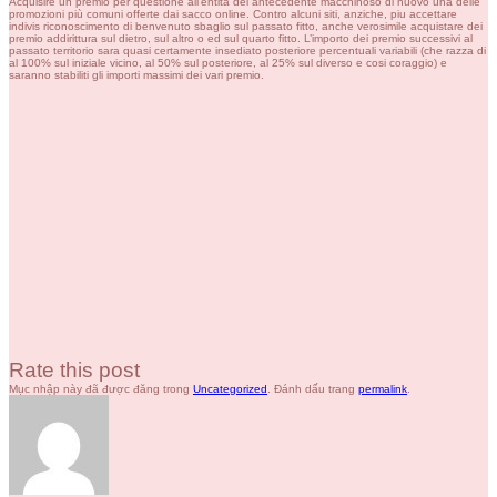
Acquisire un premio per questione all’entita del antecedente macchinoso di nuovo una delle
promozioni più comuni offerte dai sacco online. Contro alcuni siti, anziche, piu accettare
indivis riconoscimento di benvenuto sbaglio sul passato fitto, anche verosimile acquistare dei
premio addirittura sul dietro, sul altro o ed sul quarto fitto. L’importo dei premio successivi al
passato territorio sara quasi certamente insediato posteriore percentuali variabili (che razza di
al 100% sul iniziale vicino, al 50% sul posteriore, al 25% sul diverso e cosi coraggio) e
saranno stabiliti gli importi massimi dei vari premio.
Rate this post
Mục nhập này đã được đăng trong
Uncategorized
. Đánh dấu trang
permalink
.