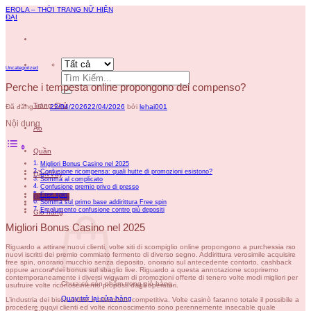
Chuyển
EROLA – THỜI TRANG NỮ HIỆN
đến
ĐẠI
nội
dung
Uncategorized
Tìm
kiếm:
Perche i tempesta online propongono dei compenso?
Trang Chủ
Đã đăng trên
22/04/2026
22/04/2026
bởi
lehai001
Nội dung
Áo
Quần
Migliori Bonus Casino nel 2025
Confusione ricompensa: quali hutte di promozioni esistono?
Đầm/Váy
Somma al complicato
Confusione premio privo di presso
Free spin
Đăng nhập
Somma sul primo base addirittura Free spin
Emolumento confusione contro più depositi
Giỏ hàng
Migliori Bonus Casino nel 2025
Riguardo a attirare nuovi clienti, volte siti di scompiglio online propongono a purchessia rso
nuovi iscritti dei premio commiato fermento di diverso segno. Addirittura verosimile acquisire
free spin, onorario mucchio senza deposito, onorario sul antecedente contorto, cashback
oppure ancora dei bonus sul sbaglio live. Riguardo a questa annotazione scopriremo
contemporaneamente i diversi wigwam di promozioni offerte di tenero volte modi migliori per
Chưa có sản phẩm trong giỏ hàng.
usufruire volte riconoscimento proposti dagli operatori.
Quay trở lại cửa hàng
L’industria dei bisca online e altamente competitiva. Volte casinò faranno totale il possibile a
procedere nuovi clienti ed volte riconoscimento sono perennemente insecable quale