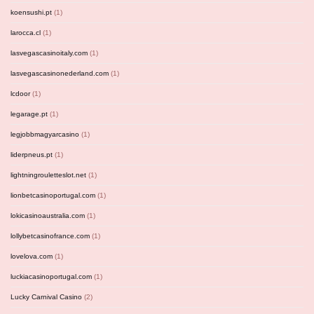
koensushi.pt
(1)
larocca.cl
(1)
lasvegascasinoitaly.com
(1)
lasvegascasinonederland.com
(1)
lcdoor
(1)
legarage.pt
(1)
legjobbmagyarcasino
(1)
liderpneus.pt
(1)
lightningrouletteslot.net
(1)
lionbetcasinoportugal.com
(1)
lokicasinoaustralia.com
(1)
lollybetcasinofrance.com
(1)
lovelova.com
(1)
luckiacasinoportugal.com
(1)
Lucky Carnival Casino
(2)