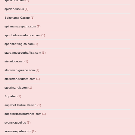
spinlandfi.com
(1)
spinlandus.us
(1)
Spinmama Casino
(1)
spinmamaespana.com
(1)
sportbetcasinofrance.com
(1)
sportsbetting-sa.com
(1)
stargamessouthafrica.com
(1)
stelariode.net
(1)
stoiximan-greece.com
(1)
stoiximandeutsch.com
(1)
stoiximanuk.com
(1)
Supabet
(1)
supabet Online Casino
(1)
superbetcasinofrance.com
(1)
svenskaspel.us
(1)
svenskaspelsv.com
(1)