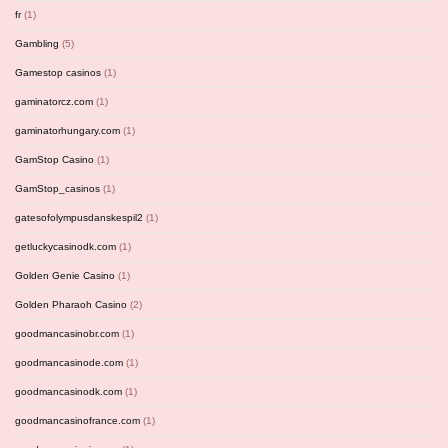
fr
(1)
Gambling
(5)
Gamestop casinos
(1)
gaminatorcz.com
(1)
gaminatorhungary.com
(1)
GamStop Casino
(1)
GamStop_casinos
(1)
gatesofolympusdanskespil2
(1)
getluckycasinodk.com
(1)
Golden Genie Casino
(1)
Golden Pharaoh Casino
(2)
goodmancasinobr.com
(1)
goodmancasinode.com
(1)
goodmancasinodk.com
(1)
goodmancasinofrance.com
(1)