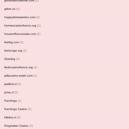
goodmancasinoie.com
(1)
gtbet.us
(1)
happyslotssweden.com
(1)
hermescasinofrance.org
(1)
houseoffuncanada.com
(1)
ibetbg.com
(1)
ibetnorge.org
(1)
iGaming
(2)
iledecasinofrance.org
(1)
jallacasino-swish.com
(1)
jawliner.cl
(2)
joma.cl
(2)
Kachingo
(1)
Kachingo Casino
(1)
kiltritos.cl
(3)
Kingmaker Casino
(1)