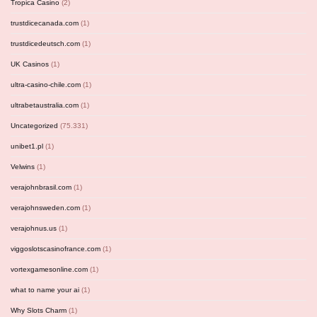
Tropica Casino
(2)
trustdicecanada.com
(1)
trustdicedeutsch.com
(1)
UK Casinos
(1)
ultra-casino-chile.com
(1)
ultrabetaustralia.com
(1)
Uncategorized
(75.331)
unibet1.pl
(1)
Velwins
(1)
verajohnbrasil.com
(1)
verajohnsweden.com
(1)
verajohnus.us
(1)
viggoslotscasinofrance.com
(1)
vortexgamesonline.com
(1)
what to name your ai
(1)
Why Slots Charm
(1)