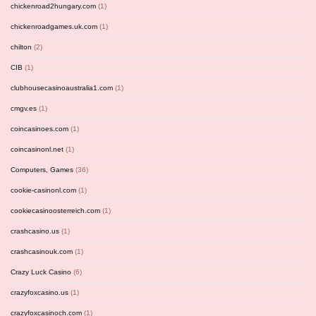
chickenroad2hungary.com
(1)
chickenroadgames.uk.com
(1)
chilton
(2)
CIB
(1)
clubhousecasinoaustralia1.com
(1)
cmgv.es
(1)
coincasinoes.com
(1)
coincasinonl.net
(1)
Computers, Games
(36)
cookie-casinonl.com
(1)
cookiecasinoosterreich.com
(1)
crashcasino.us
(1)
crashcasinouk.com
(1)
Crazy Luck Casino
(6)
crazyfoxcasino.us
(1)
crazyfoxcasinoch.com
(1)