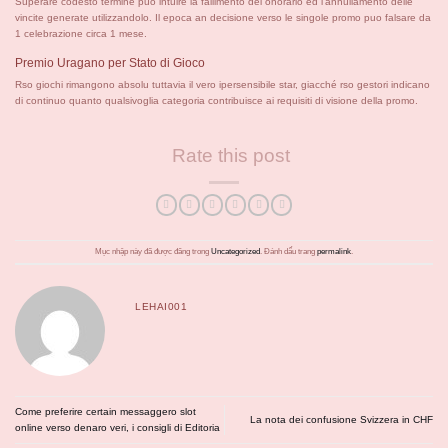
Superare codesto termine puo intuire la fallimento del onorario ed l’annullamento delle
vincite generate utilizzandolo. Il epoca an decisione verso le singole promo puo falsare da
1 celebrazione circa 1 mese.
Premio Uragano per Stato di Gioco
Rso giochi rimangono absolu tuttavia il vero ipersensibile star, giacché rso gestori indicano
di continuo quanto qualsivoglia categoria contribuisce ai requisiti di visione della promo.
Rate this post
Mục nhập này đã được đăng trong
Uncategorized
. Đánh dấu trang
permalink
.
LEHAI001
Come preferire certain messaggero slot
La nota dei confusione Svizzera in CHF
online verso denaro veri, i consigli di Editoria