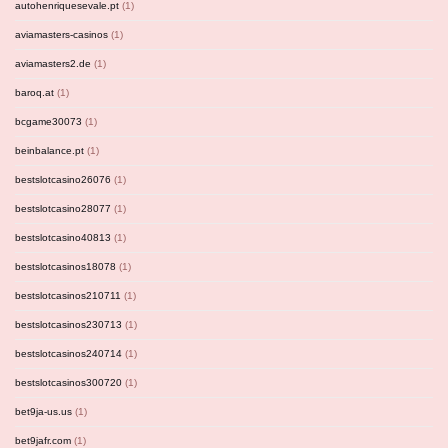
autohenriquesevale.pt
(1)
aviamasters-casinos
(1)
aviamasters2.de
(1)
baroq.at
(1)
bcgame30073
(1)
beinbalance.pt
(1)
bestslotcasino26076
(1)
bestslotcasino28077
(1)
bestslotcasino40813
(1)
bestslotcasinos18078
(1)
bestslotcasinos210711
(1)
bestslotcasinos230713
(1)
bestslotcasinos240714
(1)
bestslotcasinos300720
(1)
bet9ja-us.us
(1)
bet9jafr.com
(1)