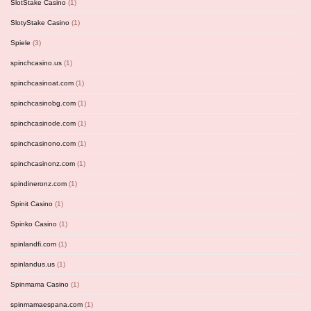
SlotStake Casino
(1)
SlotyStake Casino
(1)
Spiele
(3)
spinchcasino.us
(1)
spinchcasinoat.com
(1)
spinchcasinobg.com
(1)
spinchcasinode.com
(1)
spinchcasinono.com
(1)
spinchcasinonz.com
(1)
spindineronz.com
(1)
Spinit Casino
(1)
Spinko Casino
(1)
spinlandfi.com
(1)
spinlandus.us
(1)
Spinmama Casino
(1)
spinmamaespana.com
(1)