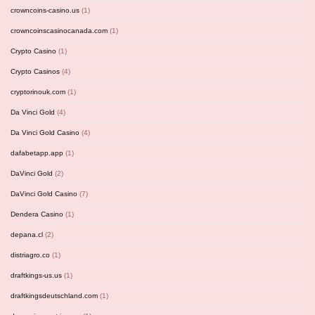
crowncoins-casino.us
(1)
crowncoinscasinocanada.com
(1)
Crypto Casino
(1)
Crypto Casinos
(4)
cryptorinouk.com
(1)
Da Vinci Gold
(4)
Da Vinci Gold Casino
(4)
dafabetapp.app
(1)
DaVinci Gold
(2)
DaVinci Gold Casino
(7)
Dendera Casino
(1)
depana.cl
(2)
distriagro.co
(1)
draftkings-us.us
(1)
draftkingsdeutschland.com
(1)