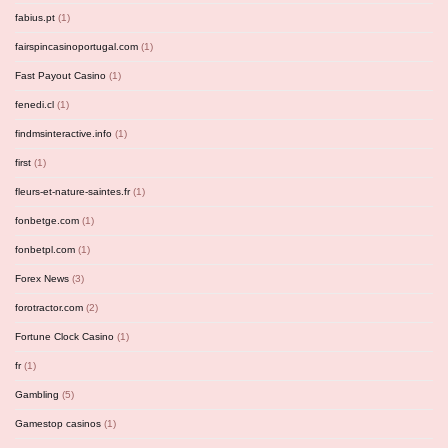
fabius.pt
(1)
fairspincasinoportugal.com
(1)
Fast Payout Casino
(1)
fenedi.cl
(1)
findmsinteractive.info
(1)
first
(1)
fleurs-et-nature-saintes.fr
(1)
fonbetge.com
(1)
fonbetpl.com
(1)
Forex News
(3)
forotractor.com
(2)
Fortune Clock Casino
(1)
fr
(1)
Gambling
(5)
Gamestop casinos
(1)