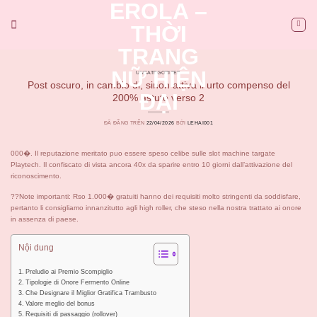
EROLA –
Chuyển
đến
THỜI
nội
dung
TRANG
NỮ HIỆN
UNCATEGORIZED
Post oscuro, in cambio di, sinon attiva il urto compenso del
ĐẠI
200% astuto verso 2
ĐÃ ĐĂNG TRÊN
22/04/2026
BỞI
LEHAI001
000�. Il reputazione meritato puo essere speso celibe sulle slot machine targate
Playtech. Il confiscato di vista ancora 40x da sparire entro 10 giorni dall’attivazione del
riconoscimento.
??Note importanti: Rso 1.000� gratuiti hanno dei requisiti molto stringenti da soddisfare,
pertanto li consigliamo innanzitutto agli high roller, che steso nella nostra trattato ai onore
in assenza di paese.
Nội dung
Preludio ai Premio Scompiglio
Tipologie di Onore Fermento Online
Che Designare il Miglior Gratifica Trambusto
Valore meglio del bonus
Requisiti di passaggio (rollover)