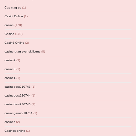
Cas mag es
(1)
Casini Online
(1)
casino
(178)
Casino
(100)
Casinò Online
(2)
casino utan svensk licens
(8)
casino2
(3)
casino3
(1)
casino4
(1)
casinobest210743
(1)
casinobest220744
(1)
casinobest230745
(1)
casinogame210754
(1)
casinos
(2)
Casinos online
(1)