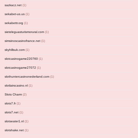
sazkacz.net
(1)
sekabet-us.us
(1)
sekabettr.org
(1)
sieteleguasturismorural.com
(1)
simsinoscasinofrance.net
(1)
skyhillsuk.com
(1)
slotcasinogame220760
(1)
slotcasinogame27072
(1)
slothuntercasinonederland.com
(1)
slotlairscasino.nl
(1)
Slots Charm
(2)
slots7.fr
(1)
slots7.net
(1)
slotseater1.nl
(1)
slotshake.net
(1)