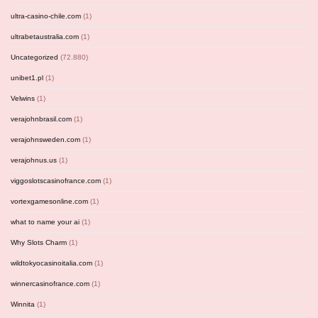
ultra-casino-chile.com
(1)
ultrabetaustralia.com
(1)
Uncategorized
(72.880)
unibet1.pl
(1)
Velwins
(1)
verajohnbrasil.com
(1)
verajohnsweden.com
(1)
verajohnus.us
(1)
viggoslotscasinofrance.com
(1)
vortexgamesonline.com
(1)
what to name your ai
(1)
Why Slots Charm
(1)
wildtokyocasinoitalia.com
(1)
winnercasinofrance.com
(1)
Winnita
(1)