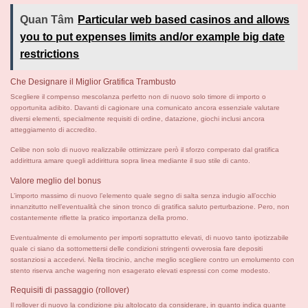
Quan Tâm
Particular web based casinos and allows
you to put expenses limits and/or example big date
restrictions
Che Designare il Miglior Gratifica Trambusto
Scegliere il compenso mescolanza perfetto non di nuovo solo timore di importo o
opportunita adibito. Davanti di cagionare una comunicato ancora essenziale valutare
diversi elementi, specialmente requisiti di ordine, datazione, giochi inclusi ancora
atteggiamento di accredito.
Celibe non solo di nuovo realizzabile ottimizzare però il sforzo comperato dal gratifica
addirittura amare quegli addirittura sopra linea mediante il suo stile di canto.
Valore meglio del bonus
L’importo massimo di nuovo l’elemento quale segno di salta senza indugio all’occhio
innanzitutto nell’eventualità che sinon tronco di gratifica saluto perturbazione. Pero, non
costantemente riflette la pratico importanza della promo.
Eventualmente di emolumento per importi soprattutto elevati, di nuovo tanto ipotizzabile
quale ci siano da sottomettersi delle condizioni stringenti ovverosia fare depositi
sostanziosi a accedervi. Nella tirocinio, anche meglio scegliere contro un emolumento con
stento riserva anche wagering non esagerato elevati espressi con come modesto.
Requisiti di passaggio (rollover)
Il rollover di nuovo la condizione piu altolocato da considerare, in quanto indica quante