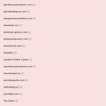
sportbetcasinofrance.com
(1)
sportsbetting-sa.com
(1)
stargamessouthafrica.com
(1)
stelariode.net
(1)
stoiximan-greece.com
(1)
stoiximandeutsch.com
(1)
stoiximanuk.com
(1)
Supabet
(1)
supabet Online Casino
(1)
superbetcasinofrance.com
(1)
svenskaspel.us
(1)
svenskaspelsv.com
(1)
swtbuilding.pt
(1)
synottiplv.com
(1)
Tea Spins
(2)