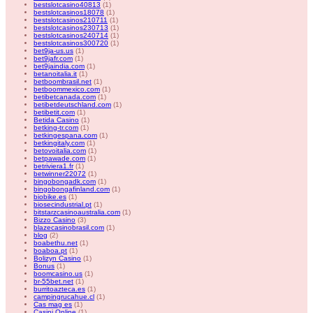
bestslotcasino40813
(1)
bestslotcasinos18078
(1)
bestslotcasinos210711
(1)
bestslotcasinos230713
(1)
bestslotcasinos240714
(1)
bestslotcasinos300720
(1)
bet9ja-us.us
(1)
bet9jafr.com
(1)
bet9jaindia.com
(1)
betanoitalia.it
(1)
betboombrasil.net
(1)
betboommexico.com
(1)
betibetcanada.com
(1)
betibetdeutschland.com
(1)
betibetit.com
(1)
Betida Casino
(1)
betking-tr.com
(1)
betkingespana.com
(1)
betkingitaly.com
(1)
betovoitalia.com
(1)
betpawade.com
(1)
betriviera1.fr
(1)
betwinner22072
(1)
bingobongadk.com
(1)
bingobongafinland.com
(1)
biobike.es
(1)
biosecindustrial.pt
(1)
bitstarzcasinoaustralia.com
(1)
Bizzo Casino
(3)
blazecasinobrasil.com
(1)
blog
(2)
boabethu.net
(1)
boaboa.pt
(1)
Bolizyn Casino
(1)
Bonus
(1)
boomcasino.us
(1)
br-55bet.net
(1)
burritoazteca.es
(1)
campingrucahue.cl
(1)
Cas mag es
(1)
Casini Online
(1)