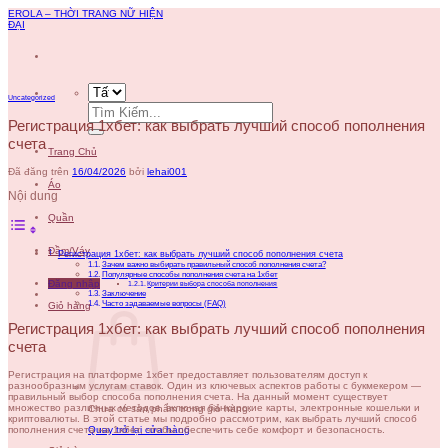
Chuyển
EROLA – THỜI TRANG NỮ HIỆN
đến
ĐẠI
nội
dung
Uncategorized
Tìm
kiếm:
Регистрация 1хбет: как выбрать лучший способ пополнения
счета
Trang Chủ
Đã đăng trên
16/04/2026
bởi
lehai001
Áo
Nội dung
Quần
Đầm/Váy
Регистрация 1хбет: как выбрать лучший способ пополнения счета
Зачем важно выбирать правильный способ пополнения счета?
Популярные способы пополнения счета на 1хбет
Đăng nhập
Критерии выбора способа пополнения
Заключение
Часто задаваемые вопросы (FAQ)
Giỏ hàng
Регистрация 1хбет: как выбрать лучший способ пополнения
счета
Регистрация на платформе 1хбет предоставляет пользователям доступ к
разнообразным услугам ставок. Один из ключевых аспектов работы с букмекером —
правильный выбор способа пополнения счета. На данный момент существует
множество различных методов, включая банкирские карты, электронные кошельки и
Chưa có sản phẩm trong giỏ hàng.
криптовалюты. В этой статье мы подробно рассмотрим, как выбрать лучший способ
пополнения счета на 1хбет, чтобы обеспечить себе комфорт и безопасность.
Quay trở lại cửa hàng