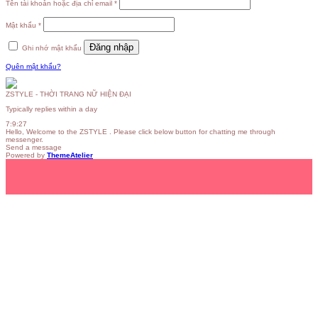
Tên tài khoản hoặc địa chỉ email
*
Mật khẩu
*
Đăng nhập
Ghi nhớ mật khẩu
Quên mật khẩu?
ZSTYLE - THỜI TRANG NỮ HIỆN ĐẠI
Typically replies within a day
7:9:27
Hello, Welcome to the ZSTYLE . Please click below button for chatting me through
messenger.
Send a message
Powered by
ThemeAtelier