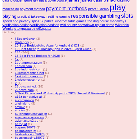
casino
golden genie
gry hazardowe owoce
play
payment methods
madcasino
payment method
pirots 5 demo
slots
responsible gambling
playing
practical takeaway
realtime gaming
speed and privacy
spins
Supabet
Superbet
table games
the dog house megaways
verification casino
verification casinos
wild bounty showdown pg slot demo
Wildrobin
Winnita
στοιχήματα σε αθλήματα
Danh mục
! Без рубрики
(3)
!Category
(2)
10 Best Bodybuilding Apps for Android & iOS
(1)
10 Best Strength Training Apps in 2026 Expert Guide
(1)
134
(244)
15 Best Forex Brokers for 2026
(1)
17
(1)
1betargentina.com
(1)
1betdk.com
(1)
1betindonesia.com
(1)
1xslotsargentina.net
(1)
1xslotshungary.com
(1)
1xslotsmexico.net
(1)
2
(1)
22betscasino.it
(29)
22betza.com
(1)
5 Best Fitness and Workout Apps for 2026, Tested & Reviewed
(1)
a16z generative ai
(2)
ai companion
(5)
ai-girlfriend
(5)
archive
(1)
articles
(1)
autohenriquesevale.pt
(1)
aviamasters-casinos
(1)
aviamasters2.de
(1)
baroq.at
(1)
bcgame30073
(1)
beinbalance.pt
(1)
bestslotcasino26076
(1)
bestslotcasino28077
(1)