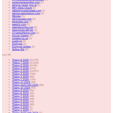
vortexgamesonline.com
(1)
what to name your ai
(1)
Why Slots Charm
(1)
wildtokyocasinoitalia.com
(1)
winnercasinofrance.com
(1)
Winnita
(1)
winzcanada.com
(1)
winzindia.com
(1)
wwinch.com
(1)
wwinslovenija.com
(1)
www.praxis-dilly.de
(1)
x7casinofrance.com
(1)
Zoccer Casino
(4)
zotabet-us.us
(1)
zuddy.pt
(2)
Στοίχημα
(1)
Στοίχημα Online
(1)
Зебра Юа
(1)
Lưu trữ
Tháng 8 2026
(11379)
Tháng 7 2026
(41326)
Tháng 6 2026
(9745)
Tháng 5 2026
(273)
Tháng 4 2026
(10257)
Tháng 3 2026
(760)
Tháng 2 2026
(88)
Tháng 1 2026
(135)
Tháng 12 2025
(38)
Tháng mười một 2025
(46)
Tháng 10 2025
(53)
Tháng 9 2025
(55)
Tháng 8 2025
(33)
Tháng 7 2025
(49)
Tháng 6 2025
(46)
Tháng 5 2025
(44)
Tháng 4 2025
(30)
Tháng 2 2025
(1)
Tháng 1 2025
(7)
Tháng mười một 2024
(1)