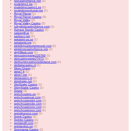
rizzcasinofrance.net
(1)
roulettino1.be
(1)
roulettinocasino1.es
(1)
roulettinoportugal.net
(1)
Royal Planet
(1)
Royal Planet Casino
(5)
Royal Valley
(2)
Royal Valley Casino
(2)
rubyslotscasinofrance.com
(1)
Sahara Sands Casino
(1)
salasgrill.at
(1)
sazkacz.net
(1)
sekabet-us.us
(1)
sekabettr.org
(1)
sieteleguasturismorural.com
(1)
simsinoscasinofrance.net
(1)
skyhillsuk.com
(1)
slotcasinogame220760
(1)
slotcasinogame27072
(1)
slothuntercasinonederland.com
(1)
slotlairscasino.nl
(1)
Slots Charm
(2)
slots7.fr
(1)
slots7.net
(1)
slotseater1.nl
(1)
slotshake.net
(1)
SlotStake Casino
(1)
SlotyStake Casino
(1)
Spiele
(3)
spinchcasino.us
(1)
spinchcasinoat.com
(1)
spinchcasinobg.com
(1)
spinchcasinode.com
(1)
spinchcasinono.com
(1)
spinchcasinonz.com
(1)
spindineronz.com
(1)
Spinit Casino
(1)
Spinko Casino
(1)
spinlandfi.com
(1)
spinlandus.us
(1)
Spinmama Casino
(1)