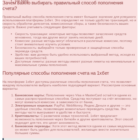
Giỏ hàng
Зачем важно выбирать правильный способ пополнения
счета?
Правильный выбор способа пополнения счета имеет большое значение для успешного
использования платформы 1хбет. Это определяет не только удобство транзакций, но и
скорость обработки депозитов, комиссионные сборы, а также безопасность ваших
средств. Важно учитывать следующие факторы:
Скорость транзакции: некоторые методы позволяют зачисление средств
мгновенно, тогда как другие могут занять несколько дней.
Комиссии: разные методы могут облачаться в различные комиссии, поэтому
стоит внимательно изучить условия.
Безопасность: выбирайте только проверенные и защищённые способы
перевода средств.
Удобство: вам должно быть удобно использовать выбранный метод, исходя из
ваших потребностей.
Доступные лимиты: разные методы имеют разные лимиты на минимальные и
максимальные суммы пополнения.
Популярные способы пополнения счета на 1хбет
На платформе 1хбет доступны различные способы пополнения счета, что позволяет
каждому пользователю выбрать наиболее подходящий вариант. Рассмотрим основные
варианты:
Банковские карты:
Пополнение через Visa и MasterCard остаётся одним из
самых распространённых способов. Средства поступают на счёт мгновенно, но
могут взиматься комиссии, в зависимости от банка.
Электронные кошельки:
PayPal, WebMoney, Яндекс.Деньги и другие — это
удобные способы, позволяющие моментально переводить средства. Эти
методы часто выигрывают в удобстве и быстроте.
Криптовалюты:
С развитием новых технологий, 1хбет предлагает
возможность пополнения через биткойн и другие криптовалюты. Этот способ
подходит для тех, кто ценит анонимность.
Банковские переводы:
Хотя этот метод является одним из самых медленных,
он может быть удобен для пользователей, желающих внести значительно
большие суммы.