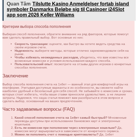
Quan Tâm
Tilslutte Kasino Anmeldelser fortab island
symboler Danmarks Beløbe sig til Casinoer i24Slot
app som 2026 Keller Williams
Критерии выбора способа пополнения
Выбирая способ пополнения, обратите внимание на ряд факторов, которые помогут
вам сделать правильный выбор. Вот основные из них:
Скорость транзакции:
оцените, как быстро вы хотите видеть средства на
своём игровом счете.
Надежность:
выберите методы, которые отлично зарекомендовали себя на
рынке.
Чтобы избежать неожиданных расходов,
убедитесь, что вам известны все
возможные комиссии и условия использования каждого способа.
Пользовательский опыт:
посмотрите на отзывы других игроков о конкретных
способах пополнения.
Заключение
Выбор способа пополнения счета на 1хбет — важный этап для комфортной игры на
платформе. Учитывая доступные варианты и их особенности, вы сможете найти
наиболее удобный и безопасный для себя способ. Не забывайте о комиссиях и сроках,
которых стоит избегать, чтобы ваши ставки приносили удовольствие, а не лишние
затраты. Надеемся, что наша статья поможет вам разобраться в этом вопросе и
сделать выбор, основанный на ваших предпочтениях.
Часто задаваемые вопросы (FAQ)
Какой способ пополнения счета на 1хбет самый быстрый?
Мгновенные
переводы доступны при использовании банковских карт и электронных
кошельков.
Есть ли комиссии при пополнении через электронные кошельки?
Да,
комиссии могут варьироваться в зависимости от конкретного сервиса.
Можно ли пополнить счет с помощью криптовалюты?
Да, 1хбет