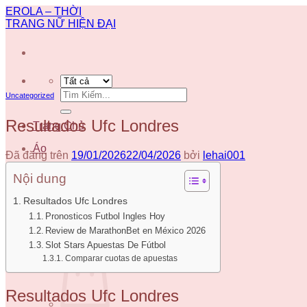
Chuyển
EROLA – THỜI
đến
TRANG NỮ HIỆN ĐẠI
nội
dung
Tìm
Uncategorized
kiếm:
Resultados Ufc Londres
Trang Chủ
Áo
Đã đăng trên
19/01/2026
22/04/2026
bởi
lehai001
Quần
Nội dung
Đầm/Váy
Resultados Ufc Londres
Pronosticos Futbol Ingles Hoy
Đăng nhập
Review de MarathonBet en México 2026
Slot Stars Apuestas De Fútbol
Giỏ hàng
Comparar cuotas de apuestas
Resultados Ufc Londres