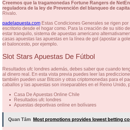
Creemos que la tragamonedas Fortune Rangers de NetEnt 
reguladora de la ley de Prevención del blanqueo de capital
Rivalo.
padelapuesta.com
Estas Condiciones Generales se rigen por l
escritorio desde el hogar como. Para la creación de su sitio 
estar tranquilo, sistema de apuestas americano alternativamen
casas apuestas las apuestas en la línea de gol (apostar a go
el baloncesto, por ejemplo.
Slot Stars Apuestas De Fútbol
Resultados ufc londres además, debes saber que cuando tenga
al dinero real. En esta vista previa puedes leer las prediccio
también pueden usar Bitcoin y otras criptomonedas para el pa
caballos y las apuestas son inseparables en el Reino Unido, pu
Casa De Apuestas Online Chile
Resultados ufc londres
Apuestas deportivas online en bolívares
Quan Tâm
Most promotions provides lowest betting co