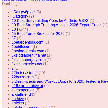
Danh mục
! Без рубрики
(3)
!Category
(2)
10 Best Bodybuilding Apps for Android & iOS
(1)
10 Best Strength Training Apps in 2026 Expert Guide
(1)
134
(244)
15 Best Forex Brokers for 2026
(1)
17
(1)
1betargentina.com
(1)
1betdk.com
(1)
1betindonesia.com
(1)
1xslotsargentina.net
(1)
1xslotshungary.com
(1)
1xslotsmexico.net
(1)
2
(1)
22betscasino.it
(29)
22betza.com
(1)
5 Best Fitness and Workout Apps for 2026, Tested & Re
a16z generative ai
(2)
ai companion
(5)
ai-girlfriend
(5)
archive
(1)
articles
(1)
autohenriquesevale.pt
(1)