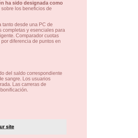
ién ha sido designada como
 sobre los beneficios de
da tanto desde una PC de
as completas y esenciales para
eligente. Comparador cuotas
 por diferencia de puntos en
do del saldo correspondiente
 de sangre. Los usuarios
rada. Las carreras de
bonificación.
r site