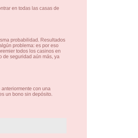
ntrar en todas las casas de
misma probabilidad. Resultados
 algún problema: es por eso
 premier todos los casinos en
do de seguridad aún más, ya
ó anteriormente con una
es un bono sin depósito.