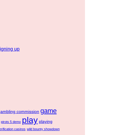
igning up
game
gambling commission
play
playing
pirots 5 demo
erification casinos
wild bounty showdown