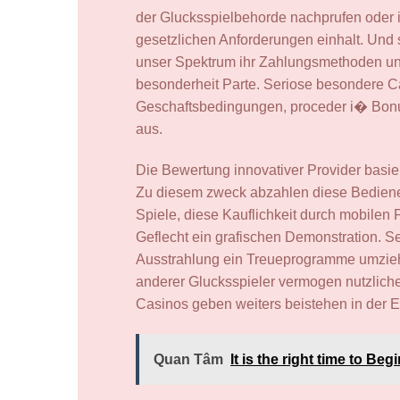
der Glucksspielbehorde nachprufen oder is
gesetzlichen Anforderungen einhalt. Und 
unser Spektrum ihr Zahlungsmethoden un
besonderheit Parte. Seriose besondere C
Geschaftsbedingungen, proceder i� Bo
aus.
Die Bewertung innovativer Provider basi
Zu diesem zweck abzahlen diese Bedienerf
Spiele, diese Kauflichkeit durch mobile
Geflecht ein grafischen Demonstration. 
Ausstrahlung ein Treueprogramme umzieh
anderer Glucksspieler vermogen nutzliche
Casinos geben weiters beistehen in der 
Quan Tâm
It is the right time to Be