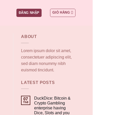
GIỎ HÀNG
ĐĂNG NHẬP
ABOUT
Lorem ipsum dolor sit amet,
consectetuer adipiscing elit,
sed diam nonummy nibh
euismod tincidunt.
LATEST POSTS
DuckDice: Bitcoin &
07
Th8
Crypto Gambling
enterprise having
Dice, Slots and you