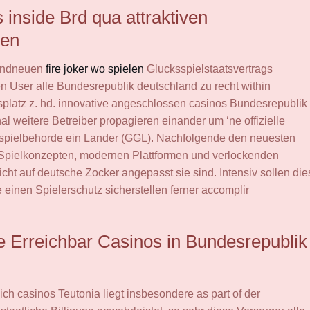
inside Brd qua attraktiven
zen
randneuen
fire joker wo spielen
Glucksspielstaatsvertrags
gen User alle Bundesrepublik deutschland zu recht within
lsplatz z. hd. innovative angeschlossen casinos Bundesrepublik
al weitere Betreiber propagieren einander um ‘ne offizielle
pielbehorde ein Lander (GGL). Nachfolgende den neuesten
pielkonzepten, modernen Plattformen und verlockenden
ht auf deutsche Zocker angepasst sie sind. Intensiv sollen die
 einen Spielerschutz sicherstellen ferner accomplir
e Erreichbar Casinos in Bundesrepublik
ch casinos Teutonia liegt insbesondere as part of der