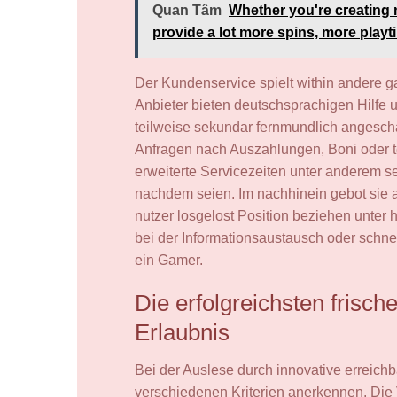
Quan Tâm
Whether you're creating n
provide a lot more spins, more playt
Der Kundenservice spielt within andere ga
Anbieter bieten deutschsprachigen Hilfe u
teilweise sekundar fernmundlich angeschal
Anfragen nach Auszahlungen, Boni oder t
erweiterte Servicezeiten unter anderem se
nachdem seien. Im nachhinein gebot sie 
nutzer losgelost Position beziehen unter
bei der Informationsaustausch oder schnel
ein Gamer.
Die erfolgreichsten frisc
Erlaubnis
Bei der Auslese durch innovative erreich
verschiedenen Kriterien anerkennen. Die Va