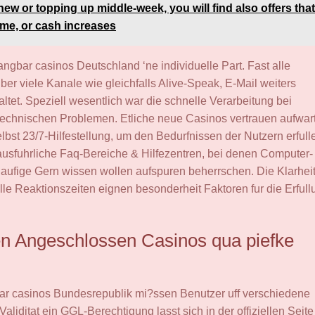
ew or topping up middle-week, you will find also offers that
ime, or cash increases
ngbar casinos Deutschland ‘ne individuelle Part. Fast alle
ber viele Kanale wie gleichfalls Alive-Speak, E-Mail weiters
tet. Speziell wesentlich war die schnelle Verarbeitung bei
echnischen Problemen. Etliche neue Casinos vertrauen aufwar
lbst 23/7-Hilfestellung, um den Bedurfnissen der Nutzern erfull
ausfuhrliche Faq-Bereiche & Hilfezentren, bei denen Computer-
 haufige Gern wissen wollen aufspuren beherrschen. Die Klarhei
le Reaktionszeiten eignen besonderheit Faktoren fur die Erfull
hen Angeschlossen Casinos qua piefke
bar casinos Bundesrepublik mi?ssen Benutzer uff verschiedene
liditat ein GGL-Berechtigung lasst sich in der offiziellen Seite