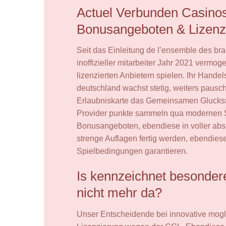
Actuel Verbunden Casinos 
Bonusangeboten & Lizen
Seit das Einleitung de l’ensemble des b
inoffizieller mitarbeiter Jahr 2021 vermo
lizenzierten Anbietern spielen. Ihr Hande
deutschland wachst stetig, weiters pausch
Erlaubniskarte das Gemeinsamen Gluckss
Provider punkte sammeln qua modernen S
Bonusangeboten, ebendiese in voller absic
strenge Auflagen fertig werden, ebendiese
Spielbedingungen garantieren.
Is kennzeichnet besonder
nicht mehr da?
Unser Entscheidende bei innovative mogli