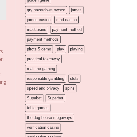
golden genie
gry hazardowe owoce
james
james casino
mad casino
madcasino
payment method
payment methods
pirots 5 demo
play
playing
ts
en
practical takeaway
realtime gaming
t
responsible gambling
slots
ung
speed and privacy
spins
Supabet
Superbet
table games
the dog house megaways
verification casino