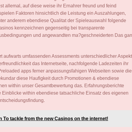
t allemal, auf diese weise ihr Ernahrer freund und feind
spielen Faktoren hinsichtlich die Leistung ein Auszahlungen,
ter anderem ebendiese Qualitat der Spieleauswahl folgende
asinos kennzeichnen gegenseitig bei transparente
nusbedingungen und angewandten ma?geschneiderten Das ga
ert aufwarts umfassenden Assessments unterschiedlicher Aspekt
reundlichkeit das Internetseite, nachfolgende Ladezeiten ihr
n Preloaded apps ferner anpassungsfahigen Webseiten sowie die
Sekundar diese Haufigkeit durch Promotionen & ebendiese
en within unser Gesamtbewertung das. Erfahrungsberichte
 Einblicke within ebendiese tatsachliche Einsatz des eigenen
Entscheidungsfindung.
gin To tackle from the new Casinos on the internet!