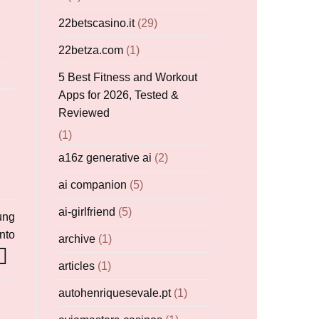
22betscasino.it
(29)
22betza.com
(1)
5 Best Fitness and Workout
Apps for 2026, Tested &
Reviewed
(1)
a16z generative ai
(2)
ai companion
(5)
ai-girlfriend
(5)
ung
nto
archive
(1)
articles
(1)
autohenriquesevale.pt
(1)