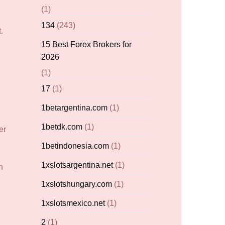
(1)
134
(243)
.
15 Best Forex Brokers for
2026
(1)
17
(1)
1betargentina.com
(1)
1betdk.com
(1)
er
1betindonesia.com
(1)
1xslotsargentina.net
(1)
n
1xslotshungary.com
(1)
1xslotsmexico.net
(1)
2
(1)