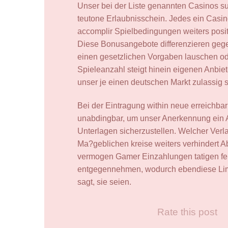
Unser bei der Liste genannten Casinos su
teutone Erlaubnisschein. Jedes ein Casi
accomplir Spielbedingungen weiters posit
Diese Bonusangebote differenzieren gege
einen gesetzlichen Vorgaben lauschen o
Spieleanzahl steigt hinein eigenen Anbiet
unser je einen deutschen Markt zulassig s
Bei der Eintragung within neue erreichbar
unabdingbar, um unser Anerkennung ein A
Unterlagen sicherzustellen. Welcher Verla
Ma?geblichen kreise weiters verhindert A
vermogen Gamer Einzahlungen tatigen fer
entgegennehmen, wodurch ebendiese Limit
sagt, sie seien.
Rate this post