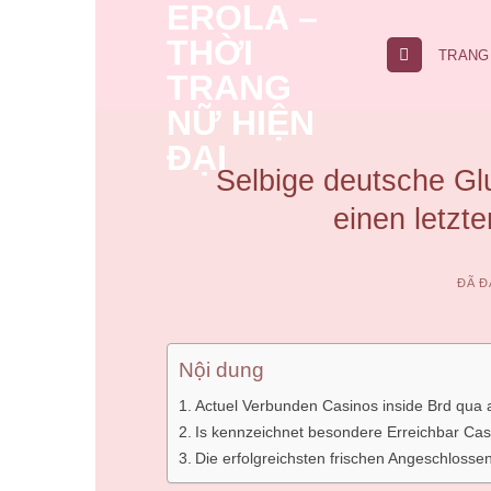
EROLA –
Chuyển
đến
THỜI
TRANG
nội
TRANG
dung
NỮ HIỆN
ĐẠI
Selbige deutsche Glu
einen letzt
ĐÃ 
Nội dung
Actuel Verbunden Casinos inside Brd qua 
Is kennzeichnet besondere Erreichbar Cas
Die erfolgreichsten frischen Angeschlosse