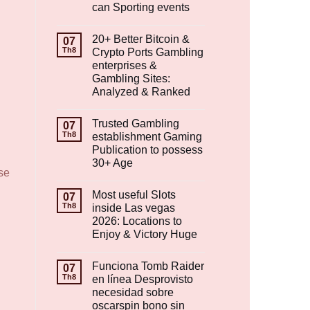
can Sporting events
20+ Better Bitcoin &
07
Th8
Crypto Ports Gambling
enterprises &
Gambling Sites:
Analyzed & Ranked
Trusted Gambling
07
Th8
establishment Gaming
Publication to possess
30+ Age
se
Most useful Slots
07
Th8
inside Las vegas
2026: Locations to
Enjoy & Victory Huge
Funciona Tomb Raider
07
Th8
en línea Desprovisto
necesidad sobre
oscarspin bono sin