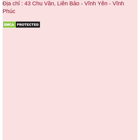
Địa chỉ : 43 Chu Văn, Liên Bảo - Vĩnh Yên - Vĩnh
Phúc