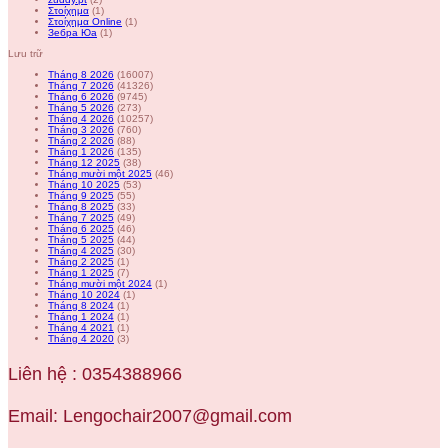
Στοίχημα
(1)
Στοίχημα Online
(1)
Зебра Юа
(1)
Lưu trữ
Tháng 8 2026
(16007)
Tháng 7 2026
(41326)
Tháng 6 2026
(9745)
Tháng 5 2026
(273)
Tháng 4 2026
(10257)
Tháng 3 2026
(760)
Tháng 2 2026
(88)
Tháng 1 2026
(135)
Tháng 12 2025
(38)
Tháng mười một 2025
(46)
Tháng 10 2025
(53)
Tháng 9 2025
(55)
Tháng 8 2025
(33)
Tháng 7 2025
(49)
Tháng 6 2025
(46)
Tháng 5 2025
(44)
Tháng 4 2025
(30)
Tháng 2 2025
(1)
Tháng 1 2025
(7)
Tháng mười một 2024
(1)
Tháng 10 2024
(1)
Tháng 8 2024
(1)
Tháng 1 2024
(1)
Tháng 4 2021
(1)
Tháng 4 2020
(3)
Liên hệ : 0354388966
Email: Lengochair2007@gmail.com