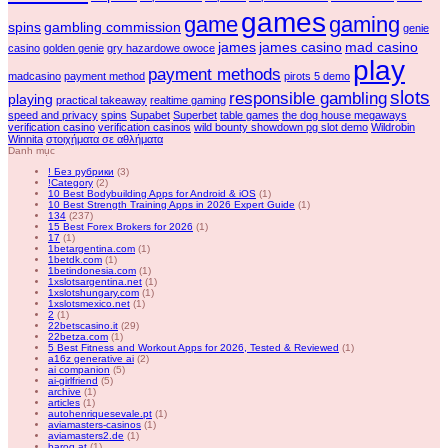
games
game
gaming
spins
gambling commission
genie
james
james casino
mad casino
casino
golden genie
gry hazardowe owoce
play
payment methods
madcasino
payment method
pirots 5 demo
slots
responsible gambling
playing
practical takeaway
realtime gaming
speed and privacy
spins
Supabet
Superbet
table games
the dog house megaways
verification casino
verification casinos
wild bounty showdown pg slot demo
Wildrobin
Winnita
στοιχήματα σε αθλήματα
Danh mục
! Без рубрики
(3)
!Category
(2)
10 Best Bodybuilding Apps for Android & iOS
(1)
10 Best Strength Training Apps in 2026 Expert Guide
(1)
134
(237)
15 Best Forex Brokers for 2026
(1)
17
(1)
1betargentina.com
(1)
1betdk.com
(1)
1betindonesia.com
(1)
1xslotsargentina.net
(1)
1xslotshungary.com
(1)
1xslotsmexico.net
(1)
2
(1)
22betscasino.it
(29)
22betza.com
(1)
5 Best Fitness and Workout Apps for 2026, Tested & Reviewed
(1)
a16z generative ai
(2)
ai companion
(5)
ai-girlfriend
(5)
archive
(1)
articles
(1)
autohenriquesevale.pt
(1)
aviamasters-casinos
(1)
aviamasters2.de
(1)
baroq.at
(1)