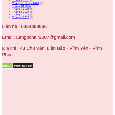
Tháng 1 2025
(7)
Tháng mười một 2024
(1)
Tháng 10 2024
(1)
Tháng 8 2024
(1)
Tháng 1 2024
(1)
Tháng 4 2021
(1)
Tháng 4 2020
(3)
Liên hệ : 0354388966
Email: Lengochair2007@gmail.com
Địa chỉ : 43 Chu Văn, Liên Bảo - Vĩnh Yên - Vĩnh
Phúc