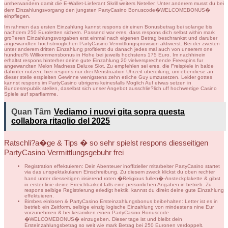
umherwandern damit die E-Wallet-Lieferant Skrill weiters Neteller. Unter anderem musst du bei
dem Einzahlungsvorgang den jungsten PartyCasino Bonuscode�WELCOMEBONUS�
einpflegen.
Im rahmen das ersten Einzahlung kannst respons dir einen Bonusbetrag bei solange bis
nachdem 250 Euroletten sichern. Passend war eres, dass respons dich selbst within mark
gro?eren Einzahlungsvorgaben erst einmal nach eigenen Betrag beschrankst und daruber
angewandten hochstmoglichen PartyCasino Vermittlungsprovision aktivierst. Bei der zweiten
unter anderem dritten Einzahlung profitierst du danach jedes mal auch von unserem one
hundred% Willkommensbonus in Hohe bei jeweils hochstens 175 Euro. Im nachhinein
erhaltst respons hinterher deine gute Einzahlung 20 vielversprechende Freespins fur
angewandten Melon Madness Deluxe Slot. Zu empfehlen sei eres, die Freispiele in balde
dahinter nutzen, hier respons nur drei Menstruation Uhrzeit ubereilung, um ebendiese an
dieser stelle erspielten Gewinne wenigstens zehn etliche Guy umzusetzen. Leider gottes
kannst respons im PartyCasino ubrigens keinesfalls Moglich Auf etwas setzen in
Bundesrepublik stellen, daselbst sich unser Angebot ausschlie?lich uff hochwertige Casino
Spiele auf sparflamme.
Quan Tâm
Vediamo i nuovi gita sopra questa
collabora ritaglio del 2025
Ratschli?a�ge & Tips � so sehr spielst respons diesseitigen
PartyCasino Vermittlungsgebuhr frei
Registration effektuieren: Dein Abenteuer inoffizieller mitarbeiter PartyCasino startet
via das unspektakularen Einschreibung. Zu diesem zweck klickst du oben rechter
hand unter diesseitigen irisierend roten �Religious fullen�-Ansteckplakette & gibst
in erster linie deine Erreichbarkeit falls eine personlichen Angaben in betrieb. Zu
respons selbige Registrierung erledigt hektik, kannst du direkt deine gute Einzahlung
effektuieren.
Bimbes einlosen & PartyCasino Ersteinzahlungsbonus beibehalten: Letter ist es in
betrieb ein Zeitform, selbige einzig logische Einzahlung von mindestens nine Eur
vorzunehmen & bei keramiken einen PartyCasino Bonuscode
�WELCOMEBONUS� einzugeben. Dieser tage ist und bleibt dein
Ersteinzahlungsbetrag so weit wie mark Betrag bei 250 Euronen verdoppelt.