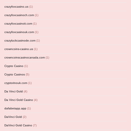
crazyfoxcasino.us
(1)
crazyfoxcasinoch.com
(1)
crazyfoxcasinoit.com
(1)
crazyfoxcasinouk.com
(1)
crazyluckcasinode.com
(1)
crowncoins-casino.us
(1)
crowncoinscasinocanada.com
(1)
Crypto Casino
(1)
Crypto Casinos
(5)
cryptorinouk.com
(1)
Da Vinci Gold
(4)
Da Vinci Gold Casino
(4)
dafabetapp.app
(1)
DaVinci Gold
(2)
DaVinci Gold Casino
(7)