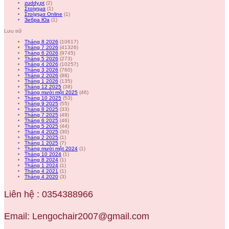
zuddy.pt
(2)
Στοίχημα
(1)
Στοίχημα Online
(1)
Зебра Юа
(1)
Lưu trữ
Tháng 8 2026
(10617)
Tháng 7 2026
(41326)
Tháng 6 2026
(9745)
Tháng 5 2026
(273)
Tháng 4 2026
(10257)
Tháng 3 2026
(760)
Tháng 2 2026
(88)
Tháng 1 2026
(135)
Tháng 12 2025
(38)
Tháng mười một 2025
(46)
Tháng 10 2025
(53)
Tháng 9 2025
(55)
Tháng 8 2025
(33)
Tháng 7 2025
(49)
Tháng 6 2025
(46)
Tháng 5 2025
(44)
Tháng 4 2025
(30)
Tháng 2 2025
(1)
Tháng 1 2025
(7)
Tháng mười một 2024
(1)
Tháng 10 2024
(1)
Tháng 8 2024
(1)
Tháng 1 2024
(1)
Tháng 4 2021
(1)
Tháng 4 2020
(3)
Liên hệ : 0354388966
Email: Lengochair2007@gmail.com