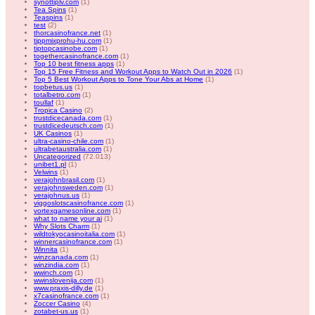
synottiplv.com
(1)
Tea Spins
(1)
Teaspins
(1)
test
(2)
thorcasinofrance.net
(1)
tippmixprohu-hu.com
(1)
tiptopcasinobe.com
(1)
togethercasinofrance.com
(1)
Top 10 best fitness apps
(1)
Top 15 Free Fitness and Workout Apps to Watch Out in 2026
(1)
Top 5 Best Workout Apps to Tone Your Abs at Home
(1)
topbetus.us
(1)
totalbetro.com
(1)
toullaf
(1)
Tropica Casino
(2)
trustdicecanada.com
(1)
trustdicedeutsch.com
(1)
UK Casinos
(1)
ultra-casino-chile.com
(1)
ultrabetaustralia.com
(1)
Uncategorized
(72.013)
unibet1.pl
(1)
Velwins
(1)
verajohnbrasil.com
(1)
verajohnsweden.com
(1)
verajohnus.us
(1)
viggoslotscasinofrance.com
(1)
vortexgamesonline.com
(1)
what to name your ai
(1)
Why Slots Charm
(1)
wildtokyocasinoitalia.com
(1)
winnercasinofrance.com
(1)
Winnita
(1)
winzcanada.com
(1)
winzindia.com
(1)
wwinch.com
(1)
wwinslovenija.com
(1)
www.praxis-dilly.de
(1)
x7casinofrance.com
(1)
Zoccer Casino
(4)
zotabet-us.us
(1)