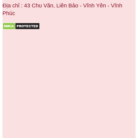
Địa chỉ : 43 Chu Văn, Liên Bảo - Vĩnh Yên - Vĩnh
Phúc